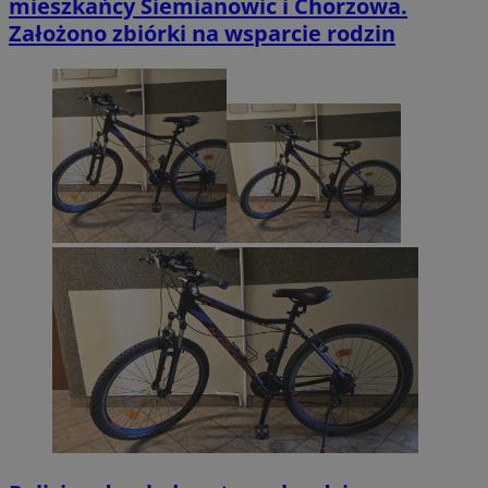
mieszkańcy Siemianowic i Chorzowa.
Założono zbiórki na wsparcie rodzin