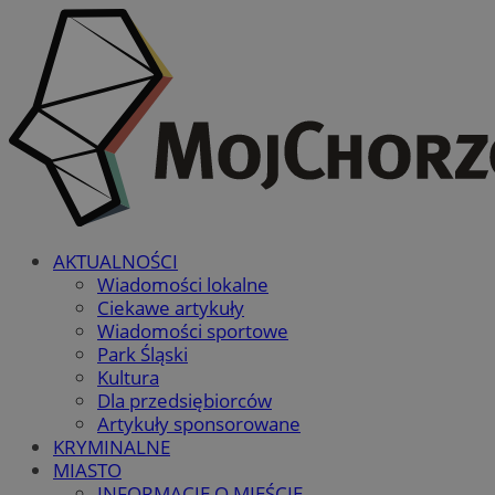
AKTUALNOŚCI
Wiadomości lokalne
Ciekawe artykuły
Wiadomości sportowe
Park Śląski
Kultura
Dla przedsiębiorców
Artykuły sponsorowane
KRYMINALNE
MIASTO
INFORMACJE O MIEŚCIE