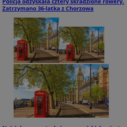
Policja odzyskała cztery skradzione rowery.
Zatrzymano 36-latka z Chorzowa