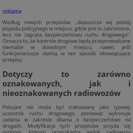
reklama
Według nowych przepisów: „dopuszcza się postój
pojazdu policyjnego w miejscu, gdzie jest to zabronione,
lecz nie zagraża bezpieczeństwu ruchu drogowego”.
Oznacza to, że kontrole drogowe będą przeprowadzane
niemalże w dowolnym miejscu, nawet jeśli
funkcjonariusze złamią w ten sposób obowiązujące
przepisy.
Dotyczy to zarówno
oznakowanych, jak i
nieoznakowanych radiowozów
Policjant nie może być traktowany jako typowy
uczestnik ruchu drogowego, ponieważ wykonuje
zadania w zakresie dbania o bezpieczeństwo na
drogach. Modyfikacja tych przepisów przyda się
osobom, którym przeszkadza widok radiowozu