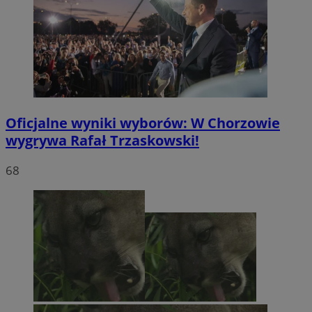
Oficjalne wyniki wyborów: W Chorzowie
wygrywa Rafał Trzaskowski!
68