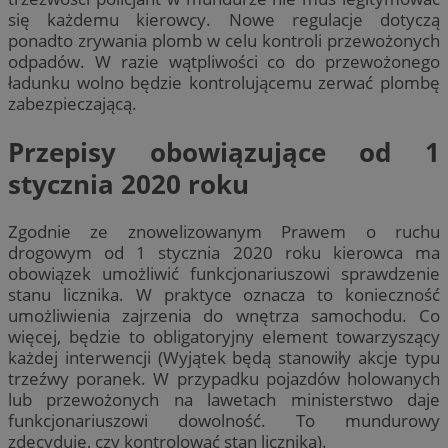
się każdemu kierowcy. Nowe regulacje dotyczą
ponadto zrywania plomb w celu kontroli przewożonych
odpadów. W razie wątpliwości co do przewożonego
ładunku wolno będzie kontrolującemu zerwać plombę
zabezpieczającą.
Przepisy obowiązujące od 1
stycznia 2020 roku
Zgodnie ze znowelizowanym Prawem o ruchu
drogowym od 1 stycznia 2020 roku kierowca ma
obowiązek umożliwić funkcjonariuszowi sprawdzenie
stanu licznika. W praktyce oznacza to konieczność
umożliwienia zajrzenia do wnętrza samochodu. Co
więcej, będzie to obligatoryjny element towarzyszący
każdej interwencji (Wyjątek będą stanowiły akcje typu
trzeźwy poranek. W przypadku pojazdów holowanych
lub przewożonych na lawetach ministerstwo daje
funkcjonariuszowi dowolność. To mundurowy
zdecyduje, czy kontrolować stan licznika).