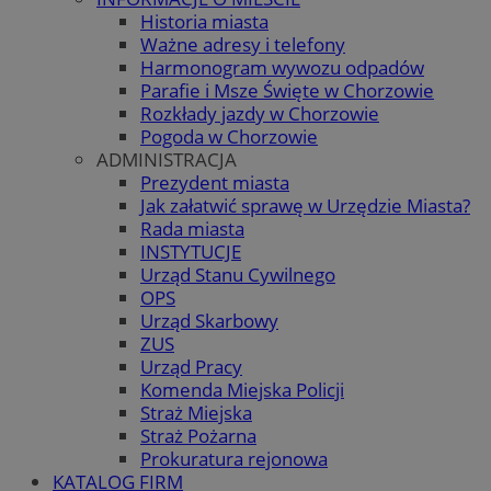
Historia miasta
Ważne adresy i telefony
Harmonogram wywozu odpadów
Parafie i Msze Święte w Chorzowie
Rozkłady jazdy w Chorzowie
Pogoda w Chorzowie
ADMINISTRACJA
Prezydent miasta
Jak załatwić sprawę w Urzędzie Miasta?
Rada miasta
INSTYTUCJE
Urząd Stanu Cywilnego
OPS
Urząd Skarbowy
ZUS
Urząd Pracy
Komenda Miejska Policji
Straż Miejska
Straż Pożarna
Prokuratura rejonowa
KATALOG FIRM