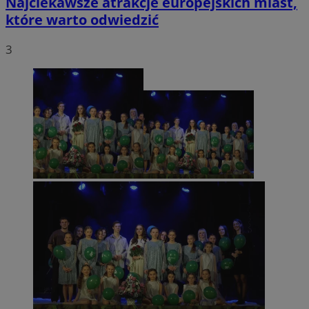
Najciekawsze atrakcje europejskich miast,
które warto odwiedzić
3