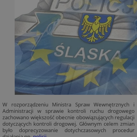
W rozporządzeniu Ministra Spraw Wewnętrznych i
Administracji w sprawie kontroli ruchu drogowego
zachowano większość obecnie obowiązujących regulacji
dotyczących kontroli drogowej. Głównym celem zmian
było doprecyzowanie dotychczasowych procedur
działania np.
policji
.