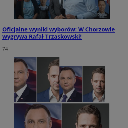
Oficjalne wyniki wyborów: W Chorzowie
wygrywa Rafał Trzaskowski!
74