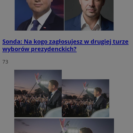
Sonda: Na kogo zagłosujesz w drugiej turze
wyborów prezydenckich?
73