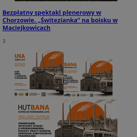
Bezpłatny spektakl plenerowy w
Chorzowie. „Świtezianka” na boisku w
Maciejkowicach
3