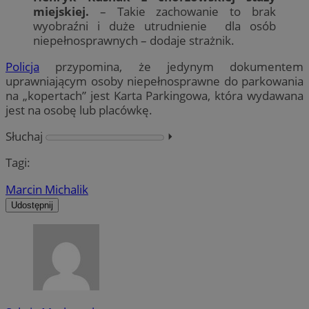
miejskiej.
– Takie zachowanie to brak
wyobraźni i duże utrudnienie dla osób
niepełnosprawnych – dodaje strażnik.
Policja
przypomina, że jedynym dokumentem
uprawniającym osoby niepełnosprawne do parkowania
na „kopertach” jest Karta Parkingowa, która wydawana
jest na osobę lub placówkę.
Słuchaj
⏵︎
Tagi:
Marcin Michalik
Udostępnij