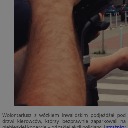
Wolontariusz z wózkiem inwalidzkim podjeżdżał pod
drzwi kierowców, którzy bezprawnie zaparkowali na
niebieskiej kopercie – od takiej akcji policjanci i
strażnicy