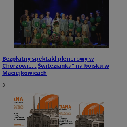
Bezpłatny spektakl plenerowy w
Chorzowie. „Świtezianka” na boisku w
Maciejkowicach
3