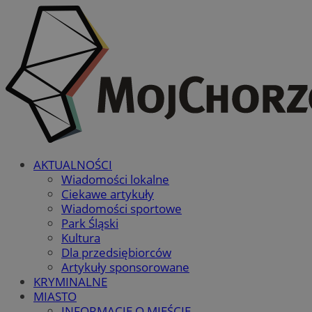
AKTUALNOŚCI
Wiadomości lokalne
Ciekawe artykuły
Wiadomości sportowe
Park Śląski
Kultura
Dla przedsiębiorców
Artykuły sponsorowane
KRYMINALNE
MIASTO
INFORMACJE O MIEŚCIE