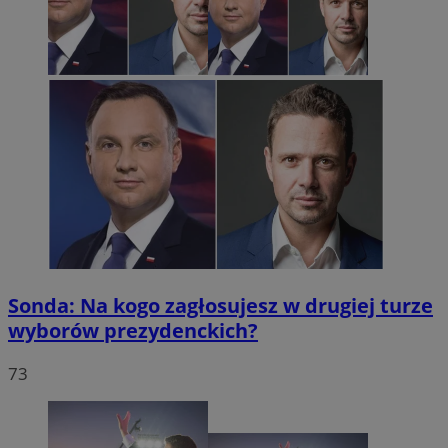
Sonda: Na kogo zagłosujesz w drugiej turze
wyborów prezydenckich?
73