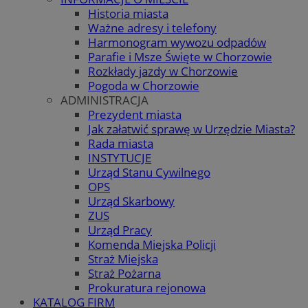
Historia miasta
Ważne adresy i telefony
Harmonogram wywozu odpadów
Parafie i Msze Święte w Chorzowie
Rozkłady jazdy w Chorzowie
Pogoda w Chorzowie
ADMINISTRACJA
Prezydent miasta
Jak załatwić sprawę w Urzędzie Miasta?
Rada miasta
INSTYTUCJE
Urząd Stanu Cywilnego
OPS
Urząd Skarbowy
ZUS
Urząd Pracy
Komenda Miejska Policji
Straż Miejska
Straż Pożarna
Prokuratura rejonowa
KATALOG FIRM