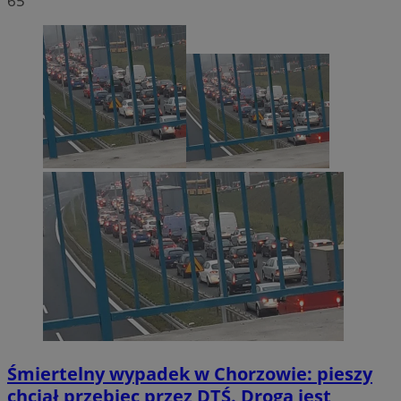
65
Śmiertelny wypadek w Chorzowie: pieszy
chciał przebiec przez DTŚ. Droga jest