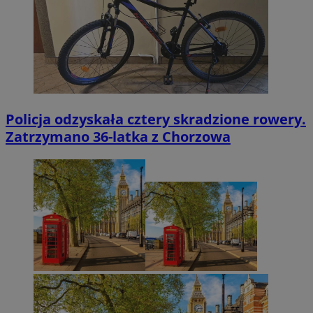
Policja odzyskała cztery skradzione rowery.
Zatrzymano 36-latka z Chorzowa