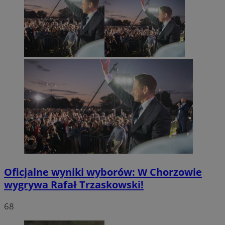
Oficjalne wyniki wyborów: W Chorzowie
wygrywa Rafał Trzaskowski!
68