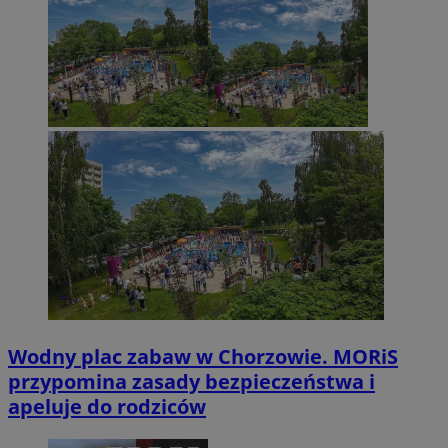
Wodny plac zabaw w Chorzowie. MORiS
przypomina zasady bezpieczeństwa i
apeluje do rodziców