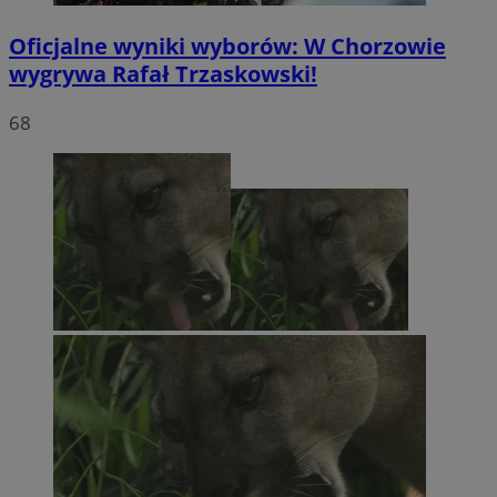
Oficjalne wyniki wyborów: W Chorzowie
wygrywa Rafał Trzaskowski!
68