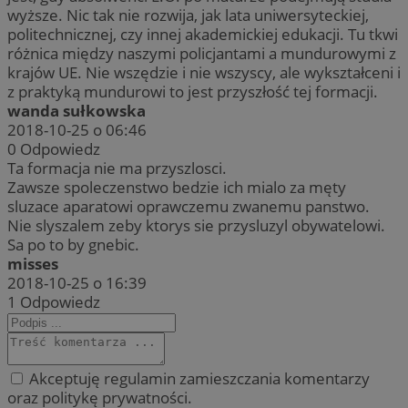
wyższe. Nic tak nie rozwija, jak lata uniwersyteckiej,
politechnicznej, czy innej akademickiej edukacji. Tu tkwi
różnica między naszymi policjantami a mundurowymi z
krajów UE. Nie wszędzie i nie wszyscy, ale wykształceni i
z praktyką mundurowi to jest przyszłość tej formacji.
wanda sułkowska
2018-10-25 o 06:46
0
Odpowiedz
Ta formacja nie ma przyszlosci.
Zawsze spoleczenstwo bedzie ich mialo za męty
sluzace aparatowi oprawczemu zwanemu panstwo.
Nie slyszalem zeby ktorys sie przysluzyl obywatelowi.
Sa po to by gnebic.
misses
2018-10-25 o 16:39
1
Odpowiedz
Akceptuję regulamin zamieszczania komentarzy
oraz politykę prywatności.