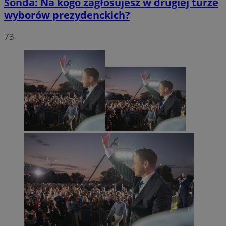
Sonda: Na kogo zagłosujesz w drugiej turze
wyborów prezydenckich?
73