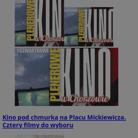
Kino pod chmurką na Placu Mickiewicza.
Cztery filmy do wyboru