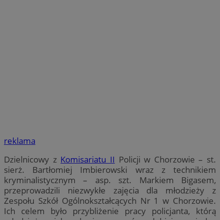
reklama
Dzielnicowy z
Komisariatu II
Policji w Chorzowie – st.
sierż. Bartłomiej Imbierowski wraz z technikiem
kryminalistycznym – asp. szt. Markiem Bigasem,
przeprowadzili niezwykłe zajęcia dla młodzieży z
Zespołu Szkół Ogólnokształcących Nr 1 w Chorzowie.
Ich celem było przybliżenie pracy policjanta, którą