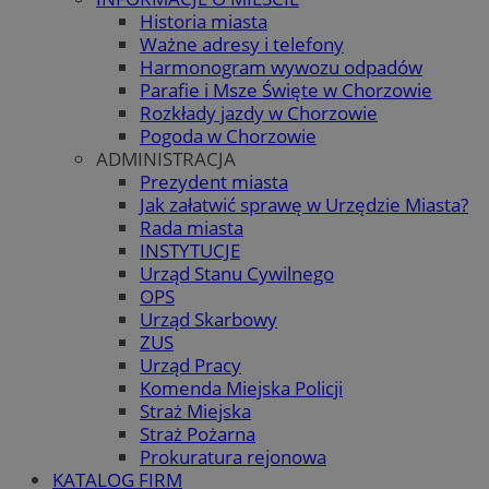
Historia miasta
Ważne adresy i telefony
Harmonogram wywozu odpadów
Parafie i Msze Święte w Chorzowie
Rozkłady jazdy w Chorzowie
Pogoda w Chorzowie
ADMINISTRACJA
Prezydent miasta
Jak załatwić sprawę w Urzędzie Miasta?
Rada miasta
INSTYTUCJE
Urząd Stanu Cywilnego
OPS
Urząd Skarbowy
ZUS
Urząd Pracy
Komenda Miejska Policji
Straż Miejska
Straż Pożarna
Prokuratura rejonowa
KATALOG FIRM