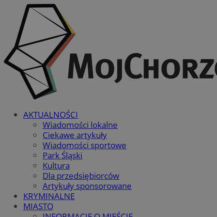
AKTUALNOŚCI
Wiadomości lokalne
Ciekawe artykuły
Wiadomości sportowe
Park Śląski
Kultura
Dla przedsiębiorców
Artykuły sponsorowane
KRYMINALNE
MIASTO
INFORMACJE O MIEŚCIE