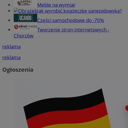
Meble na wymiar
Jak wyrobić książeczkę sanepidowską?
Części samochodowe do -70%
Tworzenie stron internetowych -
Chorzów
reklama
reklama
Ogłoszenia