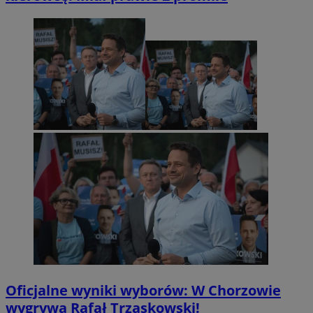
Oficjalne wyniki wyborów: W Chorzowie
wygrywa Rafał Trzaskowski!