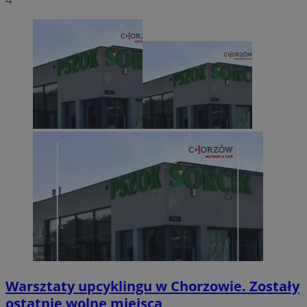
Warsztaty upcyklingu w Chorzowie. Zostały
ostatnie wolne miejsca