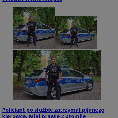
Policjant po służbie zatrzymał pijanego
kierowcę. Miał prawie 2 promile