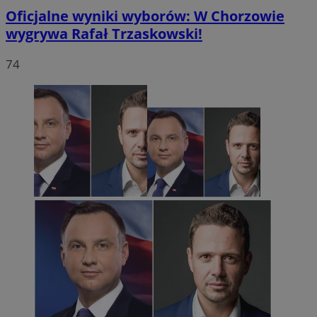
Oficjalne wyniki wyborów: W Chorzowie
wygrywa Rafał Trzaskowski!
74