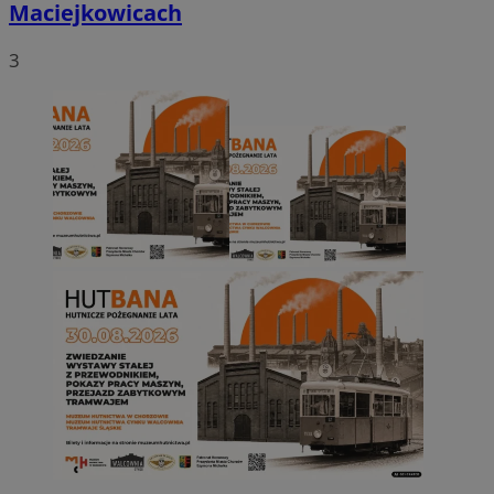
Maciejkowicach
3