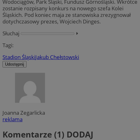
Wodociągów, Park Śląski, Fundusz Górnośląski. Wkrótce
zostanie rozpisany konkurs na nowego szefa Kolei
Śląskich. Pod koniec maja ze stanowiska zrezygnował
dotychczasowy prezes, Wojciech Dinges.
Słuchaj
⏵︎
Tagi:
Stadion Śląski
Jakub Chełstowski
Udostępnij
Joanna Zegarlicka
reklama
Komentarze (1)
DODAJ