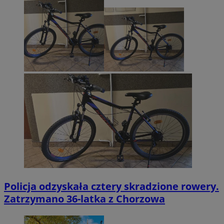
Policja odzyskała cztery skradzione rowery.
Zatrzymano 36-latka z Chorzowa