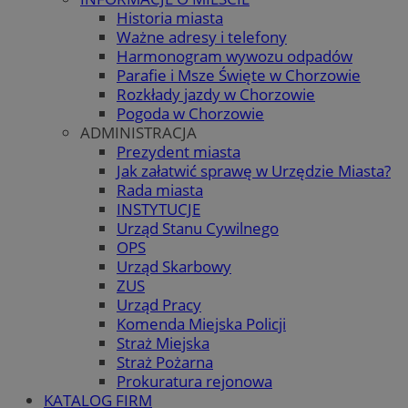
Historia miasta
Ważne adresy i telefony
Harmonogram wywozu odpadów
Parafie i Msze Święte w Chorzowie
Rozkłady jazdy w Chorzowie
Pogoda w Chorzowie
ADMINISTRACJA
Prezydent miasta
Jak załatwić sprawę w Urzędzie Miasta?
Rada miasta
INSTYTUCJE
Urząd Stanu Cywilnego
OPS
Urząd Skarbowy
ZUS
Urząd Pracy
Komenda Miejska Policji
Straż Miejska
Straż Pożarna
Prokuratura rejonowa
KATALOG FIRM