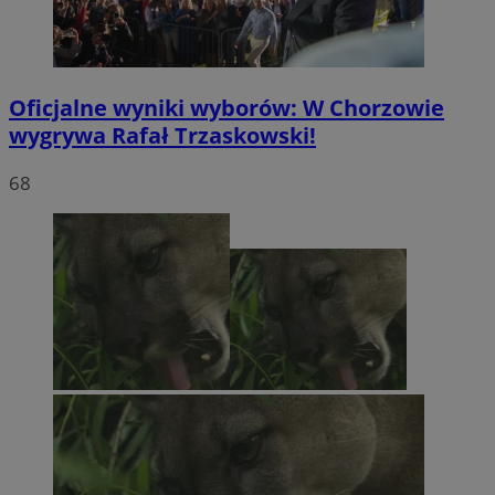
Oficjalne wyniki wyborów: W Chorzowie
wygrywa Rafał Trzaskowski!
68