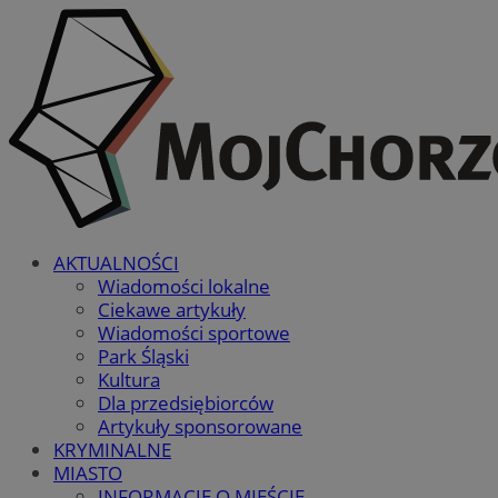
AKTUALNOŚCI
Wiadomości lokalne
Ciekawe artykuły
Wiadomości sportowe
Park Śląski
Kultura
Dla przedsiębiorców
Artykuły sponsorowane
KRYMINALNE
MIASTO
INFORMACJE O MIEŚCIE