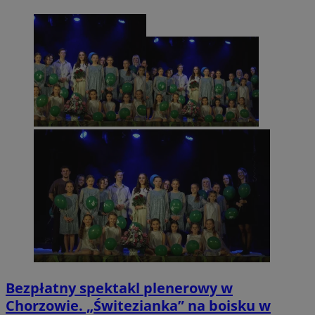
Bezpłatny spektakl plenerowy w
Chorzowie. „Świtezianka” na boisku w