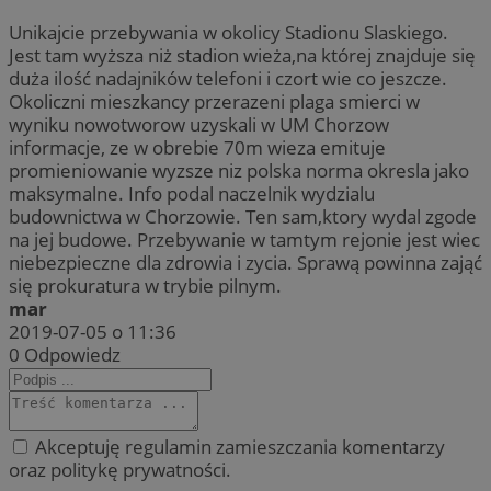
Unikajcie przebywania w okolicy Stadionu Slaskiego.
Jest tam wyższa niż stadion wieża,na której znajduje się
duża ilość nadajników telefoni i czort wie co jeszcze.
Okoliczni mieszkancy przerazeni plaga smierci w
wyniku nowotworow uzyskali w UM Chorzow
informacje, ze w obrebie 70m wieza emituje
promieniowanie wyzsze niz polska norma okresla jako
maksymalne. Info podal naczelnik wydzialu
budownictwa w Chorzowie. Ten sam,ktory wydal zgode
na jej budowe. Przebywanie w tamtym rejonie jest wiec
niebezpieczne dla zdrowia i zycia. Sprawą powinna zająć
się prokuratura w trybie pilnym.
mar
2019-07-05 o 11:36
0
Odpowiedz
Akceptuję regulamin zamieszczania komentarzy
oraz politykę prywatności.