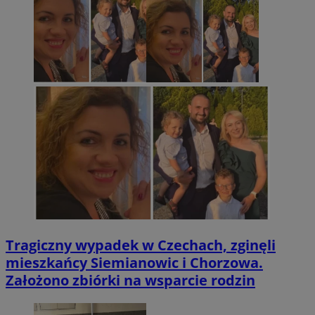
Tragiczny wypadek w Czechach, zginęli
mieszkańcy Siemianowic i Chorzowa.
Założono zbiórki na wsparcie rodzin