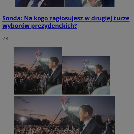
Sonda: Na kogo zagłosujesz w drugiej turze
wyborów prezydenckich?
73