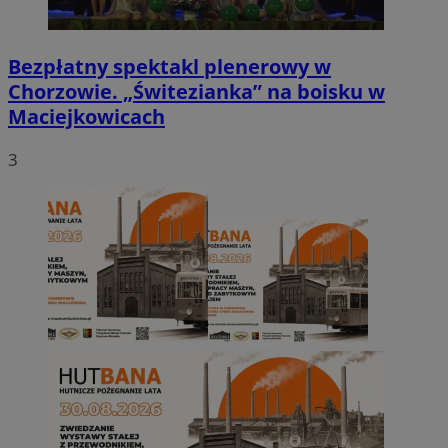
Bezpłatny spektakl plenerowy w
Chorzowie. „Świtezianka” na boisku w
Maciejkowicach
3