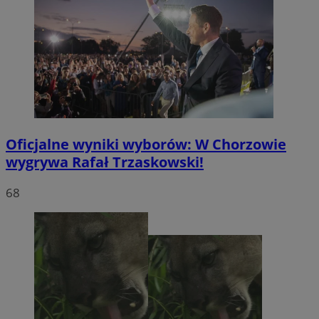
Oficjalne wyniki wyborów: W Chorzowie
wygrywa Rafał Trzaskowski!
68