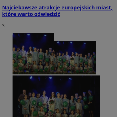
Najciekawsze atrakcje europejskich miast,
które warto odwiedzić
3