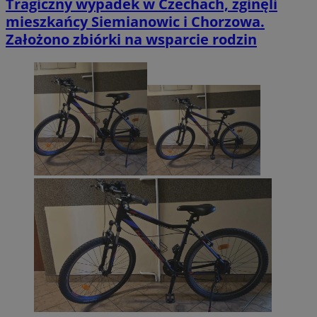
Tragiczny wypadek w Czechach, zginęli
mieszkańcy Siemianowic i Chorzowa.
Założono zbiórki na wsparcie rodzin