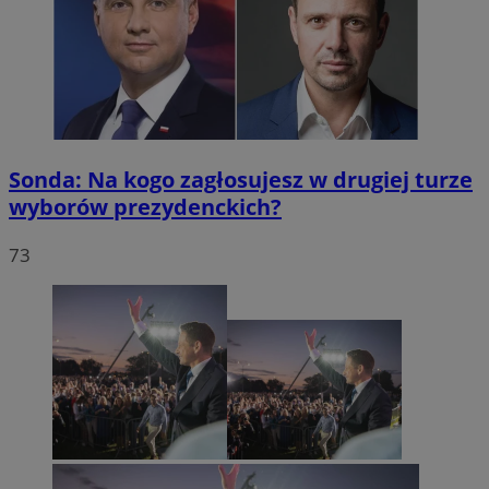
Sonda: Na kogo zagłosujesz w drugiej turze
wyborów prezydenckich?
73