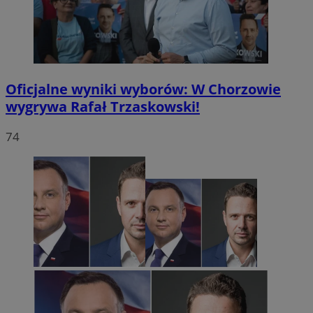
Oficjalne wyniki wyborów: W Chorzowie
wygrywa Rafał Trzaskowski!
74