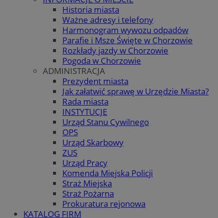
Historia miasta
Ważne adresy i telefony
Harmonogram wywozu odpadów
Parafie i Msze Święte w Chorzowie
Rozkłady jazdy w Chorzowie
Pogoda w Chorzowie
ADMINISTRACJA
Prezydent miasta
Jak załatwić sprawę w Urzędzie Miasta?
Rada miasta
INSTYTUCJE
Urząd Stanu Cywilnego
OPS
Urząd Skarbowy
ZUS
Urząd Pracy
Komenda Miejska Policji
Straż Miejska
Straż Pożarna
Prokuratura rejonowa
KATALOG FIRM