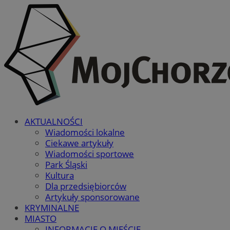
AKTUALNOŚCI
Wiadomości lokalne
Ciekawe artykuły
Wiadomości sportowe
Park Śląski
Kultura
Dla przedsiębiorców
Artykuły sponsorowane
KRYMINALNE
MIASTO
INFORMACJE O MIEŚCIE