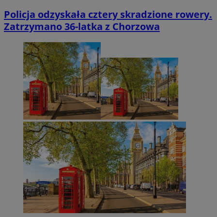
Policja odzyskała cztery skradzione rowery.
Zatrzymano 36-latka z Chorzowa