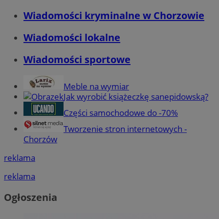
Wiadomości kryminalne w Chorzowie
Wiadomości lokalne
Wiadomości sportowe
Meble na wymiar
Jak wyrobić książeczkę sanepidowską?
Części samochodowe do -70%
Tworzenie stron internetowych -
Chorzów
reklama
reklama
Ogłoszenia