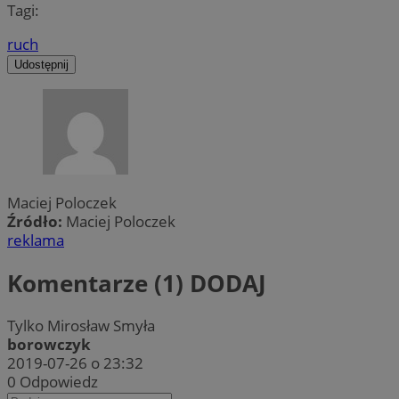
Tagi:
ruch
Udostępnij
Maciej Poloczek
Źródło:
Maciej Poloczek
reklama
Komentarze (1)
DODAJ
Tylko Mirosław Smyła
borowczyk
2019-07-26 o 23:32
0
Odpowiedz