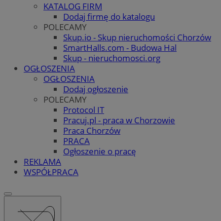
KATALOG FIRM
Dodaj firmę do katalogu
POLECAMY
Skup.io - Skup nieruchomości Chorzów
SmartHalls.com - Budowa Hal
Skup - nieruchomosci.org
OGŁOSZENIA
OGŁOSZENIA
Dodaj ogłoszenie
POLECAMY
Protocol IT
Pracuj.pl - praca w Chorzowie
Praca Chorzów
PRACA
Ogłoszenie o pracę
REKLAMA
WSPÓŁPRACA