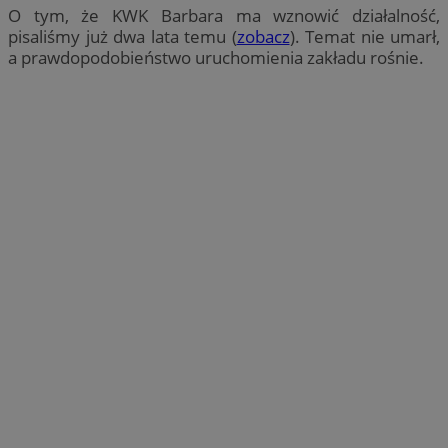
O tym, że KWK Barbara ma wznowić działalność,
pisaliśmy już dwa lata temu (
zobacz
). Temat nie umarł,
a prawdopodobieństwo uruchomienia zakładu rośnie.