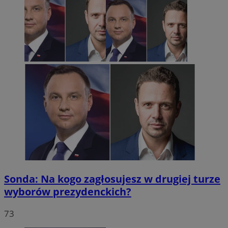
Sonda: Na kogo zagłosujesz w drugiej turze
wyborów prezydenckich?
73