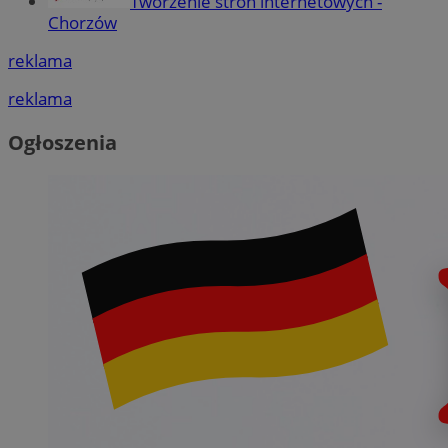
Tworzenie stron internetowych -
Chorzów
reklama
reklama
Ogłoszenia