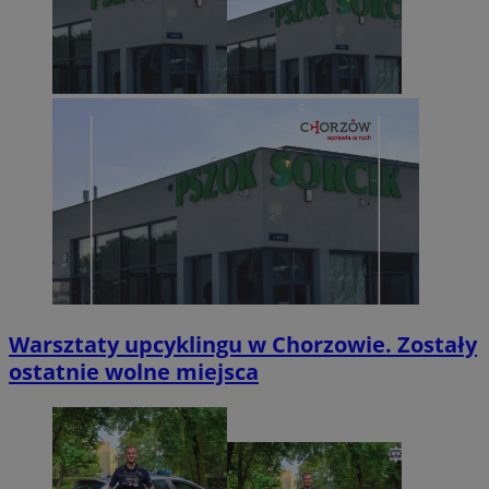
Warsztaty upcyklingu w Chorzowie. Zostały
ostatnie wolne miejsca