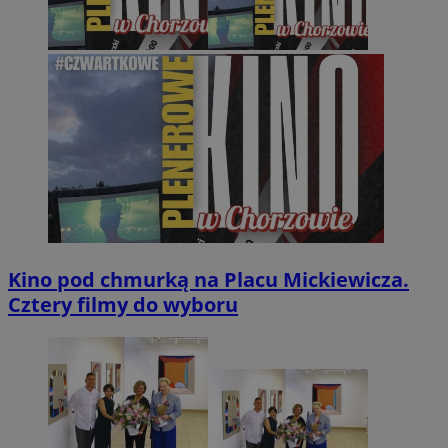
Kino pod chmurką na Placu Mickiewicza.
Cztery filmy do wyboru