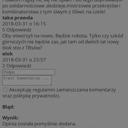
po solidarnościowe złodzieje,mistrzowie przekrętów i
kombinatorstwa z tym siwym z Gliwic na czele!
taka prawda
2018-03-31 o 16:15
5
Odpowiedz
Oby otworzyli na nowo. Będzie robota. Tylko czy szkód
górniczych nie będzie zas, jak tam od dwóch lat nowy
blok stoi z TBsów?
elok
2018-03-31 o 23:57
2
Odpowiedz
Akceptuję regulamin zamieszczania komentarzy
oraz politykę prywatności.
Błąd:
Wynik:
Opinia została pomyślnie dodana.