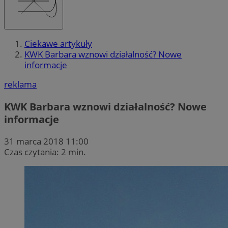
Ciekawe artykuły
KWK Barbara wznowi działalność? Nowe
informacje
reklama
KWK Barbara wznowi działalność? Nowe
informacje
31 marca 2018 11:00
Czas czytania: 2 min.