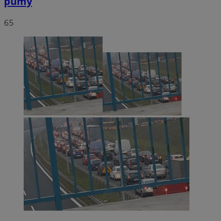
pumy
65