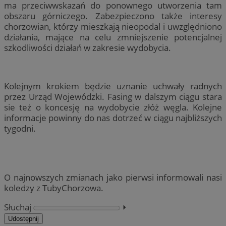
ma przeciwwskazań do ponownego utworzenia tam
obszaru górniczego. Zabezpieczono także interesy
chorzowian, którzy mieszkają nieopodal i uwzględniono
działania, mające na celu zmniejszenie potencjalnej
szkodliwości działań w zakresie wydobycia.
Kolejnym krokiem będzie uznanie uchwały radnych
przez Urząd Wojewódzki. Fasing w dalszym ciągu stara
sie też o koncesję na wydobycie złóż węgla. Kolejne
informacje powinny do nas dotrzeć w ciągu najbliższych
tygodni.
O najnowszych zmianach jako pierwsi informowali nasi
koledzy z TubyChorzowa.
Słuchaj
⏵︎
Udostępnij