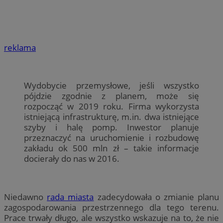
reklama
Wydobycie przemysłowe, jeśli wszystko
pójdzie zgodnie z planem, może się
rozpocząć w 2019 roku. Firma wykorzysta
istniejącą infrastrukturę, m.in. dwa istniejące
szyby i halę pomp. Inwestor planuje
przeznaczyć na uruchomienie i rozbudowę
zakładu ok 500 mln zł – takie informacje
docierały do nas w 2016.
Niedawno
rada miasta
zadecydowała o zmianie planu
zagospodarowania przestrzennego dla tego terenu.
Prace trwały długo, ale wszystko wskazuje na to, że nie