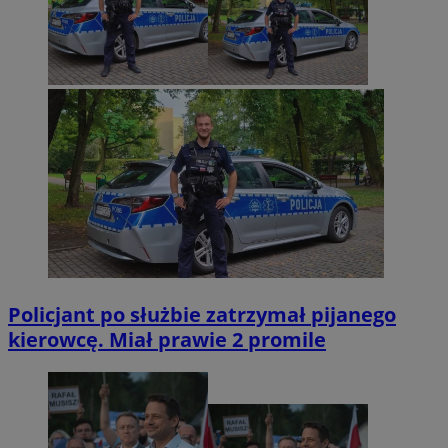
Policjant po służbie zatrzymał pijanego
kierowcę. Miał prawie 2 promile