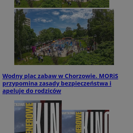
Wodny plac zabaw w Chorzowie. MORiS
przypomina zasady bezpieczeństwa i
apeluje do rodziców