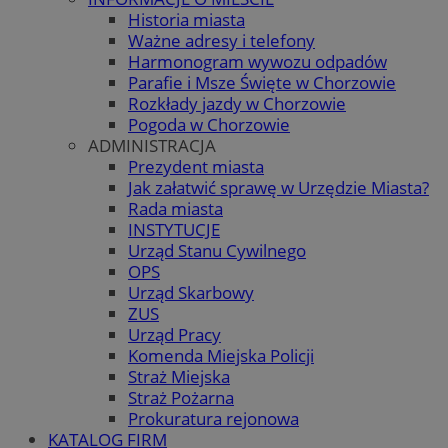
Historia miasta
Ważne adresy i telefony
Harmonogram wywozu odpadów
Parafie i Msze Święte w Chorzowie
Rozkłady jazdy w Chorzowie
Pogoda w Chorzowie
ADMINISTRACJA
Prezydent miasta
Jak załatwić sprawę w Urzędzie Miasta?
Rada miasta
INSTYTUCJE
Urząd Stanu Cywilnego
OPS
Urząd Skarbowy
ZUS
Urząd Pracy
Komenda Miejska Policji
Straż Miejska
Straż Pożarna
Prokuratura rejonowa
KATALOG FIRM