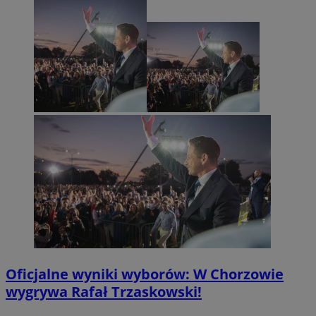
Oficjalne wyniki wyborów: W Chorzowie
wygrywa Rafał Trzaskowski!