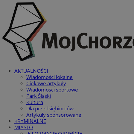
AKTUALNOŚCI
Wiadomości lokalne
Ciekawe artykuły
Wiadomości sportowe
Park Śląski
Kultura
Dla przedsiębiorców
Artykuły sponsorowane
KRYMINALNE
MIASTO
INFORMACJE O MIEŚCIE