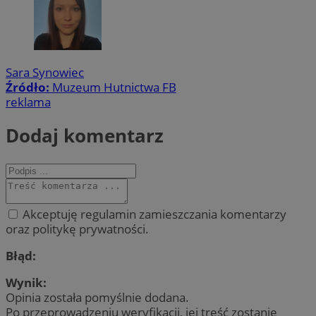
Sara Synowiec
Źródło:
Muzeum Hutnictwa FB
reklama
Dodaj komentarz
Akceptuję regulamin zamieszczania komentarzy
oraz politykę prywatności.
Błąd:
Wynik:
Opinia została pomyślnie dodana.
Po przeprowadzeniu weryfikacji, jej treść zostanie