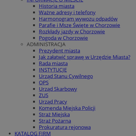
Historia miasta
Ważne adresy i telefony
Harmonogram wywozu odpadów
Parafie i Msze Święte w Chorzowie
Rozkłady jazdy w Chorzowie
Pogoda w Chorzowie
ADMINISTRACJA
Prezydent miasta
Jak załatwić sprawę w Urzędzie Miasta?
Rada miasta
INSTYTUCJE
Urząd Stanu Cywilnego
OPS
Urząd Skarbowy
ZUS
Urząd Pracy
Komenda Miejska Policji
Straż Miejska
Straż Pożarna
Prokuratura rejonowa
KATALOG FIRM