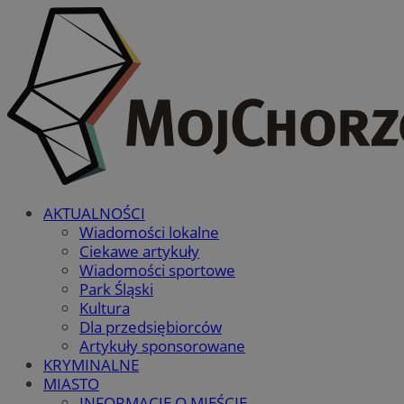
AKTUALNOŚCI
Wiadomości lokalne
Ciekawe artykuły
Wiadomości sportowe
Park Śląski
Kultura
Dla przedsiębiorców
Artykuły sponsorowane
KRYMINALNE
MIASTO
INFORMACJE O MIEŚCIE