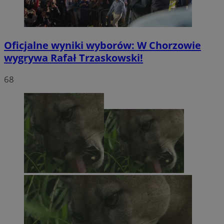
Oficjalne wyniki wyborów: W Chorzowie
wygrywa Rafał Trzaskowski!
68