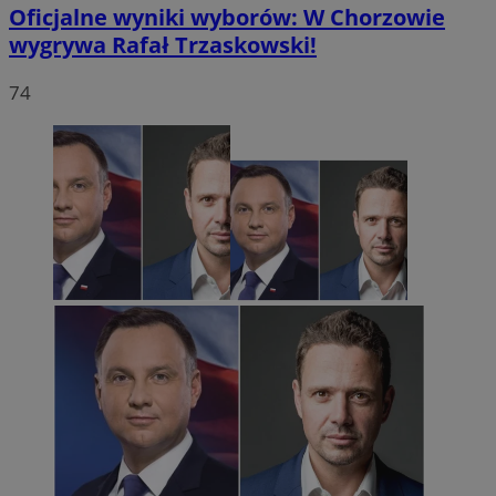
Oficjalne wyniki wyborów: W Chorzowie
wygrywa Rafał Trzaskowski!
74