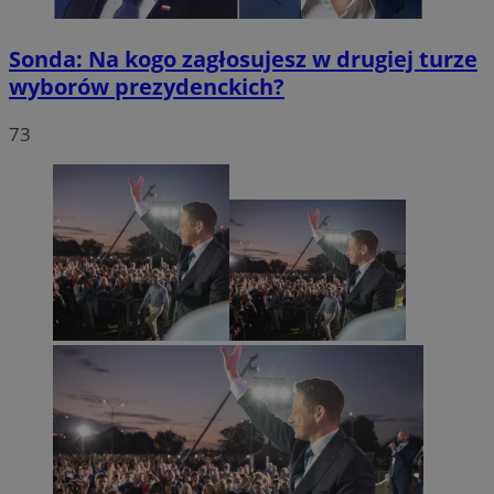
Sonda: Na kogo zagłosujesz w drugiej turze
wyborów prezydenckich?
73