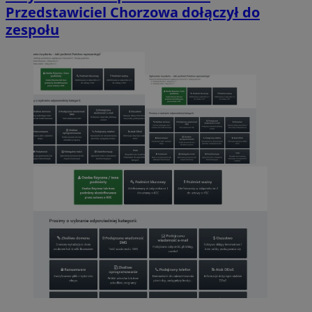
Przedstawiciel Chorzowa dołączył do
zespołu