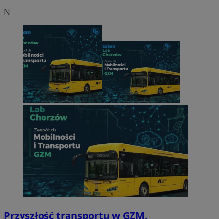
N
Przyszłość transportu w GZM.