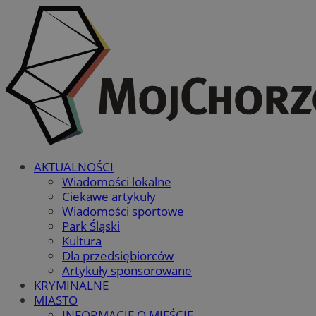
AKTUALNOŚCI
Wiadomości lokalne
Ciekawe artykuły
Wiadomości sportowe
Park Śląski
Kultura
Dla przedsiębiorców
Artykuły sponsorowane
KRYMINALNE
MIASTO
INFORMACJE O MIEŚCIE