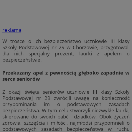
reklama
W trosce o ich bezpieczeństwo uczniowie III klasy
Szkoły Podstawowej nr 29 w Chorzowie, przygotowali
dla nich specjalny prezent, laurki z apelem o
bezpieczeństwie.
Przekazany apel z pewnością głęboko zapadnie w
serca seniorów
Z okazji święta seniorów uczniowie III klasy Szkoły
Podstawowej nr 29 zwrócili uwagę na konieczność
przypominania im o podstawowych zasadach
bezpieczeństwa. W tym celu stworzyli niezwykłe laurki,
skierowane do swoich babć i dziadków. Obok życzeń
zdrowia, szczęścia i miłości, najmłodsi przypomnieli o
podstawowych zasadach bezpieczeństwa w ruchu