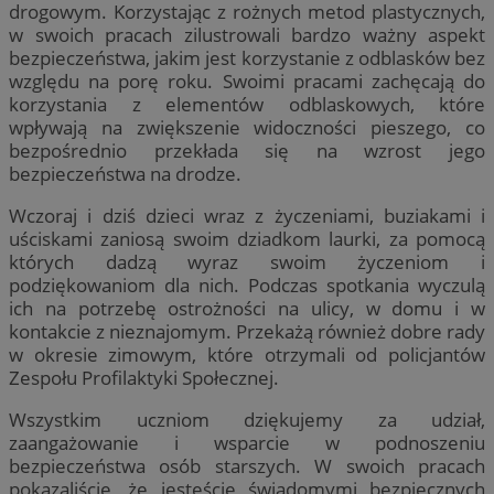
drogowym. Korzystając z rożnych metod plastycznych,
w swoich pracach zilustrowali bardzo ważny aspekt
bezpieczeństwa, jakim jest korzystanie z odblasków bez
względu na porę roku. Swoimi pracami zachęcają do
korzystania z elementów odblaskowych, które
wpływają na zwiększenie widoczności pieszego, co
bezpośrednio przekłada się na wzrost jego
bezpieczeństwa na drodze.
Wczoraj i dziś dzieci wraz z życzeniami, buziakami i
uściskami zaniosą swoim dziadkom laurki, za pomocą
których dadzą wyraz swoim życzeniom i
podziękowaniom dla nich. Podczas spotkania wyczulą
ich na potrzebę ostrożności na ulicy, w domu i w
kontakcie z nieznajomym. Przekażą również dobre rady
w okresie zimowym, które otrzymali od policjantów
Zespołu Profilaktyki Społecznej.
Wszystkim uczniom dziękujemy za udział,
zaangażowanie i wsparcie w podnoszeniu
bezpieczeństwa osób starszych. W swoich pracach
pokazaliście, że jesteście świadomymi bezpiecznych