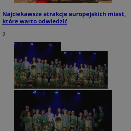
Najciekawsze atrakcje europejskich miast,
które warto odwiedzić
3