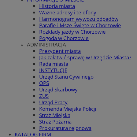
Historia miasta
Ważne adresy i telefony
Harmonogram wywozu odpadów
Parafie i Msze Święte w Chorzowie
Rozkłady jazdy w Chorzowie
Pogoda w Chorzowie
ADMINISTRACJA
Prezydent miasta
Jak załatwić sprawę w Urzędzie Miasta?
Rada miasta
INSTYTUCJE
Urząd Stanu Cywilnego
OPS
Urząd Skarbowy
ZUS
Urząd Pracy
Komenda Miejska Policji
Straż Miejska
Straż Pożarna
Prokuratura rejonowa
KATALOG FIRM