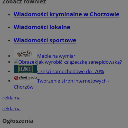
Zobacz również
Wiadomości kryminalne w Chorzowie
Wiadomości lokalne
Wiadomości sportowe
Meble na wymiar
Jak wyrobić książeczkę sanepidowską?
Części samochodowe do -70%
Tworzenie stron internetowych -
Chorzów
reklama
reklama
Ogłoszenia