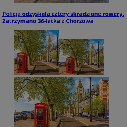
Policja odzyskała cztery skradzione rowery.
Zatrzymano 36-latka z Chorzowa