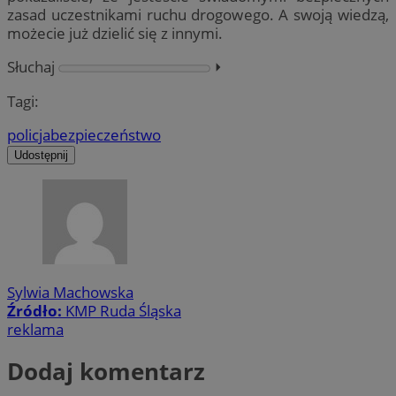
zasad uczestnikami ruchu drogowego. A swoją wiedzą,
możecie już dzielić się z innymi.
Słuchaj
⏵︎
Tagi:
policja
bezpieczeństwo
Udostępnij
Sylwia Machowska
Źródło:
KMP Ruda Śląska
reklama
Dodaj komentarz