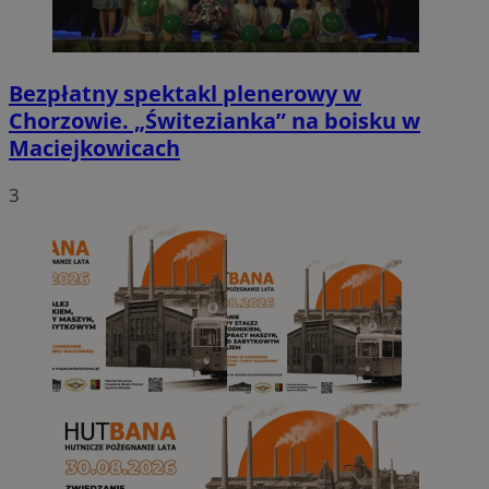
Bezpłatny spektakl plenerowy w
Chorzowie. „Świtezianka” na boisku w
Maciejkowicach
3