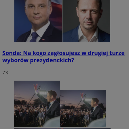
Sonda: Na kogo zagłosujesz w drugiej turze
wyborów prezydenckich?
73