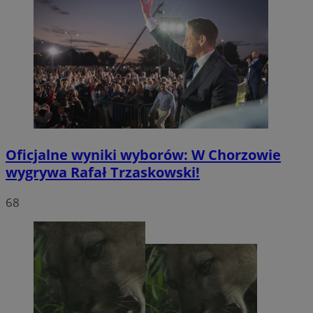
Oficjalne wyniki wyborów: W Chorzowie
wygrywa Rafał Trzaskowski!
68