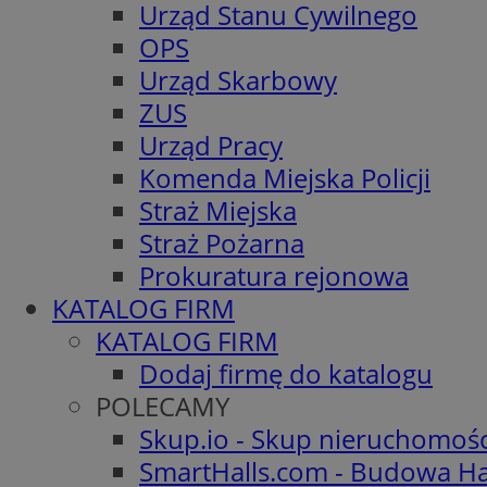
Urząd Stanu Cywilnego
OPS
Urząd Skarbowy
ZUS
Urząd Pracy
Komenda Miejska Policji
Straż Miejska
Straż Pożarna
Prokuratura rejonowa
KATALOG FIRM
KATALOG FIRM
Dodaj firmę do katalogu
POLECAMY
Skup.io - Skup nieruchomoś
SmartHalls.com - Budowa Ha