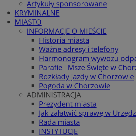
Artykuły sponsorowane
KRYMINALNE
MIASTO
INFORMACJE O MIEŚCIE
Historia miasta
Ważne adresy i telefony
Harmonogram wywozu odp
Parafie i Msze Święte w Cho
Rozkłady jazdy w Chorzowie
Pogoda w Chorzowie
ADMINISTRACJA
Prezydent miasta
Jak załatwić sprawę w Urzędz
Rada miasta
INSTYTUCJE