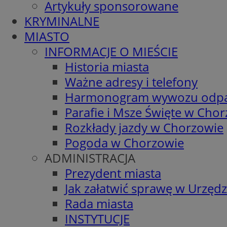
Artykuły sponsorowane
KRYMINALNE
MIASTO
INFORMACJE O MIEŚCIE
Historia miasta
Ważne adresy i telefony
Harmonogram wywozu odp
Parafie i Msze Święte w Cho
Rozkłady jazdy w Chorzowie
Pogoda w Chorzowie
ADMINISTRACJA
Prezydent miasta
Jak załatwić sprawę w Urzędz
Rada miasta
INSTYTUCJE