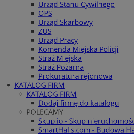
Urząd Stanu Cywilnego
OPS
Urząd Skarbowy
ZUS
Urząd Pracy
Komenda Miejska Policji
Straż Miejska
Straż Pożarna
Prokuratura rejonowa
KATALOG FIRM
KATALOG FIRM
Dodaj firmę do katalogu
POLECAMY
Skup.io - Skup nieruchomoś
SmartHalls.com - Budowa Ha