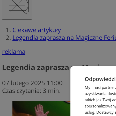
Ciekawe artykuły
Legendia zaprasza na Magiczne Feri
reklama
Legendia zaprasza na Magiczne
Odpowiedzia
07 lutego 2025 11:00
My i nasi partne
Czas czytania: 3 min.
uzyskiwania dost
takich jak Twój a
spersonalizowanyc
usług.
Dostawcy s