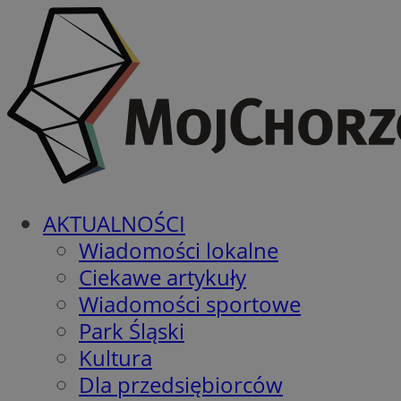
AKTUALNOŚCI
Wiadomości lokalne
Ciekawe artykuły
Wiadomości sportowe
Park Śląski
Kultura
Dla przedsiębiorców