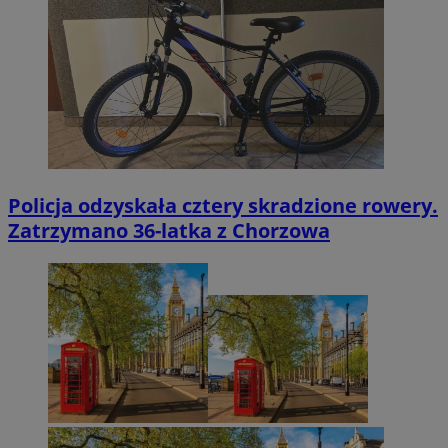
Policja odzyskała cztery skradzione rowery.
Zatrzymano 36-latka z Chorzowa