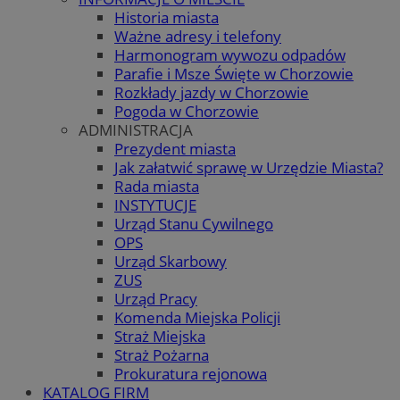
Historia miasta
Ważne adresy i telefony
Harmonogram wywozu odpadów
Parafie i Msze Święte w Chorzowie
Rozkłady jazdy w Chorzowie
Pogoda w Chorzowie
ADMINISTRACJA
Prezydent miasta
Jak załatwić sprawę w Urzędzie Miasta?
Rada miasta
INSTYTUCJE
Urząd Stanu Cywilnego
OPS
Urząd Skarbowy
ZUS
Urząd Pracy
Komenda Miejska Policji
Straż Miejska
Straż Pożarna
Prokuratura rejonowa
KATALOG FIRM