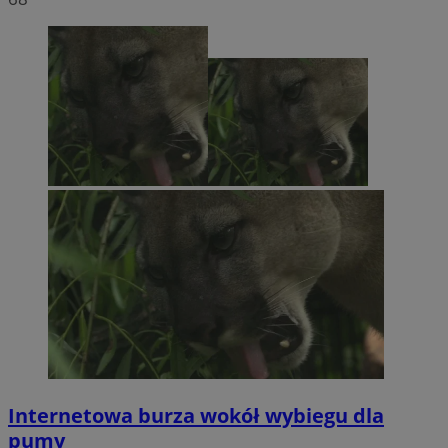
Internetowa burza wokół wybiegu dla
pumy