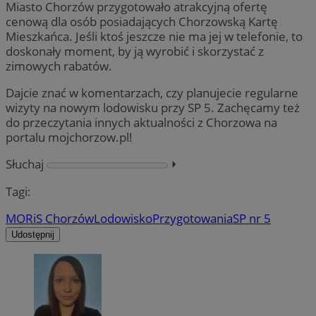
Miasto Chorzów przygotowało atrakcyjną ofertę
cenową dla osób posiadających Chorzowską Kartę
Mieszkańca. Jeśli ktoś jeszcze nie ma jej w telefonie, to
doskonały moment, by ją wyrobić i skorzystać z
zimowych rabatów.
Dajcie znać w komentarzach, czy planujecie regularne
wizyty na nowym lodowisku przy SP 5. Zachęcamy też
do przeczytania innych aktualności z Chorzowa na
portalu mojchorzow.pl!
Słuchaj
⏵︎
Tagi:
MORiS Chorzów
Lodowisko
Przygotowania
SP nr 5
Udostępnij