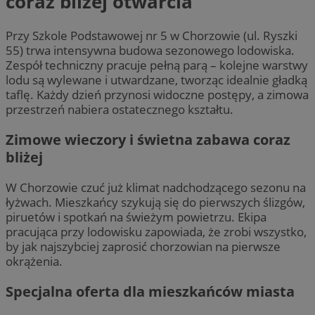
coraz bliżej otwarcia
Przy Szkole Podstawowej nr 5 w Chorzowie (ul. Ryszki
55) trwa intensywna budowa sezonowego lodowiska.
Zespół techniczny pracuje pełną parą – kolejne warstwy
lodu są wylewane i utwardzane, tworząc idealnie gładką
taflę. Każdy dzień przynosi widoczne postępy, a zimowa
przestrzeń nabiera ostatecznego kształtu.
Zimowe wieczory i świetna zabawa coraz
bliżej
W Chorzowie czuć już klimat nadchodzącego sezonu na
łyżwach. Mieszkańcy szykują się do pierwszych ślizgów,
piruetów i spotkań na świeżym powietrzu. Ekipa
pracująca przy lodowisku zapowiada, że zrobi wszystko,
by jak najszybciej zaprosić chorzowian na pierwsze
okrążenia.
Specjalna oferta dla mieszkańców miasta