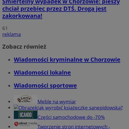
Śmiertelny wypadek w Chorzowie: pieszy
chciał przebiec przez DTŚ. Droga jest
zakorkowana!
61
reklama
Zobacz również
Wiadomości kryminalne w Chorzowie
Wiadomości lokalne
Wiadomości sportowe
Meble na wymiar
Jak wyrobić książeczkę sanepidowską?
Części samochodowe do -70%
Tworzenie stron internetowych -