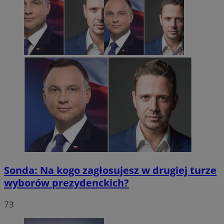
Sonda: Na kogo zagłosujesz w drugiej turze
wyborów prezydenckich?
73