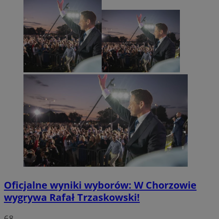
Oficjalne wyniki wyborów: W Chorzowie
wygrywa Rafał Trzaskowski!
68