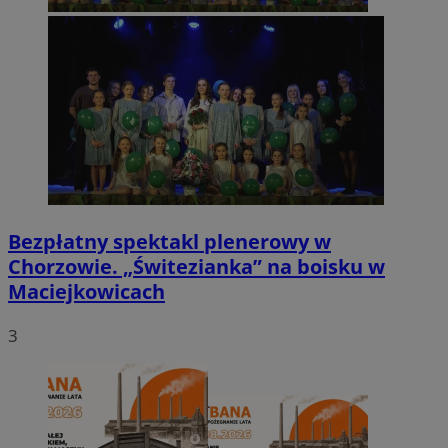
Bezpłatny spektakl plenerowy w
Chorzowie. „Świtezianka” na boisku w
Maciejkowicach
3