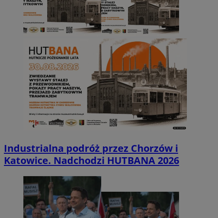
Industrialna podróż przez Chorzów i
Katowice. Nadchodzi HUTBANA 2026