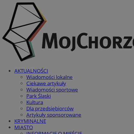
AKTUALNOŚCI
Wiadomości lokalne
Ciekawe artykuły
Wiadomości sportowe
Park Śląski
Kultura
Dla przedsiębiorców
Artykuły sponsorowane
KRYMINALNE
MIASTO
INFORMACJE O MIEŚCIE