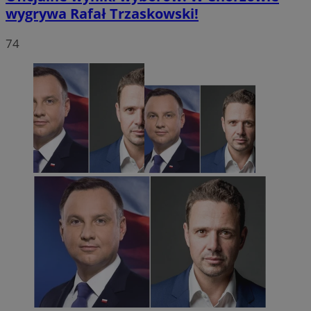
wygrywa Rafał Trzaskowski!
74