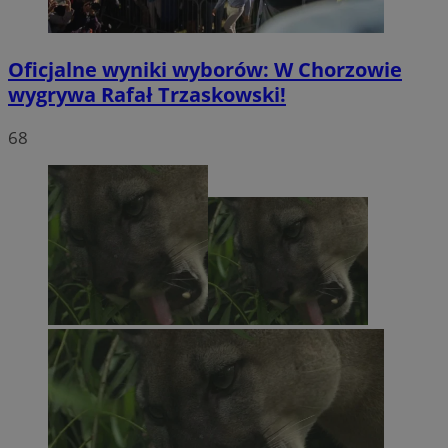
Oficjalne wyniki wyborów: W Chorzowie
wygrywa Rafał Trzaskowski!
68