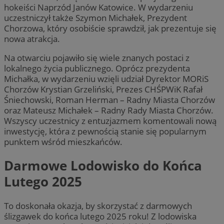
hokeiści Naprzód Janów Katowice. W wydarzeniu
uczestniczył także Szymon Michałek, Prezydent
Chorzowa, który osobiście sprawdził, jak prezentuje się
nowa atrakcja.
Na otwarciu pojawiło się wiele znanych postaci z
lokalnego życia publicznego. Oprócz prezydenta
Michałka, w wydarzeniu wzięli udział Dyrektor MORiS
Chorzów Krystian Grzeliński, Prezes CHŚPWiK Rafał
Śniechowski, Roman Herman – Radny Miasta Chorzów
oraz Mateusz Michałek – Radny Rady Miasta Chorzów.
Wszyscy uczestnicy z entuzjazmem komentowali nową
inwestycję, która z pewnością stanie się popularnym
punktem wśród mieszkańców.
Darmowe Lodowisko do Końca
Lutego 2025
To doskonała okazja, by skorzystać z darmowych
ślizgawek do końca lutego 2025 roku! Z lodowiska