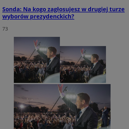
Sonda: Na kogo zagłosujesz w drugiej turze
wyborów prezydenckich?
73