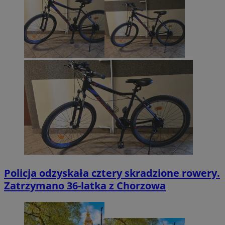
Policja odzyskała cztery skradzione rowery.
Zatrzymano 36-latka z Chorzowa