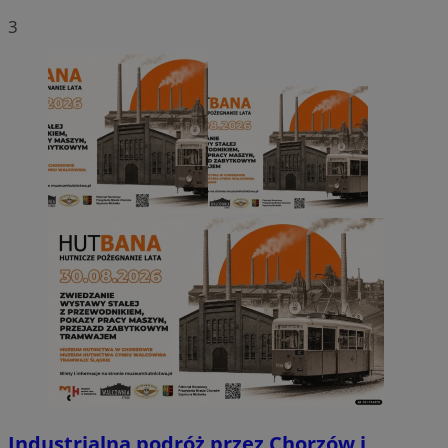
3
Industrialna podróż przez Chorzów i