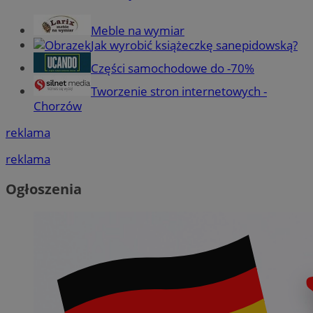
Meble na wymiar
Jak wyrobić książeczkę sanepidowską?
Części samochodowe do -70%
Tworzenie stron internetowych -
Chorzów
reklama
reklama
Ogłoszenia