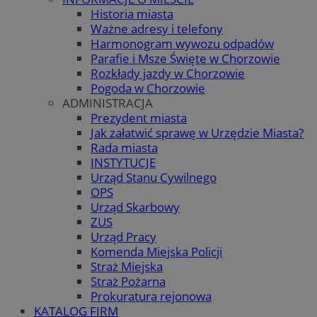
Historia miasta
Ważne adresy i telefony
Harmonogram wywozu odpadów
Parafie i Msze Święte w Chorzowie
Rozkłady jazdy w Chorzowie
Pogoda w Chorzowie
ADMINISTRACJA
Prezydent miasta
Jak załatwić sprawę w Urzędzie Miasta?
Rada miasta
INSTYTUCJE
Urząd Stanu Cywilnego
OPS
Urząd Skarbowy
ZUS
Urząd Pracy
Komenda Miejska Policji
Straż Miejska
Straż Pożarna
Prokuratura rejonowa
KATALOG FIRM