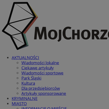
AKTUALNOŚCI
Wiadomości lokalne
Ciekawe artykuły
Wiadomości sportowe
Park Śląski
Kultura
Dla przedsiębiorców
Artykuły sponsorowane
KRYMINALNE
MIASTO
INFORMACJE O MIEŚCIE