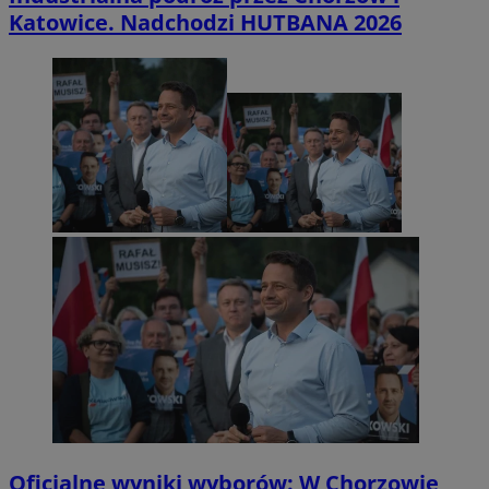
Katowice. Nadchodzi HUTBANA 2026
Oficjalne wyniki wyborów: W Chorzowie