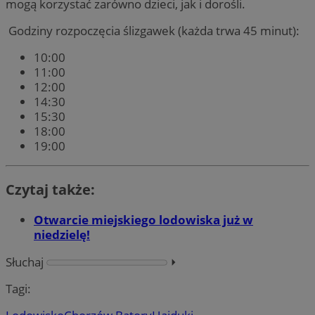
mogą korzystać zarówno dzieci, jak i dorośli.
Godziny rozpoczęcia ślizgawek (każda trwa 45 minut):
10:00
11:00
12:00
14:30
15:30
18:00
19:00
Czytaj także:
Otwarcie miejskiego lodowiska już w
niedzielę!
Słuchaj
⏵︎
Tagi: