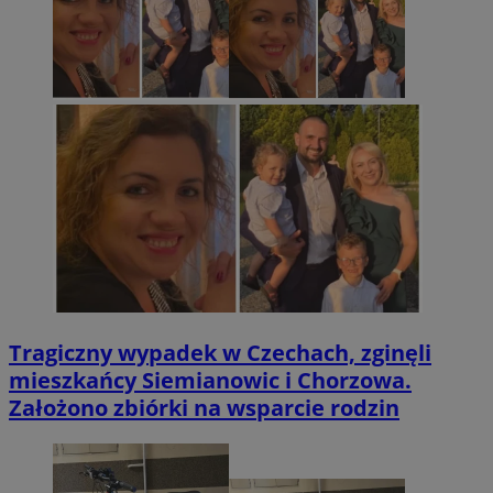
Tragiczny wypadek w Czechach, zginęli
mieszkańcy Siemianowic i Chorzowa.
Założono zbiórki na wsparcie rodzin