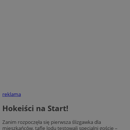
reklama
Hokeiści na Start!
Zanim rozpoczęła się pierwsza ślizgawka dla
mieszkańców, taflę lodu testowali specjalni goście –