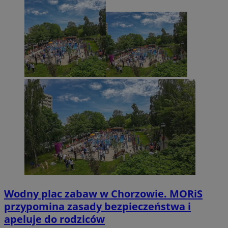
Wodny plac zabaw w Chorzowie. MORiS
przypomina zasady bezpieczeństwa i
apeluje do rodziców