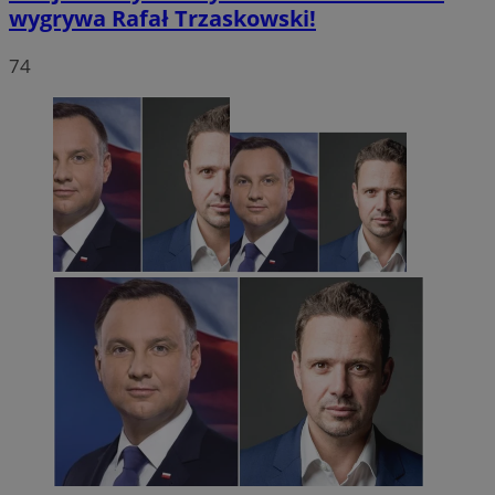
wygrywa Rafał Trzaskowski!
74