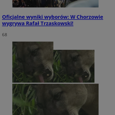
Oficjalne wyniki wyborów: W Chorzowie
wygrywa Rafał Trzaskowski!
68