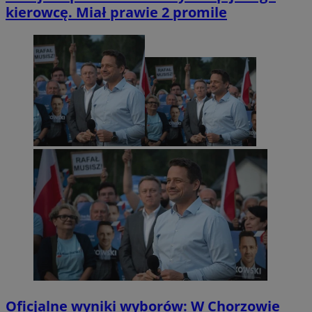
kierowcę. Miał prawie 2 promile
Oficjalne wyniki wyborów: W Chorzowie