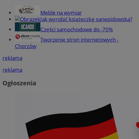
Meble na wymiar
Jak wyrobić książeczkę sanepidowską?
Części samochodowe do -70%
Tworzenie stron internetowych -
Chorzów
reklama
reklama
Ogłoszenia