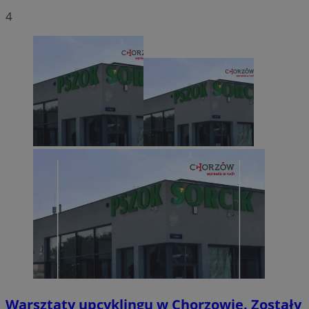
4
Warsztaty upcyklingu w Chorzowie. Zostały