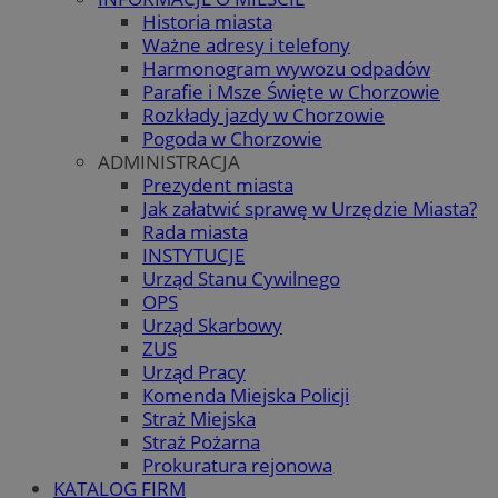
Historia miasta
Ważne adresy i telefony
Harmonogram wywozu odpadów
Parafie i Msze Święte w Chorzowie
Rozkłady jazdy w Chorzowie
Pogoda w Chorzowie
ADMINISTRACJA
Prezydent miasta
Jak załatwić sprawę w Urzędzie Miasta?
Rada miasta
INSTYTUCJE
Urząd Stanu Cywilnego
OPS
Urząd Skarbowy
ZUS
Urząd Pracy
Komenda Miejska Policji
Straż Miejska
Straż Pożarna
Prokuratura rejonowa
KATALOG FIRM