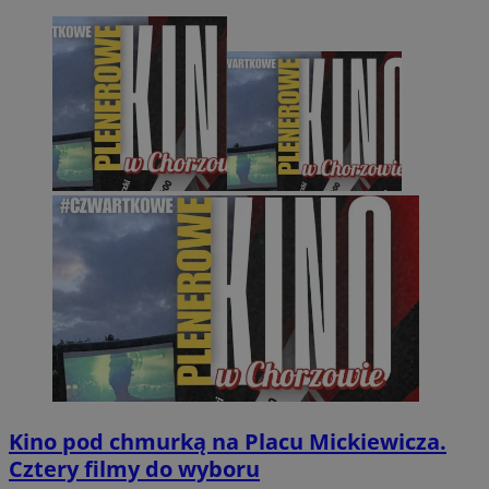
Kino pod chmurką na Placu Mickiewicza.
Cztery filmy do wyboru