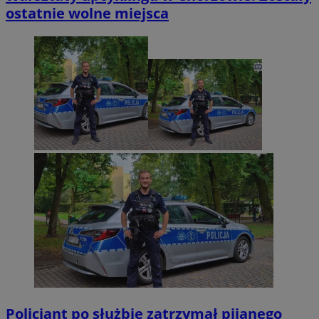
ostatnie wolne miejsca
Policjant po służbie zatrzymał pijanego