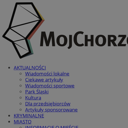
AKTUALNOŚCI
Wiadomości lokalne
Ciekawe artykuły
Wiadomości sportowe
Park Śląski
Kultura
Dla przedsiębiorców
Artykuły sponsorowane
KRYMINALNE
MIASTO
INFORMACJE O MIEŚCIE