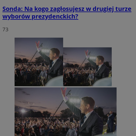
Sonda: Na kogo zagłosujesz w drugiej turze
wyborów prezydenckich?
73