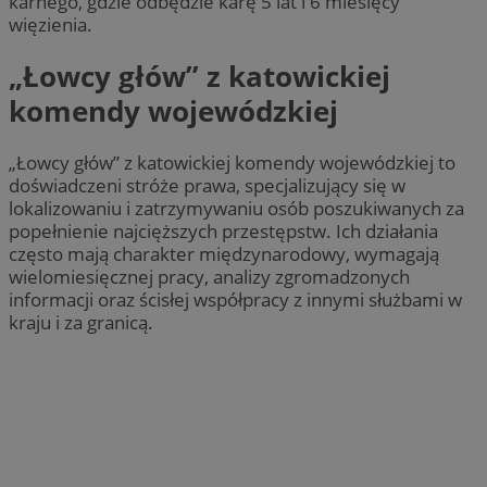
karnego, gdzie odbędzie karę 5 lat i 6 miesięcy
więzienia.
„Łowcy głów” z katowickiej
komendy wojewódzkiej
„Łowcy głów” z katowickiej komendy wojewódzkiej to
doświadczeni stróże prawa, specjalizujący się w
lokalizowaniu i zatrzymywaniu osób poszukiwanych za
popełnienie najcięższych przestępstw. Ich działania
często mają charakter międzynarodowy, wymagają
wielomiesięcznej pracy, analizy zgromadzonych
informacji oraz ścisłej współpracy z innymi służbami w
kraju i za granicą.