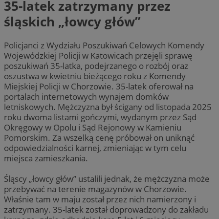
35-latek zatrzymany przez
śląskich „łowcy głów”
Policjanci z Wydziału Poszukiwań Celowych Komendy
Wojewódzkiej Policji w Katowicach przejęli sprawę
poszukiwań 35-latka, podejrzanego o rozbój oraz
oszustwa w kwietniu bieżącego roku z Komendy
Miejskiej Policji w Chorzowie. 35-latek oferował na
portalach internetowych wynajem domków
letniskowych. Mężczyzna był ścigany od listopada 2025
roku dwoma listami gończymi, wydanym przez Sąd
Okręgowy w Opolu i Sąd Rejonowy w Kamieniu
Pomorskim. Za wszelką cenę próbował on uniknąć
odpowiedzialności karnej, zmieniając w tym celu
miejsca zamieszkania.
Śląscy „łowcy głów” ustalili jednak, że mężczyzna może
przebywać na terenie magazynów w Chorzowie.
Właśnie tam w maju został przez nich namierzony i
zatrzymany. 35-latek został doprowadzony do zakładu