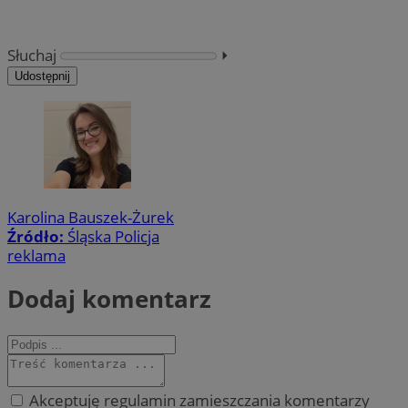
Słuchaj
⏵︎
Udostępnij
Karolina Bauszek-Żurek
Źródło:
Śląska Policja
reklama
Dodaj komentarz
Akceptuję regulamin zamieszczania komentarzy