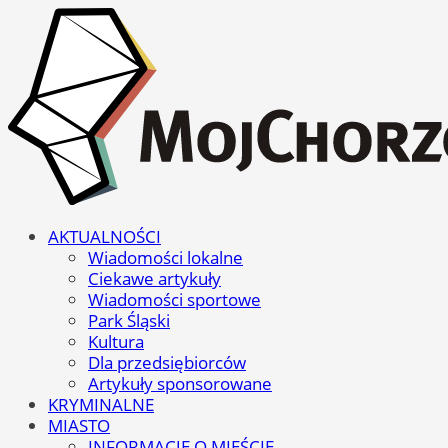
AKTUALNOŚCI
Wiadomości lokalne
Ciekawe artykuły
Wiadomości sportowe
Park Śląski
Kultura
Dla przedsiębiorców
Artykuły sponsorowane
KRYMINALNE
MIASTO
INFORMACJE O MIEŚCIE