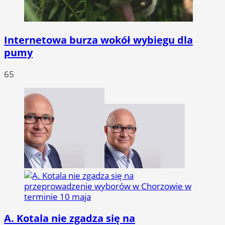
Internetowa burza wokół wybiegu dla
pumy
65
A. Kotala nie zgadza się na