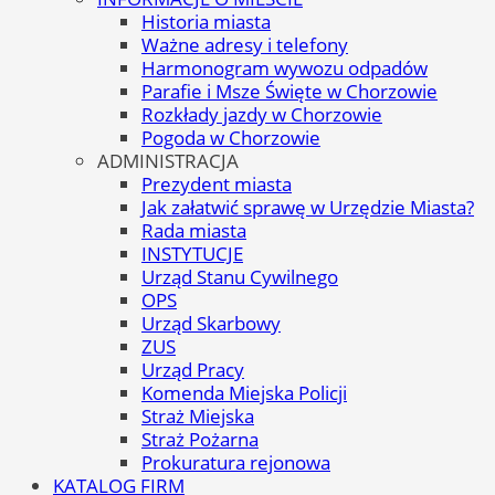
Historia miasta
Ważne adresy i telefony
Harmonogram wywozu odpadów
Parafie i Msze Święte w Chorzowie
Rozkłady jazdy w Chorzowie
Pogoda w Chorzowie
ADMINISTRACJA
Prezydent miasta
Jak załatwić sprawę w Urzędzie Miasta?
Rada miasta
INSTYTUCJE
Urząd Stanu Cywilnego
OPS
Urząd Skarbowy
ZUS
Urząd Pracy
Komenda Miejska Policji
Straż Miejska
Straż Pożarna
Prokuratura rejonowa
KATALOG FIRM