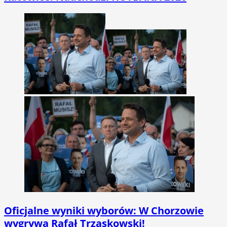
Oficjalne wyniki wyborów: W Chorzowie
wygrywa Rafał Trzaskowski!