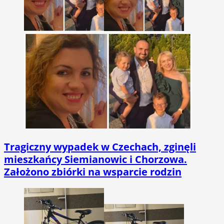
Tragiczny wypadek w Czechach, zginęli
mieszkańcy Siemianowic i Chorzowa.
Założono zbiórki na wsparcie rodzin