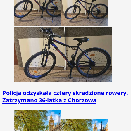
Policja odzyskała cztery skradzione rowery.
Zatrzymano 36-latka z Chorzowa