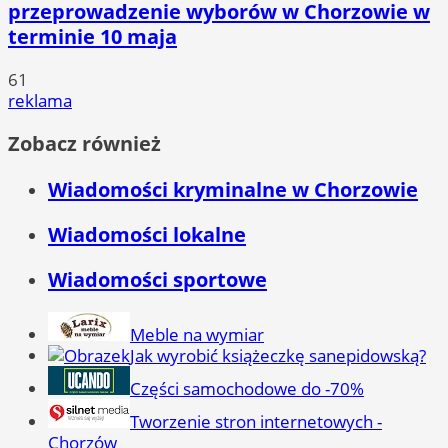
przeprowadzenie wyborów w Chorzowie w
terminie 10 maja
61
reklama
Zobacz również
Wiadomości kryminalne w Chorzowie
Wiadomości lokalne
Wiadomości sportowe
Meble na wymiar
Jak wyrobić książeczkę sanepidowską?
Części samochodowe do -70%
Tworzenie stron internetowych -
Chorzów