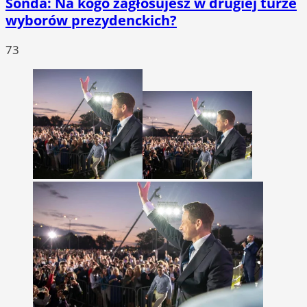
Sonda: Na kogo zagłosujesz w drugiej turze
wyborów prezydenckich?
73