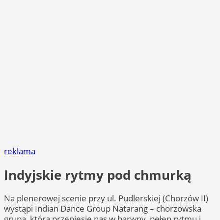
reklama
Indyjskie rytmy pod chmurką
Na plenerowej scenie przy ul. Pudlerskiej (Chorzów II)
wystąpi Indian Dance Group Natarang – chorzowska
grupa, która przeniesie nas w barwny, pełen rytmu i