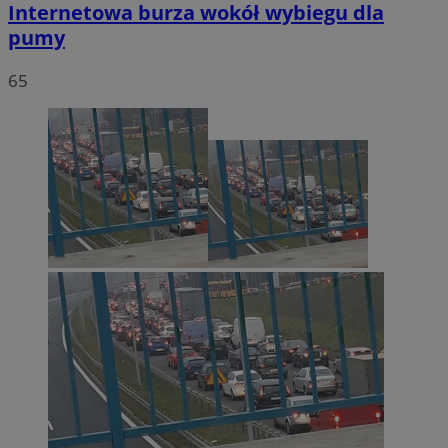
Internetowa burza wokół wybiegu dla
pumy
65