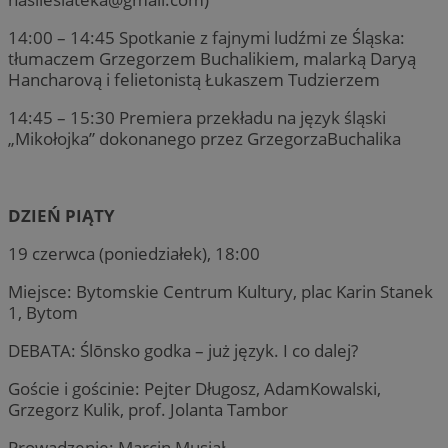
14:00 – 14:45 Spotkanie z fajnymi ludźmi ze Śląska:
tłumaczem Grzegorzem Buchalikiem, malarką Daryą
Hancharovą i felietonistą Łukaszem Tudzierzem
14:45 – 15:30 Premiera przekładu na język śląski
„Mikołojka” dokonanego przez GrzegorzaBuchalika
DZIEŃ PIĄTY
19 czerwca (poniedziałek), 18:00
Miejsce: Bytomskie Centrum Kultury, plac Karin Stanek
1, Bytom
DEBATA: Ślōnsko godka – już język. I co dalej?
Goście i gościnie: Pejter Długosz, AdamKowalski,
Grzegorz Kulik, prof. Jolanta Tambor
Prowadzenie: Marcin Musiał