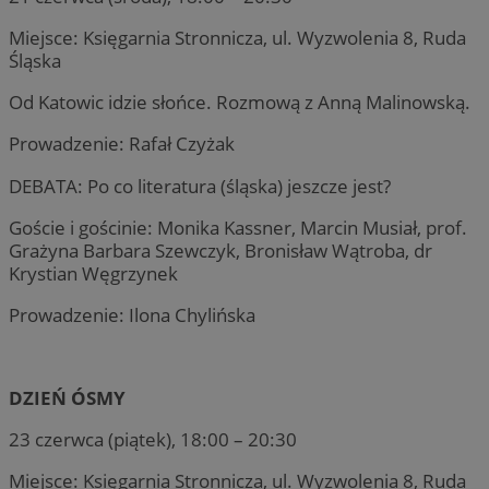
Miejsce: Księgarnia Stronnicza, ul. Wyzwolenia 8, Ruda
Śląska
Od Katowic idzie słońce. Rozmową z Anną Malinowską.
Prowadzenie: Rafał Czyżak
DEBATA: Po co literatura (śląska) jeszcze jest?
Goście i gościnie: Monika Kassner, Marcin Musiał, prof.
Grażyna Barbara Szewczyk, Bronisław Wątroba, dr
Krystian Węgrzynek
Prowadzenie: Ilona Chylińska
DZIEŃ ÓSMY
23 czerwca (piątek), 18:00 – 20:30
Miejsce: Księgarnia Stronnicza, ul. Wyzwolenia 8, Ruda