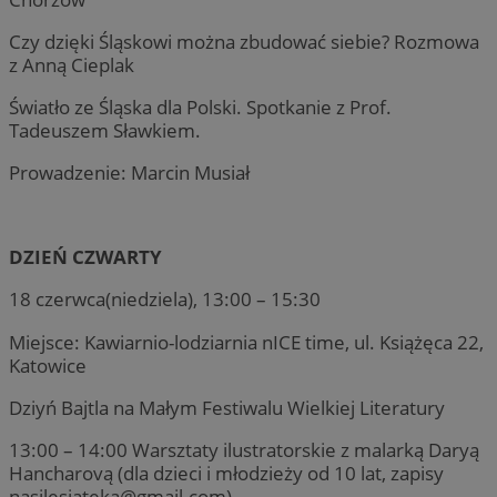
Czy dzięki Śląskowi można zbudować siebie? Rozmowa
z Anną Cieplak
Światło ze Śląska dla Polski. Spotkanie z Prof.
Tadeuszem Sławkiem.
Prowadzenie: Marcin Musiał
DZIEŃ CZWARTY
18 czerwca(niedziela), 13:00 – 15:30
Miejsce: Kawiarnio-lodziarnia nICE time, ul. Książęca 22,
Katowice
Dziyń Bajtla na Małym Festiwalu Wielkiej Literatury
13:00 – 14:00 Warsztaty ilustratorskie z malarką Daryą
Hancharovą (dla dzieci i młodzieży od 10 lat, zapisy
nasilesiateka@gmail.com
)