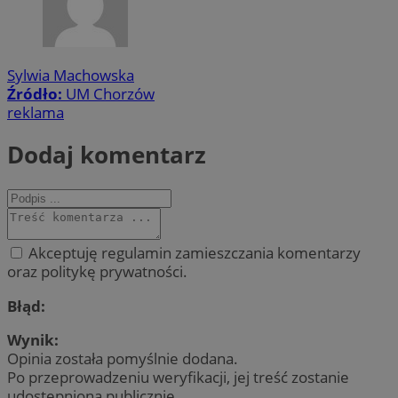
Sylwia Machowska
Źródło:
UM Chorzów
reklama
Dodaj komentarz
Akceptuję regulamin zamieszczania komentarzy
oraz politykę prywatności.
Błąd:
Wynik:
Opinia została pomyślnie dodana.
Po przeprowadzeniu weryfikacji, jej treść zostanie
udostępniona publicznie.