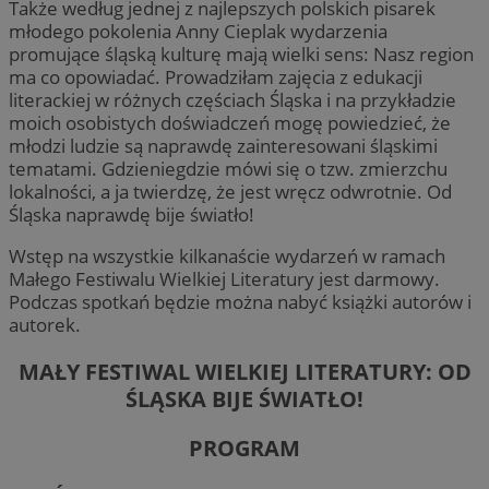
Także według jednej z najlepszych polskich pisarek
młodego pokolenia Anny Cieplak wydarzenia
promujące śląską kulturę mają wielki sens: Nasz region
ma co opowiadać. Prowadziłam zajęcia z edukacji
literackiej w różnych częściach Śląska i na przykładzie
moich osobistych doświadczeń mogę powiedzieć, że
młodzi ludzie są naprawdę zainteresowani śląskimi
tematami. Gdzieniegdzie mówi się o tzw. zmierzchu
lokalności, a ja twierdzę, że jest wręcz odwrotnie. Od
Śląska naprawdę bije światło!
Wstęp na wszystkie kilkanaście wydarzeń w ramach
Małego Festiwalu Wielkiej Literatury jest darmowy.
Podczas spotkań będzie można nabyć książki autorów i
autorek.
MAŁY FESTIWAL WIELKIEJ LITERATURY: OD
ŚLĄSKA BIJE ŚWIATŁO!
PROGRAM