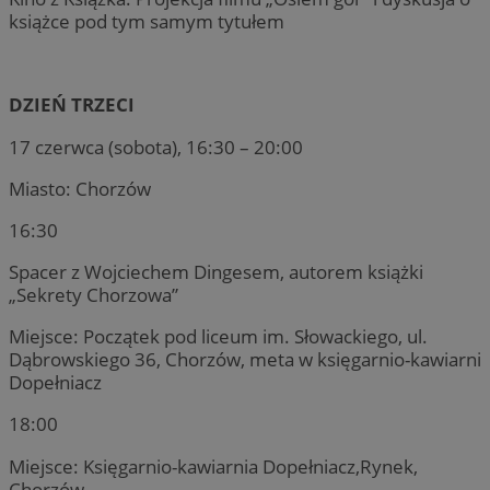
książce pod tym samym tytułem
DZIEŃ TRZECI
17 czerwca (sobota), 16:30 – 20:00
Miasto: Chorzów
16:30
Spacer z Wojciechem Dingesem, autorem książki
„Sekrety Chorzowa”
Miejsce: Początek pod liceum im. Słowackiego, ul.
Dąbrowskiego 36, Chorzów, meta w księgarnio-kawiarni
Dopełniacz
18:00
Miejsce: Księgarnio-kawiarnia Dopełniacz,Rynek,
Chorzów