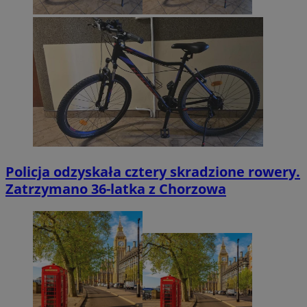
Policja odzyskała cztery skradzione rowery.
Zatrzymano 36-latka z Chorzowa