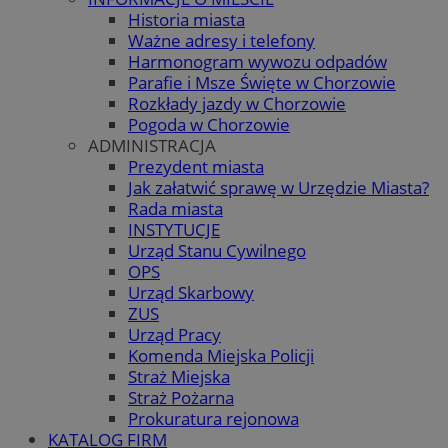
Historia miasta
Ważne adresy i telefony
Harmonogram wywozu odpadów
Parafie i Msze Święte w Chorzowie
Rozkłady jazdy w Chorzowie
Pogoda w Chorzowie
ADMINISTRACJA
Prezydent miasta
Jak załatwić sprawę w Urzędzie Miasta?
Rada miasta
INSTYTUCJE
Urząd Stanu Cywilnego
OPS
Urząd Skarbowy
ZUS
Urząd Pracy
Komenda Miejska Policji
Straż Miejska
Straż Pożarna
Prokuratura rejonowa
KATALOG FIRM