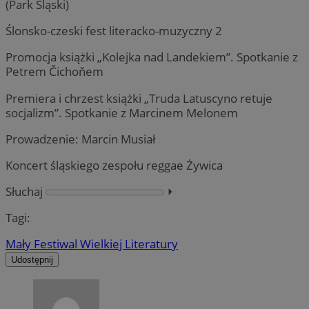
(Park Śląski)
Ślonsko-czeski fest literacko-muzyczny 2
Promocja książki „Kolejka nad Landekiem”. Spotkanie z
Petrem Čichoňem
Premiera i chrzest książki „Truda Latuscyno retuje
socjalizm”. Spotkanie z Marcinem Melonem
Prowadzenie: Marcin Musiał
Koncert śląskiego zespołu reggae Żywica
Słuchaj
⏵︎
Tagi:
Mały Festiwal Wielkiej Literatury
Udostępnij