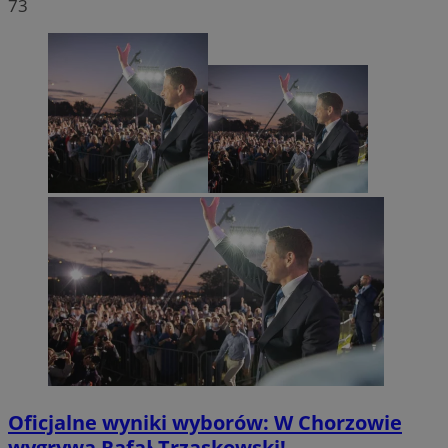
73
Oficjalne wyniki wyborów: W Chorzowie
wygrywa Rafał Trzaskowski!