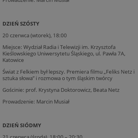
DZIEŃ SZÓSTY
20 czerwca (wtorek), 18:00
Miejsce: Wydział Radia i Telewizji im. Krzysztofa
Kieślowskiego Uniwersytetu Śląskiego, ul. Pawła 7A,
Katowice
Świat z Felkiem był lepszy. Premiera filmu „Feliks Netz i
sztuka słowa” i rozmowa o tym śląskim twórcy
Gościnie: prof. Krystyna Doktorowicz, Beata Netz
Prowadzenie: Marcin Musiał
DZIEŃ SIÓDMY
21 czerwca (środa), 18:00 – 20:30