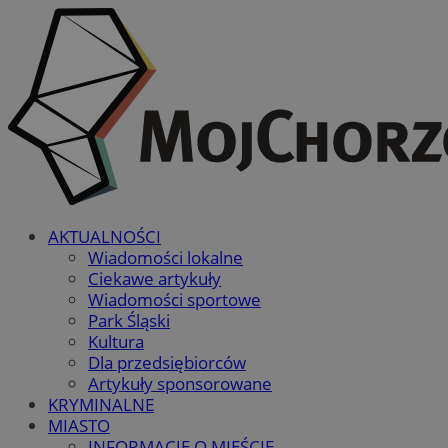
AKTUALNOŚCI
Wiadomości lokalne
Ciekawe artykuły
Wiadomości sportowe
Park Śląski
Kultura
Dla przedsiębiorców
Artykuły sponsorowane
KRYMINALNE
MIASTO
INFORMACJE O MIEŚCIE