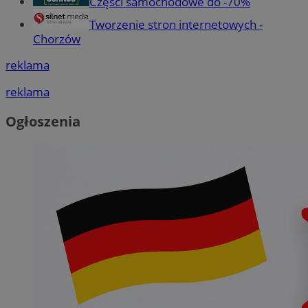
Części samochodowe do -70%
Tworzenie stron internetowych -
Chorzów
reklama
reklama
Ogłoszenia