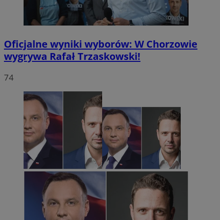
Oficjalne wyniki wyborów: W Chorzowie
wygrywa Rafał Trzaskowski!
74