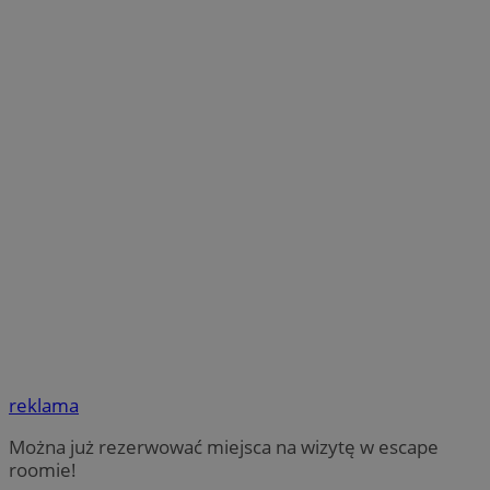
reklama
Można już rezerwować miejsca na wizytę w escape
roomie!