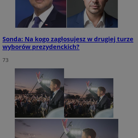
Sonda: Na kogo zagłosujesz w drugiej turze
wyborów prezydenckich?
73