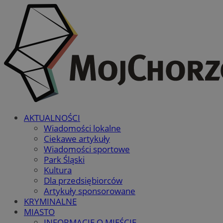
AKTUALNOŚCI
Wiadomości lokalne
Ciekawe artykuły
Wiadomości sportowe
Park Śląski
Kultura
Dla przedsiębiorców
Artykuły sponsorowane
KRYMINALNE
MIASTO
INFORMACJE O MIEŚCIE