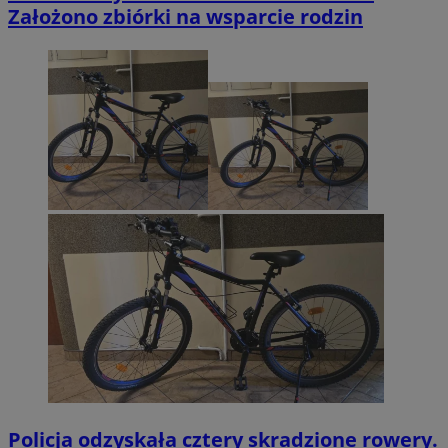
Założono zbiórki na wsparcie rodzin
Policja odzyskała cztery skradzione rowery.