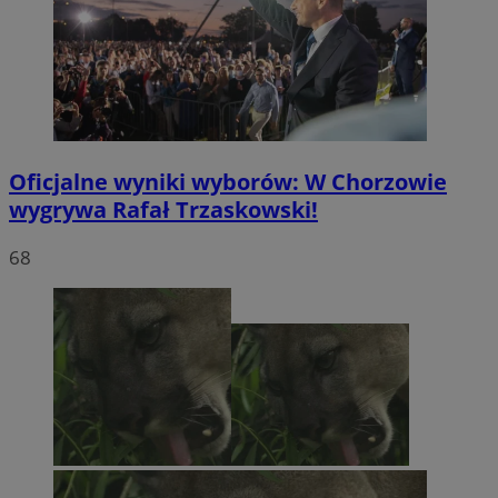
Oficjalne wyniki wyborów: W Chorzowie
wygrywa Rafał Trzaskowski!
68