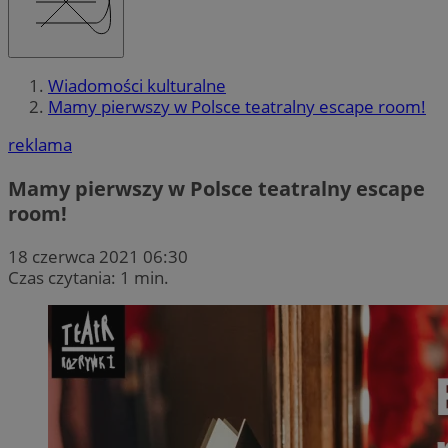
Wiadomości kulturalne
Mamy pierwszy w Polsce teatralny escape room!
reklama
Mamy pierwszy w Polsce teatralny escape
room!
18 czerwca 2021 06:30
Czas czytania: 1 min.