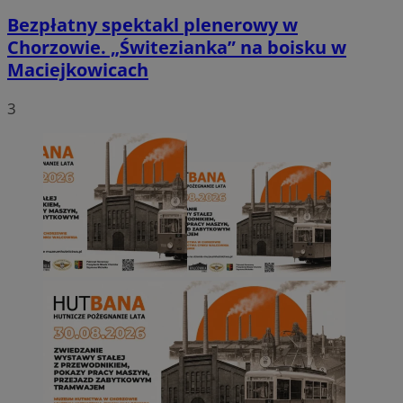
Bezpłatny spektakl plenerowy w
Chorzowie. „Świtezianka” na boisku w
Maciejkowicach
3