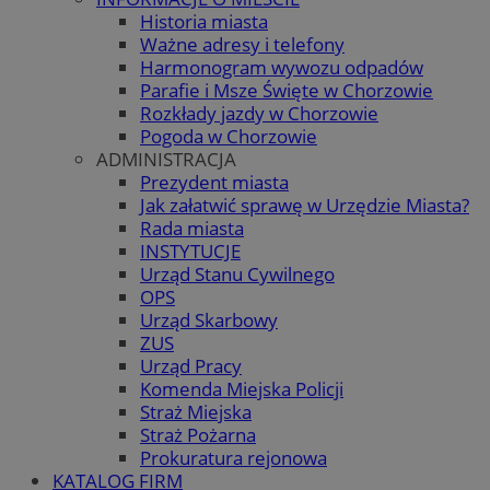
Historia miasta
Ważne adresy i telefony
Harmonogram wywozu odpadów
Parafie i Msze Święte w Chorzowie
Rozkłady jazdy w Chorzowie
Pogoda w Chorzowie
ADMINISTRACJA
Prezydent miasta
Jak załatwić sprawę w Urzędzie Miasta?
Rada miasta
INSTYTUCJE
Urząd Stanu Cywilnego
OPS
Urząd Skarbowy
ZUS
Urząd Pracy
Komenda Miejska Policji
Straż Miejska
Straż Pożarna
Prokuratura rejonowa
KATALOG FIRM