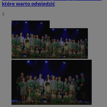
które warto odwiedzić
3