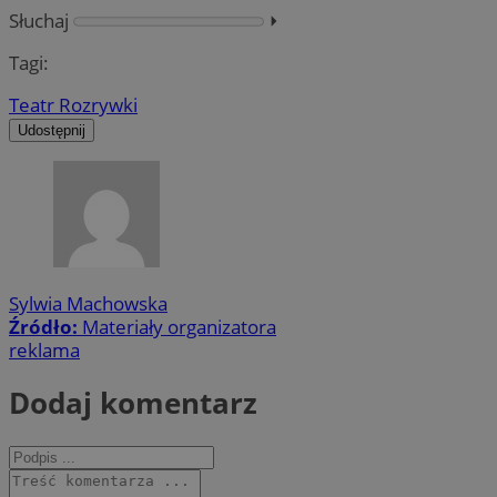
Słuchaj
⏵︎
Tagi:
Teatr Rozrywki
Udostępnij
Sylwia Machowska
Źródło:
Materiały organizatora
reklama
Dodaj komentarz