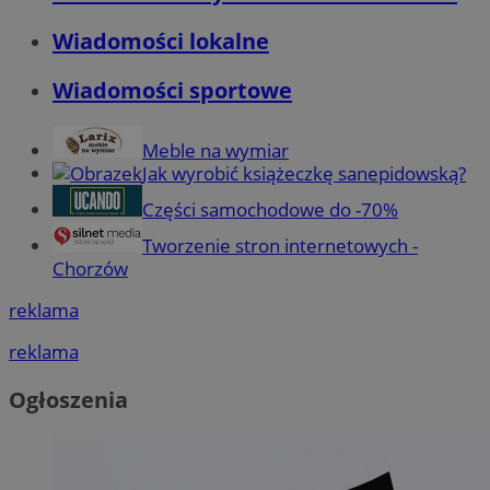
Wiadomości lokalne
Wiadomości sportowe
Meble na wymiar
Jak wyrobić książeczkę sanepidowską?
Części samochodowe do -70%
Tworzenie stron internetowych -
Chorzów
reklama
reklama
Ogłoszenia