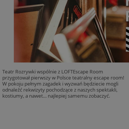
Teatr Rozrywki wspólnie z LOFTEscape Room
przygotował pierwszy w Polsce teatralny escape room!
W pokoju pełnym zagadek i wyzwań będziecie mogli
odnaleźć rekwizyty pochodzące z naszych spektakli,
kostiumy, a nawet… najlepiej samemu zobaczyć.