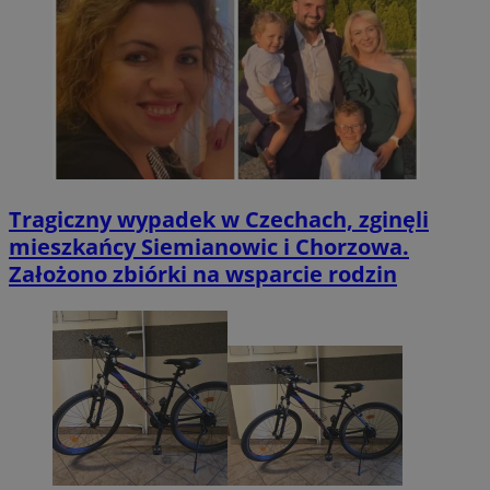
Tragiczny wypadek w Czechach, zginęli
mieszkańcy Siemianowic i Chorzowa.
Założono zbiórki na wsparcie rodzin