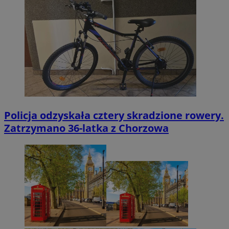
Policja odzyskała cztery skradzione rowery.
Zatrzymano 36-latka z Chorzowa