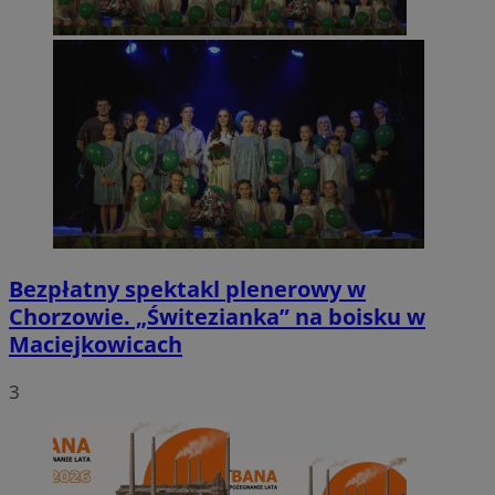
Bezpłatny spektakl plenerowy w
Chorzowie. „Świtezianka” na boisku w
Maciejkowicach
3