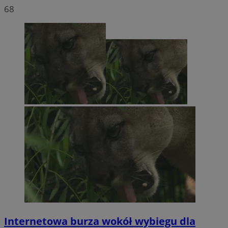
68
Internetowa burza wokół wybiegu dla