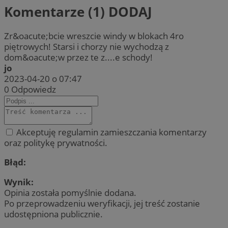
Komentarze (1)
DODAJ
Zr&oacute;bcie wreszcie windy w blokach 4ro
piętrowych! Starsi i chorzy nie wychodzą z
dom&oacute;w przez te z....e schody!
jo
2023-04-20 o 07:47
0
Odpowiedz
Akceptuję regulamin zamieszczania komentarzy
oraz politykę prywatności.
Błąd:
Wynik:
Opinia została pomyślnie dodana.
Po przeprowadzeniu weryfikacji, jej treść zostanie
udostępniona publicznie.