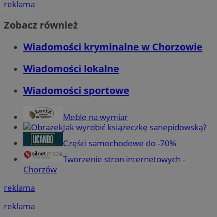
reklama
Zobacz również
Wiadomości kryminalne w Chorzowie
Wiadomości lokalne
Wiadomości sportowe
Meble na wymiar
Jak wyrobić książeczkę sanepidowską?
Części samochodowe do -70%
Tworzenie stron internetowych -
Chorzów
reklama
reklama