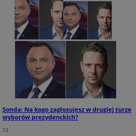
Sonda: Na kogo zagłosujesz w drugiej turze
wyborów prezydenckich?
73