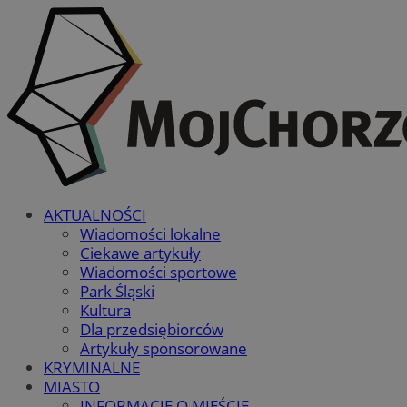
AKTUALNOŚCI
Wiadomości lokalne
Ciekawe artykuły
Wiadomości sportowe
Park Śląski
Kultura
Dla przedsiębiorców
Artykuły sponsorowane
KRYMINALNE
MIASTO
INFORMACJE O MIEŚCIE