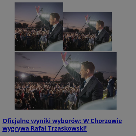
Oficjalne wyniki wyborów: W Chorzowie
wygrywa Rafał Trzaskowski!