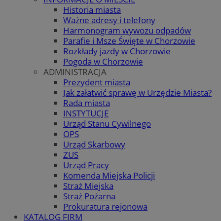
Historia miasta
Ważne adresy i telefony
Harmonogram wywozu odpadów
Parafie i Msze Święte w Chorzowie
Rozkłady jazdy w Chorzowie
Pogoda w Chorzowie
ADMINISTRACJA
Prezydent miasta
Jak załatwić sprawę w Urzędzie Miasta?
Rada miasta
INSTYTUCJE
Urząd Stanu Cywilnego
OPS
Urząd Skarbowy
ZUS
Urząd Pracy
Komenda Miejska Policji
Straż Miejska
Straż Pożarna
Prokuratura rejonowa
KATALOG FIRM