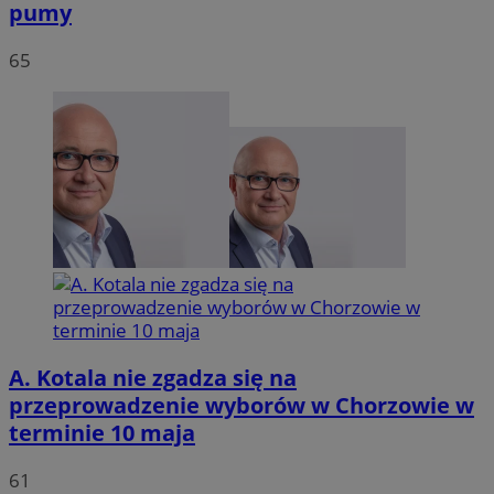
pumy
65
A. Kotala nie zgadza się na
przeprowadzenie wyborów w Chorzowie w
terminie 10 maja
61