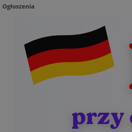
Ogłoszenia