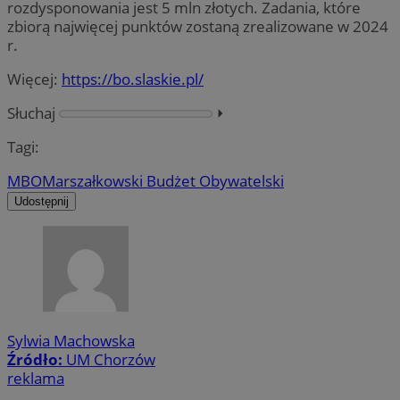
rozdysponowania jest 5 mln złotych. Zadania, które
zbiorą najwięcej punktów zostaną zrealizowane w 2024
r.
Więcej:
https://bo.slaskie.pl/
Słuchaj
⏵︎
Tagi:
MBO
Marszałkowski Budżet Obywatelski
Udostępnij
Sylwia Machowska
Źródło:
UM Chorzów
reklama