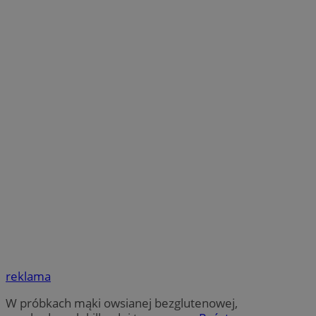
reklama
W próbkach mąki owsianej bezglutenowej,