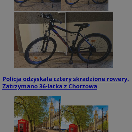
Policja odzyskała cztery skradzione rowery.
Zatrzymano 36-latka z Chorzowa