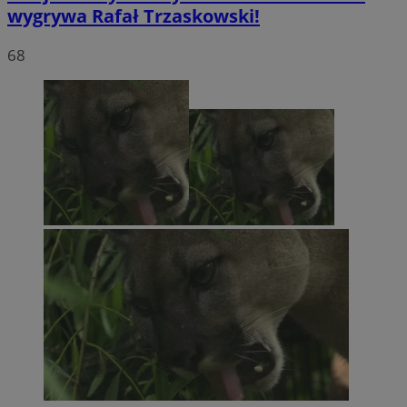
wygrywa Rafał Trzaskowski!
68