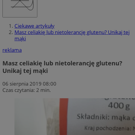
Ciekawe artykuły
Masz celiakię lub nietolerancję glutenu? Unikaj tej
mąki
reklama
Masz celiakię lub nietolerancję glutenu?
Unikaj tej mąki
06 sierpnia 2019 08:00
Czas czytania: 2 min.