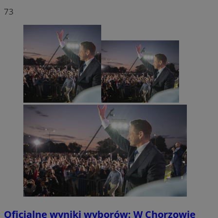
73
Oficjalne wyniki wyborów: W Chorzowie