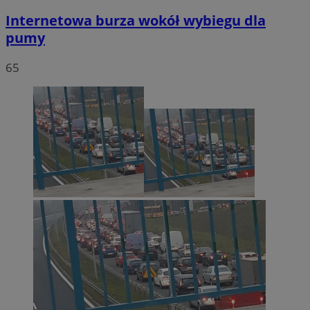
Internetowa burza wokół wybiegu dla
pumy
65