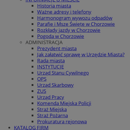
Historia miasta
Ważne adresy i telefony
Harmonogram wywozu odpadów
Parafie i Msze Święte w Chorzowie
Rozkłady jazdy w Chorzowie
Pogoda w Chorzowie
ADMINISTRACJA
Prezydent miasta
Jak załatwić sprawę w Urzędzie Miasta?
Rada miasta
INSTYTUCJE
Urząd Stanu Cywilnego
OPS
Urząd Skarbowy
ZUS
Urząd Pracy
Komenda Miejska Policji
Straż Miejska
Straż Pożarna
Prokuratura rejonowa
KATALOG FIRM