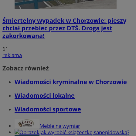
Śmiertelny wypadek w Chorzowie: pieszy
chciał przebiec przez DTŚ. Droga jest
zakorkowana!
61
reklama
Zobacz również
Wiadomości kryminalne w Chorzowie
Wiadomości lokalne
Wiadomości sportowe
Meble na wymiar
Jak wyrobić książeczkę sanepidowską?