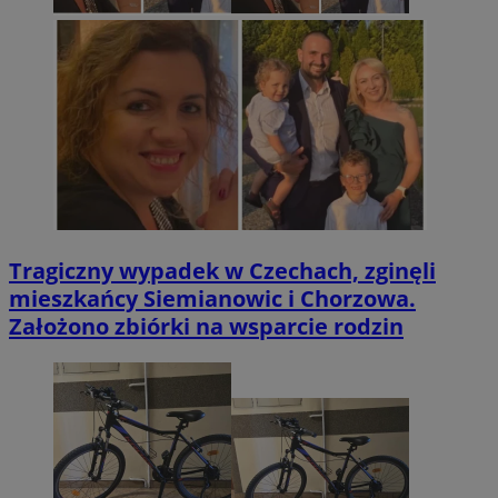
Tragiczny wypadek w Czechach, zginęli
mieszkańcy Siemianowic i Chorzowa.
Założono zbiórki na wsparcie rodzin