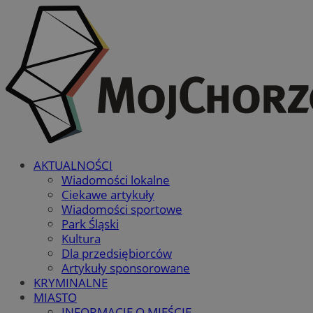
AKTUALNOŚCI
Wiadomości lokalne
Ciekawe artykuły
Wiadomości sportowe
Park Śląski
Kultura
Dla przedsiębiorców
Artykuły sponsorowane
KRYMINALNE
MIASTO
INFORMACJE O MIEŚCIE