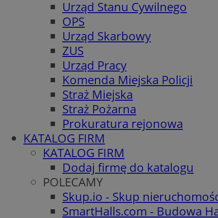
Urząd Stanu Cywilnego
OPS
Urząd Skarbowy
ZUS
Urząd Pracy
Komenda Miejska Policji
Straż Miejska
Straż Pożarna
Prokuratura rejonowa
KATALOG FIRM
KATALOG FIRM
Dodaj firmę do katalogu
POLECAMY
Skup.io - Skup nieruchomoś
SmartHalls.com - Budowa Ha