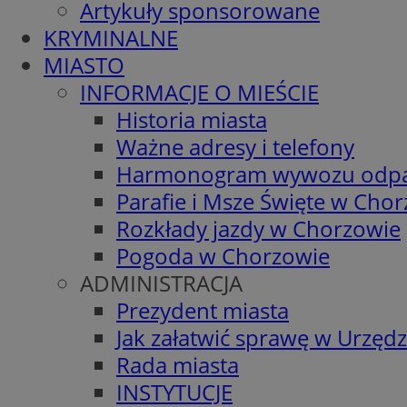
Artykuły sponsorowane
KRYMINALNE
MIASTO
INFORMACJE O MIEŚCIE
Historia miasta
Ważne adresy i telefony
Harmonogram wywozu odp
Parafie i Msze Święte w Cho
Rozkłady jazdy w Chorzowie
Pogoda w Chorzowie
ADMINISTRACJA
Prezydent miasta
Jak załatwić sprawę w Urzędz
Rada miasta
INSTYTUCJE