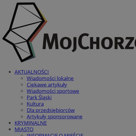
AKTUALNOŚCI
Wiadomości lokalne
Ciekawe artykuły
Wiadomości sportowe
Park Śląski
Kultura
Dla przedsiębiorców
Artykuły sponsorowane
KRYMINALNE
MIASTO
INFORMACJE O MIEŚCIE