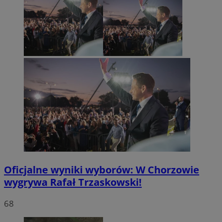
Oficjalne wyniki wyborów: W Chorzowie
wygrywa Rafał Trzaskowski!
68