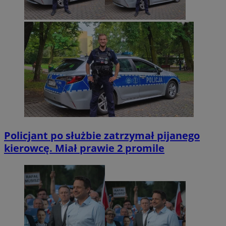
Policjant po służbie zatrzymał pijanego
kierowcę. Miał prawie 2 promile