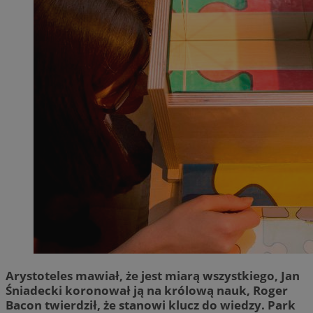
Arystoteles mawiał, że jest miarą wszystkiego, Jan
Śniadecki koronował ją na królową nauk, Roger
Bacon twierdził, że stanowi klucz do wiedzy. Park