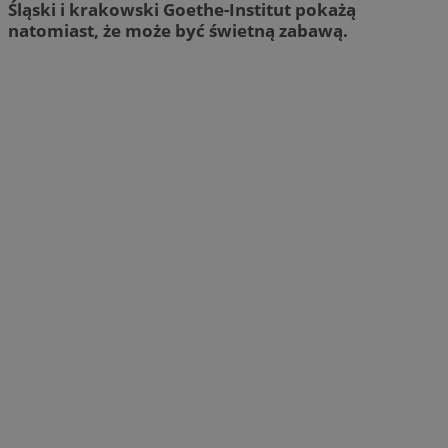
Śląski i krakowski Goethe-Institut pokażą
natomiast, że może być świetną zabawą.