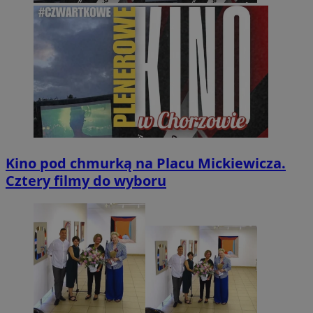
Kino pod chmurką na Placu Mickiewicza.
Cztery filmy do wyboru