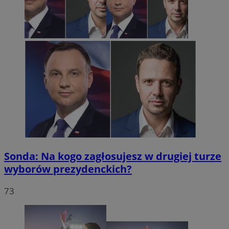
Sonda: Na kogo zagłosujesz w drugiej turze
wyborów prezydenckich?
73