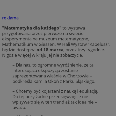
reklama
"Matematyka dla każdego"
to wystawa
przygotowana przez pierwsze na świecie
eksperymentalne muzeum matematyczne,
Mathematikum w Giessen. W Hali Wystaw "Kapelusz",
będzie dostępna
od 18 marca
, przez trzy tygodnie.
Nigdzie więcej w kraju jej nie zobaczycie.
– Dla nas, to ogromne wyróżnienie, że ta
interesująca ekspozycja zostanie
zaprezentowana właśnie w Chorzowie –
podkreśla Kamila Okoń z Parku Śląskiego.
– Chcemy być kojarzeni z nauką i edukacją.
Do tej pory żadne przedsięwzięcie nie
wpisywało się w ten trend aż tak idealnie –
uważa.