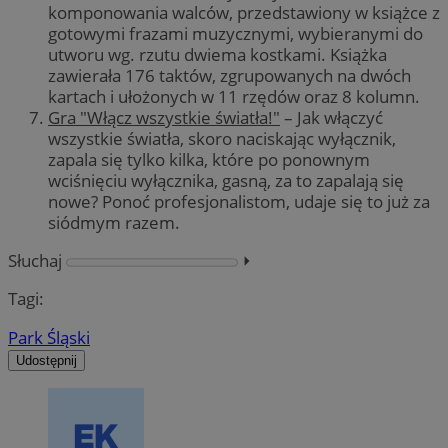
komponowania walców, przedstawiony w książce z
gotowymi frazami muzycznymi, wybieranymi do
utworu wg. rzutu dwiema kostkami. Książka
zawierała 176 taktów, zgrupowanych na dwóch
kartach i ułożonych w 11 rzędów oraz 8 kolumn.
Gra "Włącz wszystkie światła!"
– Jak włączyć
wszystkie światła, skoro naciskając wyłącznik,
zapala się tylko kilka, które po ponownym
wciśnięciu wyłącznika, gasną, za to zapalają się
nowe? Ponoć profesjonalistom, udaje się to już za
siódmym razem.
Słuchaj
⏵︎
Tagi:
Park Śląski
Udostępnij