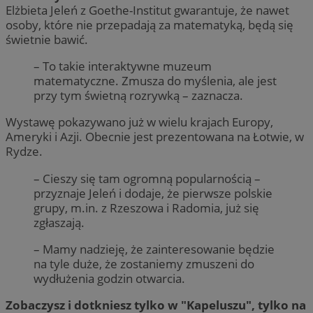
Elżbieta Jeleń z Goethe-Institut gwarantuje, że nawet
osoby, które nie przepadają za matematyką, będą się
świetnie bawić.
– To takie interaktywne muzeum
matematyczne. Zmusza do myślenia, ale jest
przy tym świetną rozrywką – zaznacza.
Wystawę pokazywano już w wielu krajach Europy,
Ameryki i Azji. Obecnie jest prezentowana na Łotwie, w
Rydze.
– Cieszy się tam ogromną popularnością –
przyznaje Jeleń i dodaje, że pierwsze polskie
grupy, m.in. z Rzeszowa i Radomia, już się
zgłaszają.
– Mamy nadzieję, że zainteresowanie będzie
na tyle duże, że zostaniemy zmuszeni do
wydłużenia godzin otwarcia.
Zobaczysz i dotkniesz tylko w "Kapeluszu", tylko na