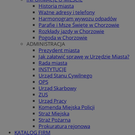
Historia miasta
Ważne adresy i telefony
Harmonogram wywozu odpadów
Parafie i Msze Święte w Chorzowie
Rozkłady jazdy w Chorzowie
Pogoda w Chorzowie
ADMINISTRACJA
Prezydent miasta
Jak załatwić sprawę w Urzędzie Miasta?
Rada miasta
INSTYTUCJE
Urząd Stanu Cywilnego
OPS
Urząd Skarbowy
ZUS
Urząd Pracy
Komenda Miejska Policji
Straż Miejska
Straż Pożarna
Prokuratura rejonowa
KATALOG FIRM