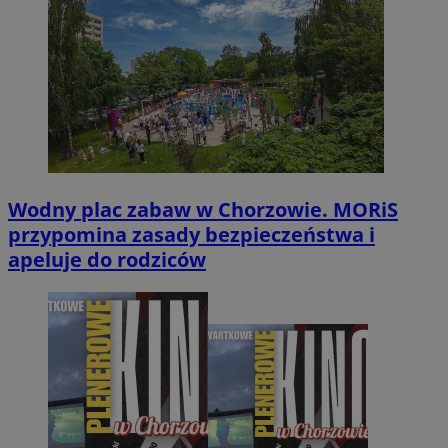
Wodny plac zabaw w Chorzowie. MORiS
przypomina zasady bezpieczeństwa i
apeluje do rodziców