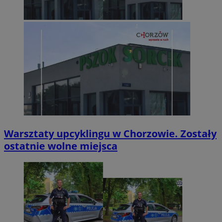
Warsztaty upcyklingu w Chorzowie. Zostały
ostatnie wolne miejsca