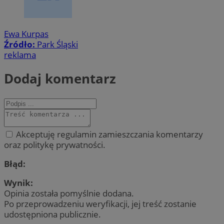
Ewa Kurpas
Źródło:
Park Śląski
reklama
Dodaj komentarz
Akceptuję regulamin zamieszczania komentarzy
oraz politykę prywatności.
Błąd:
Wynik:
Opinia została pomyślnie dodana.
Po przeprowadzeniu weryfikacji, jej treść zostanie
udostępniona publicznie.