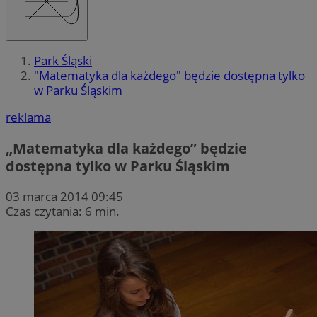
Park Śląski
"Matematyka dla każdego" będzie dostępna tylko
w Parku Śląskim
reklama
„Matematyka dla każdego” będzie
dostępna tylko w Parku Śląskim
03 marca 2014 09:45
Czas czytania: 6 min.