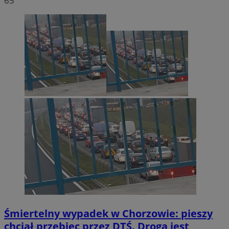
65
Śmiertelny wypadek w Chorzowie: pieszy
chciał przebiec przez DTŚ. Droga jest