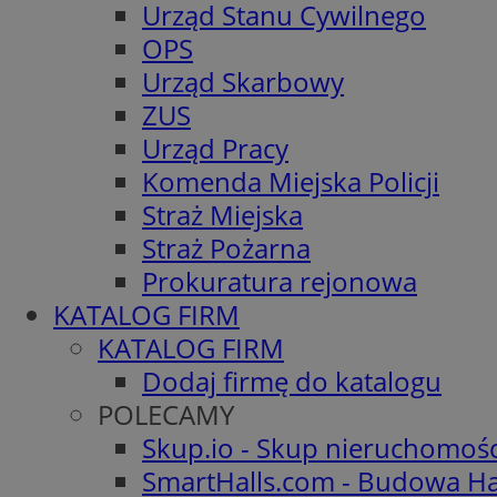
Urząd Stanu Cywilnego
OPS
Urząd Skarbowy
ZUS
Urząd Pracy
Komenda Miejska Policji
Straż Miejska
Straż Pożarna
Prokuratura rejonowa
KATALOG FIRM
KATALOG FIRM
Dodaj firmę do katalogu
POLECAMY
Skup.io - Skup nieruchomoś
SmartHalls.com - Budowa Ha