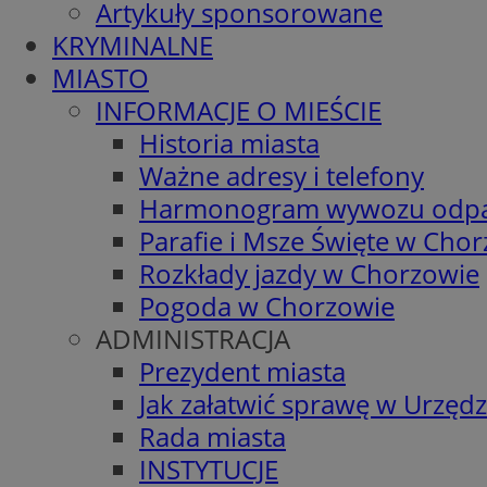
Artykuły sponsorowane
KRYMINALNE
MIASTO
INFORMACJE O MIEŚCIE
Historia miasta
Ważne adresy i telefony
Harmonogram wywozu odp
Parafie i Msze Święte w Cho
Rozkłady jazdy w Chorzowie
Pogoda w Chorzowie
ADMINISTRACJA
Prezydent miasta
Jak załatwić sprawę w Urzędz
Rada miasta
INSTYTUCJE