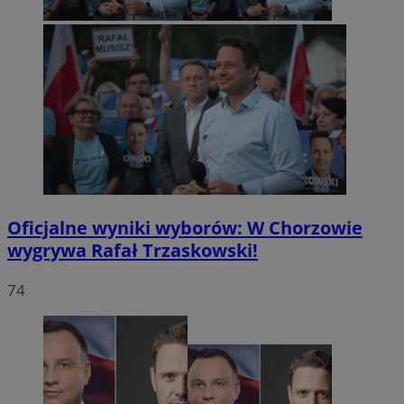
Oficjalne wyniki wyborów: W Chorzowie
wygrywa Rafał Trzaskowski!
74