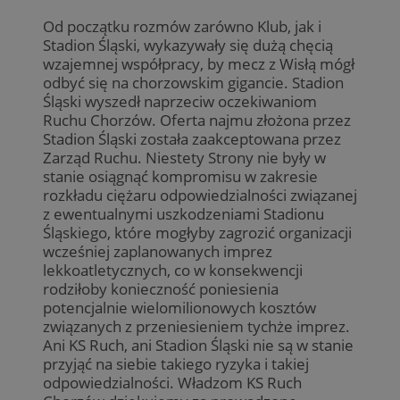
Od początku rozmów zarówno Klub, jak i
Stadion Śląski, wykazywały się dużą chęcią
wzajemnej współpracy, by mecz z Wisłą mógł
odbyć się na chorzowskim gigancie. Stadion
Śląski wyszedł naprzeciw oczekiwaniom
Ruchu Chorzów. Oferta najmu złożona przez
Stadion Śląski została zaakceptowana przez
Zarząd Ruchu. Niestety Strony nie były w
stanie osiągnąć kompromisu w zakresie
rozkładu ciężaru odpowiedzialności związanej
z ewentualnymi uszkodzeniami Stadionu
Śląskiego, które mogłyby zagrozić organizacji
wcześniej zaplanowanych imprez
lekkoatletycznych, co w konsekwencji
rodziłoby konieczność poniesienia
potencjalnie wielomilionowych kosztów
związanych z przeniesieniem tychże imprez.
Ani KS Ruch, ani Stadion Śląski nie są w stanie
przyjąć na siebie takiego ryzyka i takiej
odpowiedzialności. Władzom KS Ruch