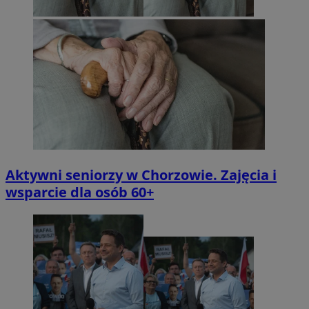
Aktywni seniorzy w Chorzowie. Zajęcia i
wsparcie dla osób 60+