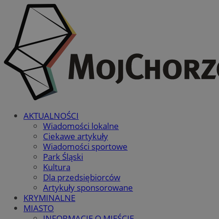
AKTUALNOŚCI
Wiadomości lokalne
Ciekawe artykuły
Wiadomości sportowe
Park Śląski
Kultura
Dla przedsiębiorców
Artykuły sponsorowane
KRYMINALNE
MIASTO
INFORMACJE O MIEŚCIE