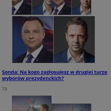
Sonda: Na kogo zagłosujesz w drugiej turze
wyborów prezydenckich?
73