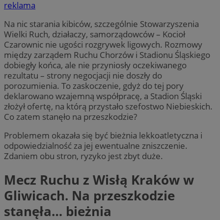
reklama
Na nic starania kibiców, szczególnie Stowarzyszenia
Wielki Ruch, działaczy, samorządowców – Kocioł
Czarownic nie ugości rozgrywek ligowych. Rozmowy
między zarządem Ruchu Chorzów i Stadionu Śląskiego
dobiegły końca, ale nie przyniosły oczekiwanego
rezultatu – strony negocjacji nie doszły do
porozumienia. To zaskoczenie, gdyż do tej pory
deklarowano wzajemną współpracę, a Stadion Śląski
złożył ofertę, na którą przystało szefostwo Niebieskich.
Co zatem stanęło na przeszkodzie?
Problemem okazała się być bieżnia lekkoatletyczna i
odpowiedzialność za jej ewentualne zniszczenie.
Zdaniem obu stron, ryzyko jest zbyt duże.
Mecz Ruchu z Wisłą Kraków w
Gliwicach. Na przeszkodzie
stanęła… bieżnia