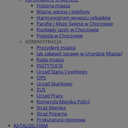
Historia miasta
Ważne adresy i telefony
Harmonogram wywozu odpadów
Parafie i Msze Święte w Chorzowie
Rozkłady jazdy w Chorzowie
Pogoda w Chorzowie
ADMINISTRACJA
Prezydent miasta
Jak załatwić sprawę w Urzędzie Miasta?
Rada miasta
INSTYTUCJE
Urząd Stanu Cywilnego
OPS
Urząd Skarbowy
ZUS
Urząd Pracy
Komenda Miejska Policji
Straż Miejska
Straż Pożarna
Prokuratura rejonowa
KATALOG FIRM