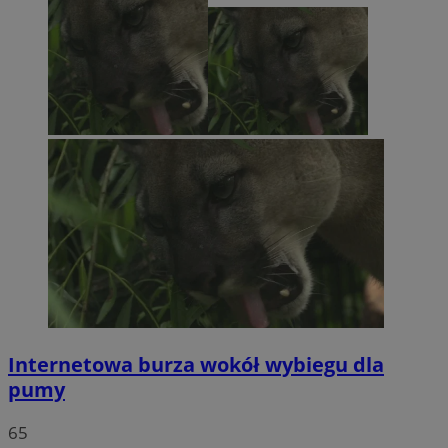
Internetowa burza wokół wybiegu dla
pumy
65