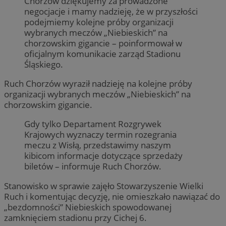
Chorzów dziękujemy za prowadzone
negocjacje i mamy nadzieję, że w przyszłości
podejmiemy kolejne próby organizacji
wybranych meczów „Niebieskich” na
chorzowskim gigancie – poinformował w
oficjalnym komunikacie zarząd Stadionu
Śląskiego.
Ruch Chorzów wyraził nadzieję na kolejne próby
organizacji wybranych meczów „Niebieskich” na
chorzowskim gigancie.
Gdy tylko Departament Rozgrywek
Krajowych wyznaczy termin rozegrania
meczu z Wisłą, przedstawimy naszym
kibicom informacje dotyczące sprzedaży
biletów – informuje Ruch Chorzów.
Stanowisko w sprawie zajęło Stowarzyszenie Wielki
Ruch i komentując decyzję, nie omieszkało nawiązać do
„bezdomności” Niebieskich spowodowanej
zamknięciem stadionu przy Cichej 6.