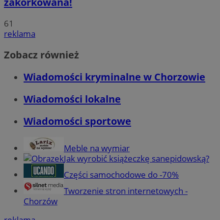
zakorkowana!
61
reklama
Zobacz również
Wiadomości kryminalne w Chorzowie
Wiadomości lokalne
Wiadomości sportowe
Meble na wymiar
Jak wyrobić książeczkę sanepidowską?
Części samochodowe do -70%
Tworzenie stron internetowych -
Chorzów
reklama