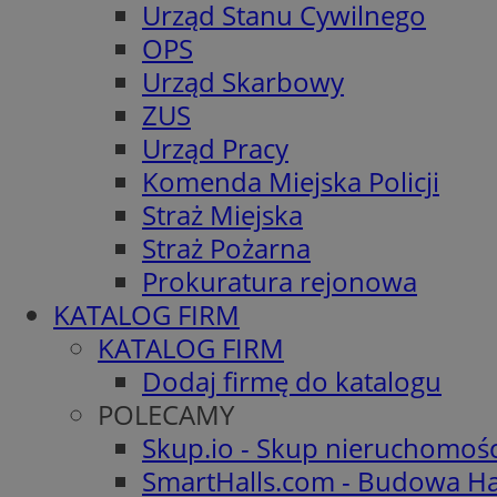
Urząd Stanu Cywilnego
OPS
Urząd Skarbowy
ZUS
Urząd Pracy
Komenda Miejska Policji
Straż Miejska
Straż Pożarna
Prokuratura rejonowa
KATALOG FIRM
KATALOG FIRM
Dodaj firmę do katalogu
POLECAMY
Skup.io - Skup nieruchomoś
SmartHalls.com - Budowa Ha