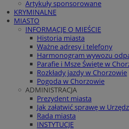
Artykuły sponsorowane
KRYMINALNE
MIASTO
INFORMACJE O MIEŚCIE
Historia miasta
Ważne adresy i telefony
Harmonogram wywozu odp
Parafie i Msze Święte w Cho
Rozkłady jazdy w Chorzowie
Pogoda w Chorzowie
ADMINISTRACJA
Prezydent miasta
Jak załatwić sprawę w Urzędz
Rada miasta
INSTYTUCJE