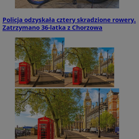
Policja odzyskała cztery skradzione rowery.
Zatrzymano 36-latka z Chorzowa