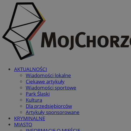
AKTUALNOŚCI
Wiadomości lokalne
Ciekawe artykuły
Wiadomości sportowe
Park Śląski
Kultura
Dla przedsiębiorców
Artykuły sponsorowane
KRYMINALNE
MIASTO
INFORMACJE O MIEŚCIE