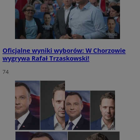
Oficjalne wyniki wyborów: W Chorzowie
wygrywa Rafał Trzaskowski!
74