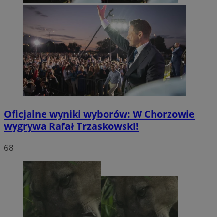
Oficjalne wyniki wyborów: W Chorzowie
wygrywa Rafał Trzaskowski!
68