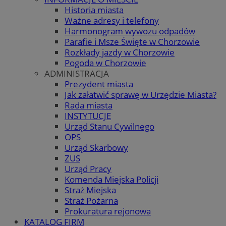
Historia miasta
Ważne adresy i telefony
Harmonogram wywozu odpadów
Parafie i Msze Święte w Chorzowie
Rozkłady jazdy w Chorzowie
Pogoda w Chorzowie
ADMINISTRACJA
Prezydent miasta
Jak załatwić sprawę w Urzędzie Miasta?
Rada miasta
INSTYTUCJE
Urząd Stanu Cywilnego
OPS
Urząd Skarbowy
ZUS
Urząd Pracy
Komenda Miejska Policji
Straż Miejska
Straż Pożarna
Prokuratura rejonowa
KATALOG FIRM