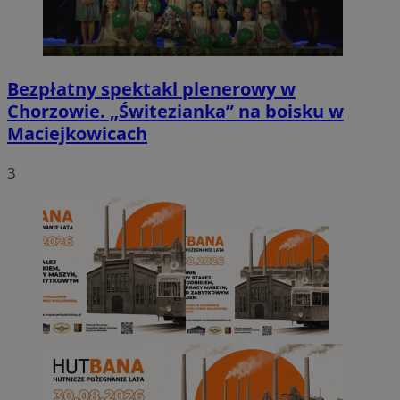
Bezpłatny spektakl plenerowy w
Chorzowie. „Świtezianka” na boisku w
Maciejkowicach
3