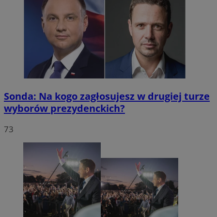
Sonda: Na kogo zagłosujesz w drugiej turze
wyborów prezydenckich?
73