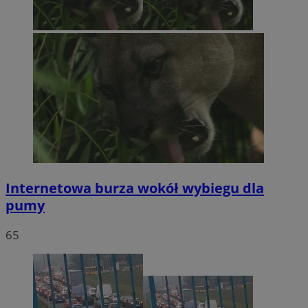
Internetowa burza wokół wybiegu dla
pumy
65