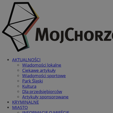
AKTUALNOŚCI
Wiadomości lokalne
Ciekawe artykuły
Wiadomości sportowe
Park Śląski
Kultura
Dla przedsiębiorców
Artykuły sponsorowane
KRYMINALNE
MIASTO
INFORMACJE O MIEŚCIE