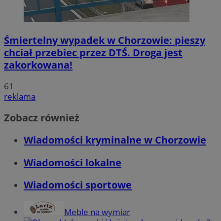
Śmiertelny wypadek w Chorzowie: pieszy
chciał przebiec przez DTŚ. Droga jest
zakorkowana!
61
reklama
Zobacz również
Wiadomości kryminalne w Chorzowie
Wiadomości lokalne
Wiadomości sportowe
Meble na wymiar