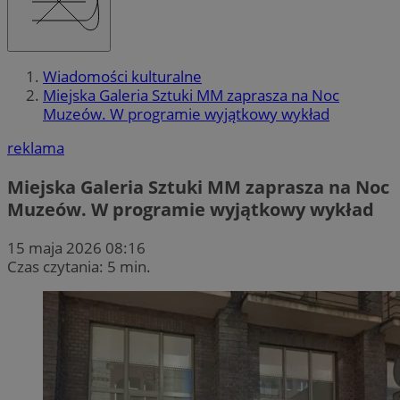
Wiadomości kulturalne
Miejska Galeria Sztuki MM zaprasza na Noc
Muzeów. W programie wyjątkowy wykład
reklama
Miejska Galeria Sztuki MM zaprasza na Noc
Muzeów. W programie wyjątkowy wykład
15 maja 2026 08:16
Czas czytania: 5 min.