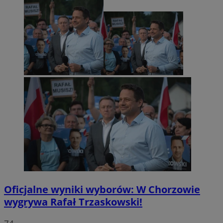
Oficjalne wyniki wyborów: W Chorzowie
wygrywa Rafał Trzaskowski!