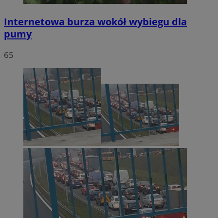
Internetowa burza wokół wybiegu dla
pumy
65