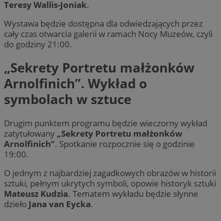
Teresy Wallis-Joniak
.
Wystawa będzie dostępna dla odwiedzających przez
cały czas otwarcia galerii w ramach Nocy Muzeów, czyli
do godziny 21:00.
„Sekrety Portretu małżonków
Arnolfinich”. Wykład o
symbolach w sztuce
Drugim punktem programu będzie wieczorny wykład
zatytułowany
„Sekrety Portretu małżonków
Arnolfinich”
. Spotkanie rozpocznie się o godzinie
19:00.
O jednym z najbardziej zagadkowych obrazów w historii
sztuki, pełnym ukrytych symboli, opowie historyk sztuki
Mateusz Kudzia
. Tematem wykładu będzie słynne
dzieło
Jana van Eycka
.