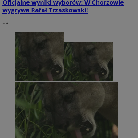
Oficjalne wyniki wyborów: W Chorzowie
wygrywa Rafał Trzaskowski!
68