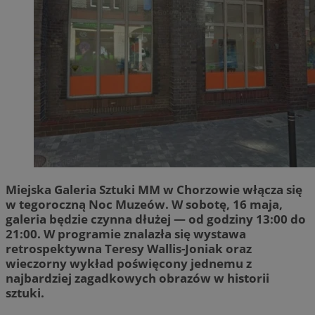
Miejska Galeria Sztuki MM w Chorzowie włącza się
w tegoroczną Noc Muzeów. W sobotę, 16 maja,
galeria będzie czynna dłużej — od godziny 13:00 do
21:00. W programie znalazła się wystawa
retrospektywna Teresy Wallis-Joniak oraz
wieczorny wykład poświęcony jednemu z
najbardziej zagadkowych obrazów w historii
sztuki.