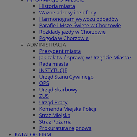
Historia miasta
Ważne adresy i telefony
Harmonogram wywozu odpadów
Parafie i Msze Święte w Chorzowie
Rozkłady jazdy w Chorzowie
Pogoda w Chorzowie
ADMINISTRACJA
Prezydent miasta
Jak załatwić sprawę w Urzędzie Miasta?
Rada miasta
INSTYTUCJE
Urząd Stanu Cywilnego
OPS
Urząd Skarbowy
ZUS
Urząd Pracy
Komenda Miejska Policji
Straż Miejska
Straż Pożarna
Prokuratura rejonowa
KATALOG FIRM