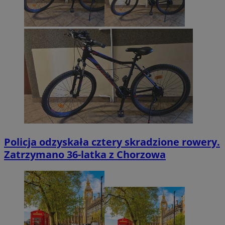
Policja odzyskała cztery skradzione rowery.
Zatrzymano 36-latka z Chorzowa