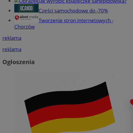
Jak wyrobić książeczkę sanepidowską?
Części samochodowe do -70%
Tworzenie stron internetowych -
Chorzów
reklama
reklama
Ogłoszenia