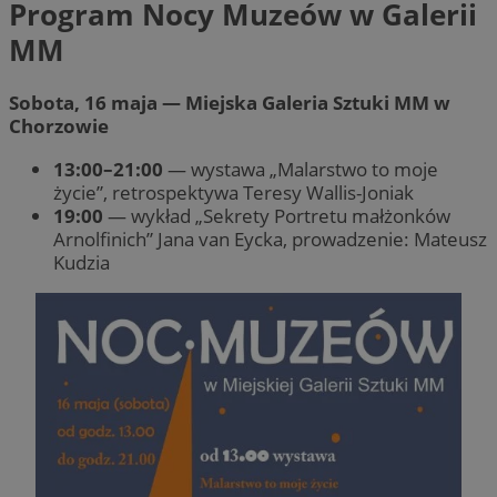
Program Nocy Muzeów w Galerii
MM
Sobota, 16 maja — Miejska Galeria Sztuki MM w
Chorzowie
13:00–21:00
— wystawa „Malarstwo to moje
życie”, retrospektywa Teresy Wallis-Joniak
19:00
— wykład „Sekrety Portretu małżonków
Arnolfinich” Jana van Eycka, prowadzenie: Mateusz
Kudzia