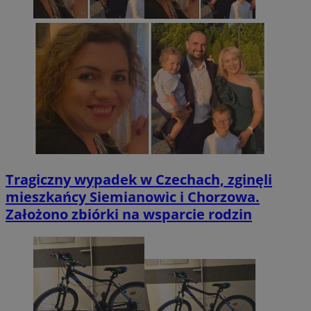
Tragiczny wypadek w Czechach, zginęli
mieszkańcy Siemianowic i Chorzowa.
Założono zbiórki na wsparcie rodzin