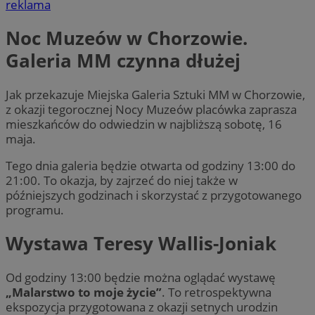
reklama
Noc Muzeów w Chorzowie.
Galeria MM czynna dłużej
Jak przekazuje Miejska Galeria Sztuki MM w Chorzowie,
z okazji tegorocznej Nocy Muzeów placówka zaprasza
mieszkańców do odwiedzin w najbliższą sobotę, 16
maja.
Tego dnia galeria będzie otwarta od godziny 13:00 do
21:00. To okazja, by zajrzeć do niej także w
późniejszych godzinach i skorzystać z przygotowanego
programu.
Wystawa Teresy Wallis-Joniak
Od godziny 13:00 będzie można oglądać wystawę
„Malarstwo to moje życie”
. To retrospektywna
ekspozycja przygotowana z okazji setnych urodzin