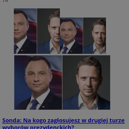
74
Sonda: Na kogo zagłosujesz w drugiej turze
wyborów prezydenckich?