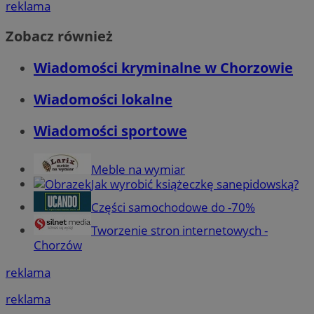
reklama
Zobacz również
Wiadomości kryminalne w Chorzowie
Wiadomości lokalne
Wiadomości sportowe
Meble na wymiar
Jak wyrobić książeczkę sanepidowską?
Części samochodowe do -70%
Tworzenie stron internetowych -
Chorzów
reklama
reklama