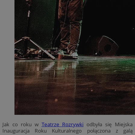
Jak co roku w
Teatrze Rozrywki
odbyła się Miejska
Inauguracja Roku Kulturalnego połączona z galą