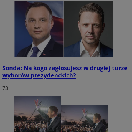
Sonda: Na kogo zagłosujesz w drugiej turze
wyborów prezydenckich?
73