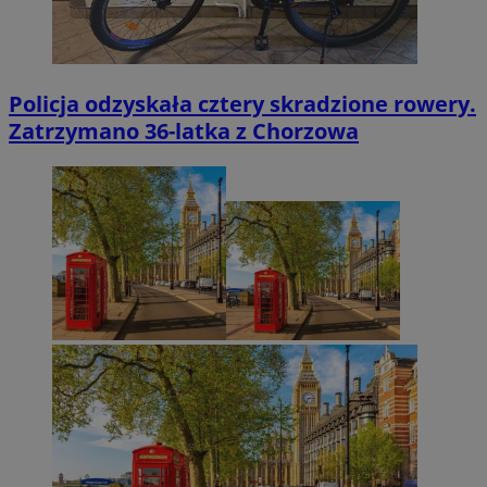
Policja odzyskała cztery skradzione rowery.
Zatrzymano 36-latka z Chorzowa