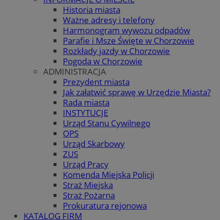
Historia miasta
Ważne adresy i telefony
Harmonogram wywozu odpadów
Parafie i Msze Święte w Chorzowie
Rozkłady jazdy w Chorzowie
Pogoda w Chorzowie
ADMINISTRACJA
Prezydent miasta
Jak załatwić sprawę w Urzędzie Miasta?
Rada miasta
INSTYTUCJE
Urząd Stanu Cywilnego
OPS
Urząd Skarbowy
ZUS
Urząd Pracy
Komenda Miejska Policji
Straż Miejska
Straż Pożarna
Prokuratura rejonowa
KATALOG FIRM