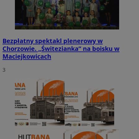
Bezpłatny spektakl plenerowy w
Chorzowie. „Świtezianka” na boisku w
Maciejkowicach
3