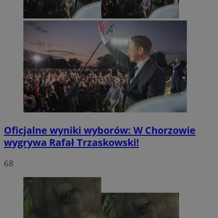
Oficjalne wyniki wyborów: W Chorzowie
wygrywa Rafał Trzaskowski!
68