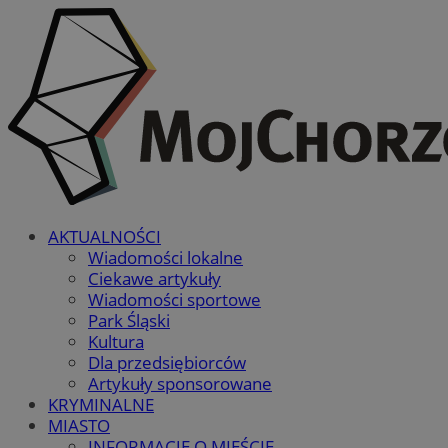
AKTUALNOŚCI
Wiadomości lokalne
Ciekawe artykuły
Wiadomości sportowe
Park Śląski
Kultura
Dla przedsiębiorców
Artykuły sponsorowane
KRYMINALNE
MIASTO
INFORMACJE O MIEŚCIE