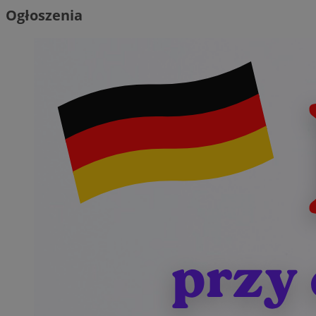
Ogłoszenia