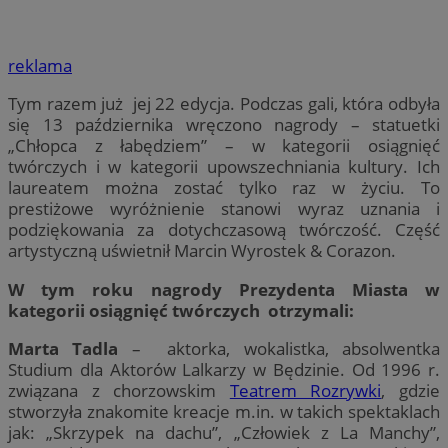
reklama
Tym razem już jej 22 edycja. Podczas gali, która odbyła
się 13 października wręczono nagrody – statuetki
„Chłopca z łabędziem” – w kategorii osiągnięć
twórczych i w kategorii upowszechniania kultury. Ich
laureatem można zostać tylko raz w życiu. To
prestiżowe wyróżnienie stanowi wyraz uznania i
podziękowania za dotychczasową twórczość. Część
artystyczną uświetnił Marcin Wyrostek & Corazon.
W tym roku nagrody Prezydenta Miasta w
kategorii osiągnięć twórczych otrzymali:
Marta Tadla
– aktorka, wokalistka, absolwentka
Studium dla Aktorów Lalkarzy w Będzinie. Od 1996 r.
związana z chorzowskim
Teatrem Rozrywki
, gdzie
stworzyła znakomite kreacje m.in. w takich spektaklach
jak: „Skrzypek na dachu”, „Człowiek z La Manchy”,