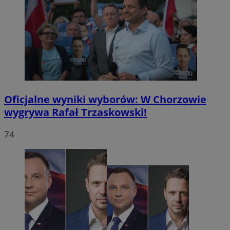
Oficjalne wyniki wyborów: W Chorzowie
wygrywa Rafał Trzaskowski!
74