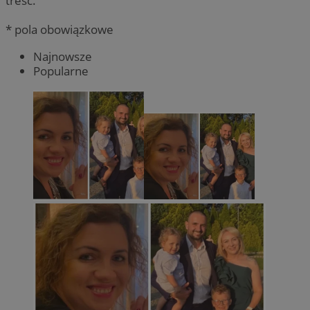
treść.
* pola obowiązkowe
Najnowsze
Popularne