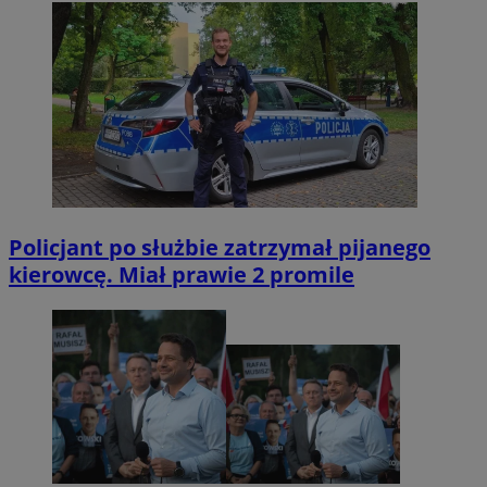
Policjant po służbie zatrzymał pijanego
kierowcę. Miał prawie 2 promile