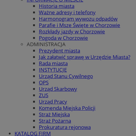
Historia miasta
Ważne adresy i telefony
Harmonogram wywozu odpadów
Parafie i Msze Święte w Chorzowie
Rozkłady jazdy w Chorzowie
Pogoda w Chorzowie
ADMINISTRACJA
Prezydent miasta
Jak załatwić sprawę w Urzędzie Miasta?
Rada miasta
INSTYTUCJE
Urząd Stanu Cywilnego
OPS
Urząd Skarbowy
ZUS
Urząd Pracy
Komenda Miejska Policji
Straż Miejska
Straż Pożarna
Prokuratura rejonowa
KATALOG FIRM