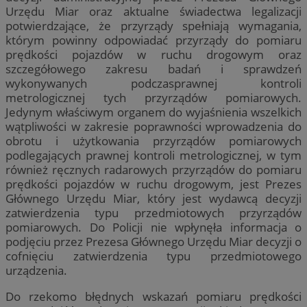
Urzędu Miar oraz aktualne świadectwa legalizacji
potwierdzające, że przyrządy spełniają wymagania,
którym powinny odpowiadać przyrządy do pomiaru
prędkości pojazdów w ruchu drogowym oraz
szczegółowego zakresu badań i sprawdzeń
wykonywanych podczasprawnej kontroli
metrologicznej tych przyrządów pomiarowych.
Jedynym właściwym organem do wyjaśnienia wszelkich
wątpliwości w zakresie poprawności wprowadzenia do
obrotu i użytkowania przyrządów pomiarowych
podlegających prawnej kontroli metrologicznej, w tym
również ręcznych radarowych przyrządów do pomiaru
prędkości pojazdów w ruchu drogowym, jest Prezes
Głównego Urzędu Miar, który jest wydawcą decyzji
zatwierdzenia typu przedmiotowych przyrządów
pomiarowych. Do Policji nie wpłynęła informacja o
podjęciu przez Prezesa Głównego Urzędu Miar decyzji o
cofnięciu zatwierdzenia typu przedmiotowego
urządzenia.
Do rzekomo błędnych wskazań pomiaru prędkości