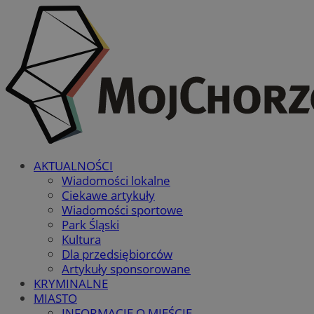
AKTUALNOŚCI
Wiadomości lokalne
Ciekawe artykuły
Wiadomości sportowe
Park Śląski
Kultura
Dla przedsiębiorców
Artykuły sponsorowane
KRYMINALNE
MIASTO
INFORMACJE O MIEŚCIE