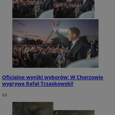
Oficjalne wyniki wyborów: W Chorzowie
wygrywa Rafał Trzaskowski!
68