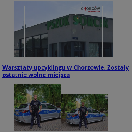
Warsztaty upcyklingu w Chorzowie. Zostały
ostatnie wolne miejsca