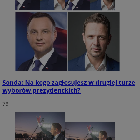
Sonda: Na kogo zagłosujesz w drugiej turze
wyborów prezydenckich?
73