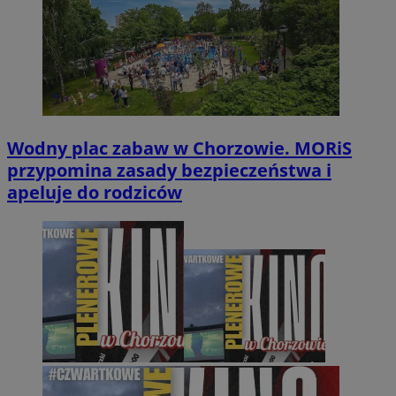
Wodny plac zabaw w Chorzowie. MORiS
przypomina zasady bezpieczeństwa i
apeluje do rodziców