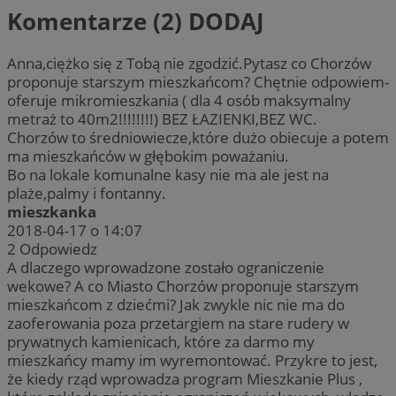
Komentarze (2)
DODAJ
Anna,ciężko się z Tobą nie zgodzić.Pytasz co Chorzów
proponuje starszym mieszkańcom? Chętnie odpowiem-
oferuje mikromieszkania ( dla 4 osób maksymalny
metraż to 40m2!!!!!!!!) BEZ ŁAZIENKI,BEZ WC.
Chorzów to średniowiecze,które dużo obiecuje a potem
ma mieszkańców w głębokim poważaniu.
Bo na lokale komunalne kasy nie ma ale jest na
plaże,palmy i fontanny.
mieszkanka
2018-04-17 o 14:07
2
Odpowiedz
A dlaczego wprowadzone zostało ograniczenie
wekowe? A co Miasto Chorzów proponuje starszym
mieszkańcom z dziećmi? Jak zwykle nic nie ma do
zaoferowania poza przetargiem na stare rudery w
prywatnych kamienicach, które za darmo my
mieszkańcy mamy im wyremontować. Przykre to jest,
że kiedy rząd wprowadza program Mieszkanie Plus ,