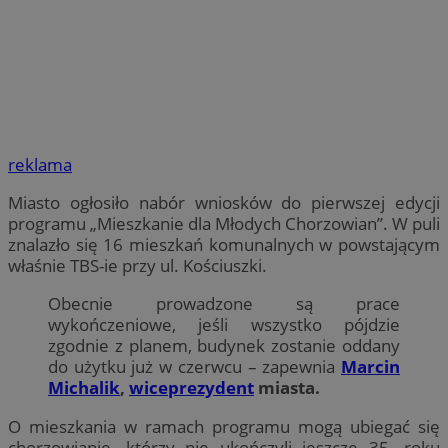
reklama
Miasto ogłosiło nabór wniosków do pierwszej edycji
programu „Mieszkanie dla Młodych Chorzowian”. W puli
znalazło się 16 mieszkań komunalnych w powstającym
właśnie TBS-ie przy ul. Kościuszki.
Obecnie prowadzone są prace
wykończeniowe, jeśli wszystko pójdzie
zgodnie z planem, budynek zostanie oddany
do użytku już w czerwcu – zapewnia
Marcin
Michalik
,
wiceprezydent
miasta.
O mieszkania w ramach programu mogą ubiegać się
chorzowianie, którzy nie ukończyli jeszcze 35. roku