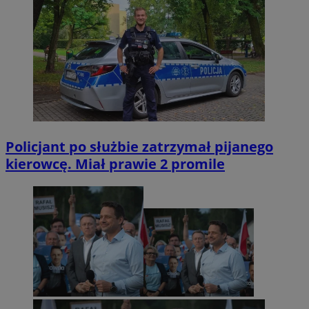
Policjant po służbie zatrzymał pijanego
kierowcę. Miał prawie 2 promile