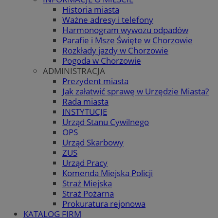
Historia miasta
Ważne adresy i telefony
Harmonogram wywozu odpadów
Parafie i Msze Święte w Chorzowie
Rozkłady jazdy w Chorzowie
Pogoda w Chorzowie
ADMINISTRACJA
Prezydent miasta
Jak załatwić sprawę w Urzędzie Miasta?
Rada miasta
INSTYTUCJE
Urząd Stanu Cywilnego
OPS
Urząd Skarbowy
ZUS
Urząd Pracy
Komenda Miejska Policji
Straż Miejska
Straż Pożarna
Prokuratura rejonowa
KATALOG FIRM