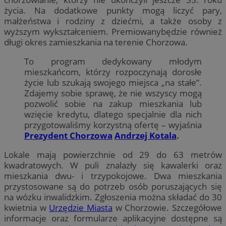
życia. Na dodatkowe punkty mogą liczyć pary,
małżeństwa i rodziny z dziećmi, a także osoby z
wyższym wykształceniem. Premiowanybędzie również
długi okres zamieszkania na terenie Chorzowa.
To program dedykowany młodym
mieszkańcom, którzy rozpoczynają dorosłe
życie lub szukają swojego miejsca „na stałe”.
Zdajemy sobie sprawę, że nie wszyscy mogą
pozwolić sobie na zakup mieszkania lub
wzięcie kredytu, dlatego specjalnie dla nich
przygotowaliśmy korzystną ofertę – wyjaśnia
Prezydent Chorzowa
Andrzej Kotala
.
Lokale mają powierzchnie od 29 do 63 metrów
kwadratowych. W puli znalazły się kawalerki oraz
mieszkania dwu- i trzypokojowe. Dwa mieszkania
przystosowane są do potrzeb osób poruszających się
na wózku inwalidzkim. Zgłoszenia można składać do 30
kwietnia w
Urzędzie Miasta
w Chorzowie. Szczegółowe
informacje oraz formularze aplikacyjne dostępne są