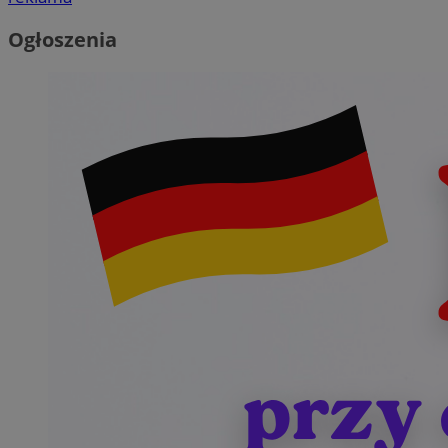
Ogłoszenia