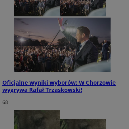
Oficjalne wyniki wyborów: W Chorzowie
wygrywa Rafał Trzaskowski!
68