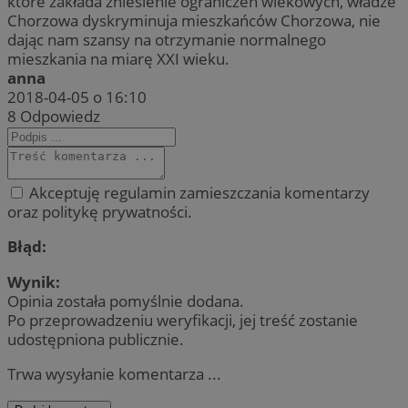
które zakłada zniesienie ograniczeń wiekowych, władze
Chorzowa dyskryminuja mieszkańców Chorzowa, nie
dając nam szansy na otrzymanie normalnego
mieszkania na miarę XXI wieku.
anna
2018-04-05 o 16:10
8
Odpowiedz
Akceptuję regulamin zamieszczania komentarzy
oraz politykę prywatności.
Błąd:
Wynik:
Opinia została pomyślnie dodana.
Po przeprowadzeniu weryfikacji, jej treść zostanie
udostępniona publicznie.
Trwa wysyłanie komentarza ...