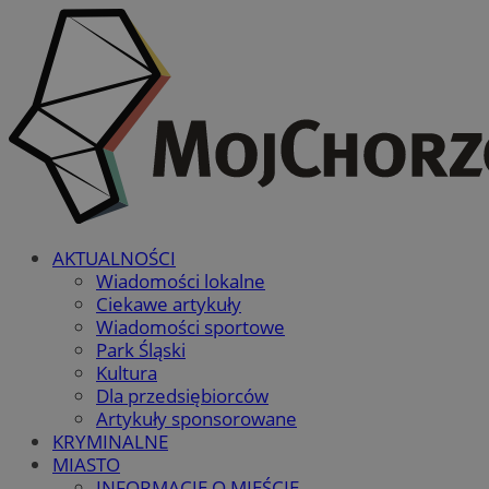
AKTUALNOŚCI
Wiadomości lokalne
Ciekawe artykuły
Wiadomości sportowe
Park Śląski
Kultura
Dla przedsiębiorców
Artykuły sponsorowane
KRYMINALNE
MIASTO
INFORMACJE O MIEŚCIE