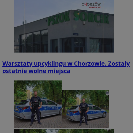
Warsztaty upcyklingu w Chorzowie. Zostały
ostatnie wolne miejsca