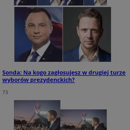
Sonda: Na kogo zagłosujesz w drugiej turze
wyborów prezydenckich?
73