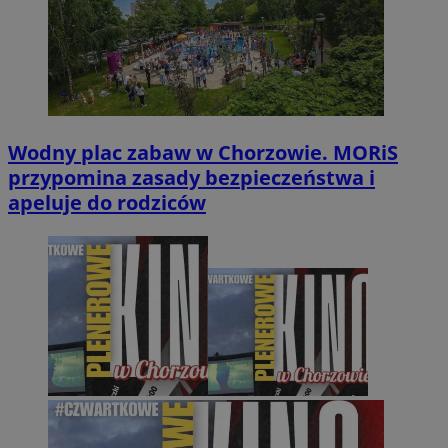
Wodny plac zabaw w Chorzowie. MORiS
przypomina zasady bezpieczeństwa i
apeluje do rodziców