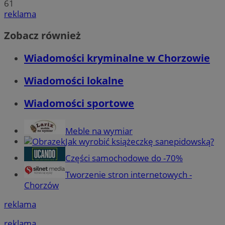
61
reklama
Zobacz również
Wiadomości kryminalne w Chorzowie
Wiadomości lokalne
Wiadomości sportowe
Meble na wymiar
Jak wyrobić książeczkę sanepidowską?
Części samochodowe do -70%
Tworzenie stron internetowych -
Chorzów
reklama
reklama