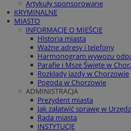
Artykuły sponsorowane
KRYMINALNE
MIASTO
INFORMACJE O MIEŚCIE
Historia miasta
Ważne adresy i telefony
Harmonogram wywozu odp
Parafie i Msze Święte w Cho
Rozkłady jazdy w Chorzowie
Pogoda w Chorzowie
ADMINISTRACJA
Prezydent miasta
Jak załatwić sprawę w Urzędz
Rada miasta
INSTYTUCJE