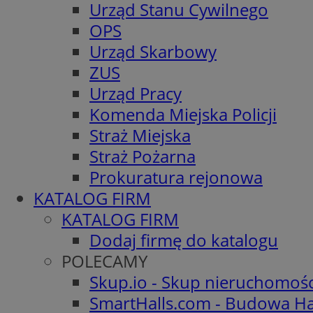
Urząd Stanu Cywilnego
OPS
Urząd Skarbowy
ZUS
Urząd Pracy
Komenda Miejska Policji
Straż Miejska
Straż Pożarna
Prokuratura rejonowa
KATALOG FIRM
KATALOG FIRM
Dodaj firmę do katalogu
POLECAMY
Skup.io - Skup nieruchomoś
SmartHalls.com - Budowa Ha