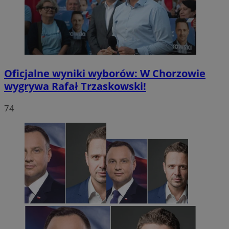
Oficjalne wyniki wyborów: W Chorzowie
wygrywa Rafał Trzaskowski!
74