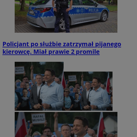
Policjant po służbie zatrzymał pijanego
kierowcę. Miał prawie 2 promile