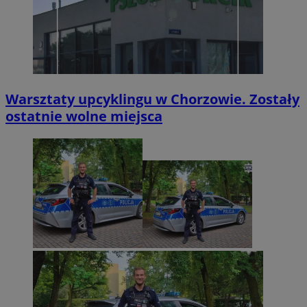
Warsztaty upcyklingu w Chorzowie. Zostały
ostatnie wolne miejsca