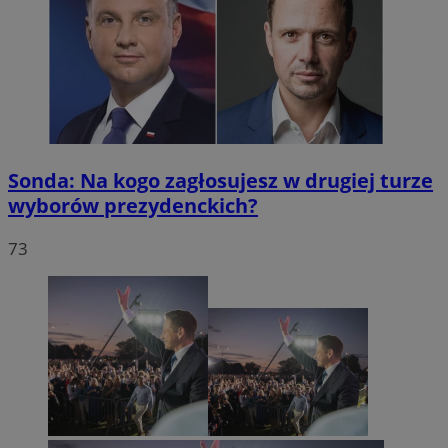
Sonda: Na kogo zagłosujesz w drugiej turze
wyborów prezydenckich?
73