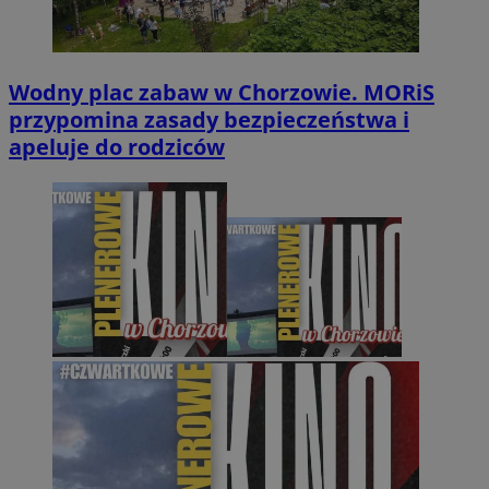
Wodny plac zabaw w Chorzowie. MORiS
przypomina zasady bezpieczeństwa i
apeluje do rodziców