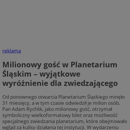
reklama
Milionowy gość w Planetarium
Śląskim – wyjątkowe
wyróżnienie dla zwiedzającego
Od ponownego otwarcia Planetarium Śląskiego minęło
31 miesięcy, a w tym czasie odwiedził je milion osób.
Pan Adam Rychlik, jako milionowy gość, otrzymał
symboliczny wielkoformatowy bilet oraz możliwość
specjalnego zwiedzania planetarium, które obejmowało
wgląd za kulisy działania tej instytucji. W wydarzeniu