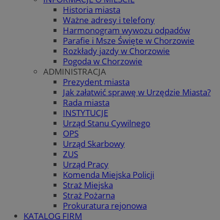
Historia miasta
Ważne adresy i telefony
Harmonogram wywozu odpadów
Parafie i Msze Święte w Chorzowie
Rozkłady jazdy w Chorzowie
Pogoda w Chorzowie
ADMINISTRACJA
Prezydent miasta
Jak załatwić sprawę w Urzędzie Miasta?
Rada miasta
INSTYTUCJE
Urząd Stanu Cywilnego
OPS
Urząd Skarbowy
ZUS
Urząd Pracy
Komenda Miejska Policji
Straż Miejska
Straż Pożarna
Prokuratura rejonowa
KATALOG FIRM