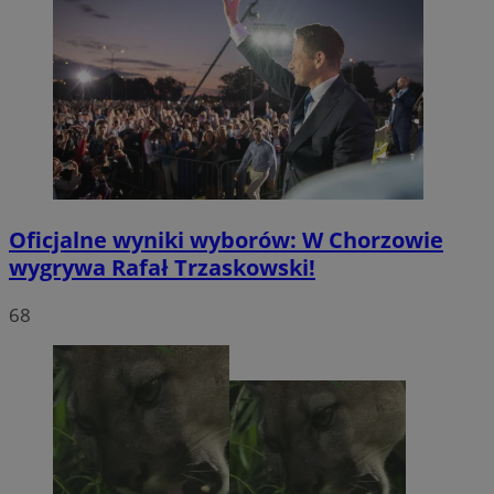
Oficjalne wyniki wyborów: W Chorzowie
wygrywa Rafał Trzaskowski!
68