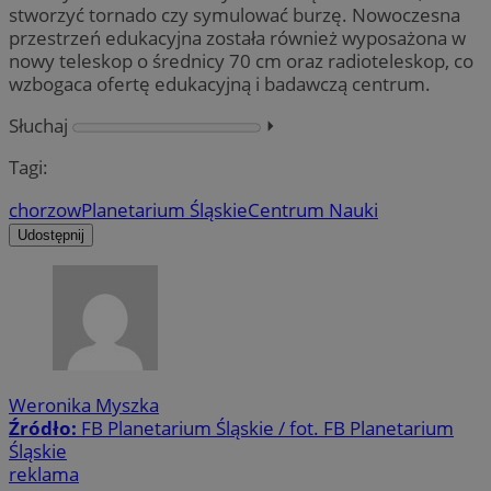
stworzyć tornado czy symulować burzę. Nowoczesna
przestrzeń edukacyjna została również wyposażona w
nowy teleskop o średnicy 70 cm oraz radioteleskop, co
wzbogaca ofertę edukacyjną i badawczą centrum.
Słuchaj
⏵︎
Tagi:
chorzow
Planetarium Śląskie
Centrum Nauki
Udostępnij
Weronika Myszka
Źródło:
FB Planetarium Śląskie / fot. FB Planetarium
Śląskie
reklama