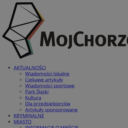
AKTUALNOŚCI
Wiadomości lokalne
Ciekawe artykuły
Wiadomości sportowe
Park Śląski
Kultura
Dla przedsiębiorców
Artykuły sponsorowane
KRYMINALNE
MIASTO
INFORMACJE O MIEŚCIE