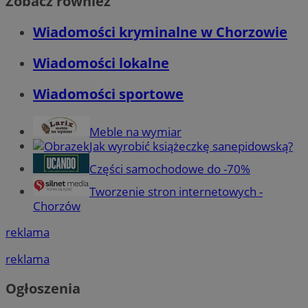
Zobacz również
Wiadomości kryminalne w Chorzowie
Wiadomości lokalne
Wiadomości sportowe
Meble na wymiar
Jak wyrobić książeczkę sanepidowską?
Części samochodowe do -70%
Tworzenie stron internetowych -
Chorzów
reklama
reklama
Ogłoszenia