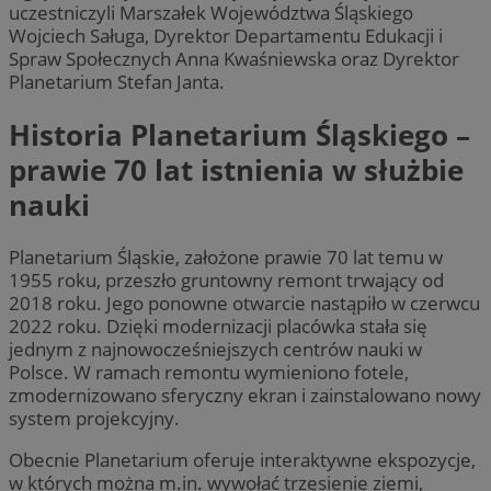
uczestniczyli Marszałek Województwa Śląskiego
Wojciech Saługa, Dyrektor Departamentu Edukacji i
Spraw Społecznych Anna Kwaśniewska oraz Dyrektor
Planetarium Stefan Janta.
Historia Planetarium Śląskiego –
prawie 70 lat istnienia w służbie
nauki
Planetarium Śląskie, założone prawie 70 lat temu w
1955 roku, przeszło gruntowny remont trwający od
2018 roku. Jego ponowne otwarcie nastąpiło w czerwcu
2022 roku. Dzięki modernizacji placówka stała się
jednym z najnowocześniejszych centrów nauki w
Polsce. W ramach remontu wymieniono fotele,
zmodernizowano sferyczny ekran i zainstalowano nowy
system projekcyjny.
Obecnie Planetarium oferuje interaktywne ekspozycje,
w których można m.in. wywołać trzęsienie ziemi,