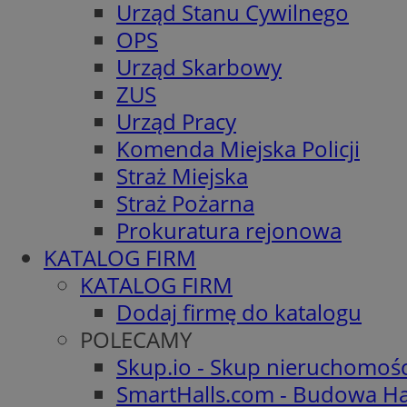
Urząd Stanu Cywilnego
OPS
Urząd Skarbowy
ZUS
Urząd Pracy
Komenda Miejska Policji
Straż Miejska
Straż Pożarna
Prokuratura rejonowa
KATALOG FIRM
KATALOG FIRM
Dodaj firmę do katalogu
POLECAMY
Skup.io - Skup nieruchomoś
SmartHalls.com - Budowa Ha