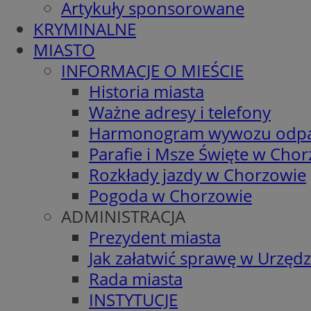
Artykuły sponsorowane
KRYMINALNE
MIASTO
INFORMACJE O MIEŚCIE
Historia miasta
Ważne adresy i telefony
Harmonogram wywozu odp
Parafie i Msze Święte w Cho
Rozkłady jazdy w Chorzowie
Pogoda w Chorzowie
ADMINISTRACJA
Prezydent miasta
Jak załatwić sprawę w Urzędz
Rada miasta
INSTYTUCJE