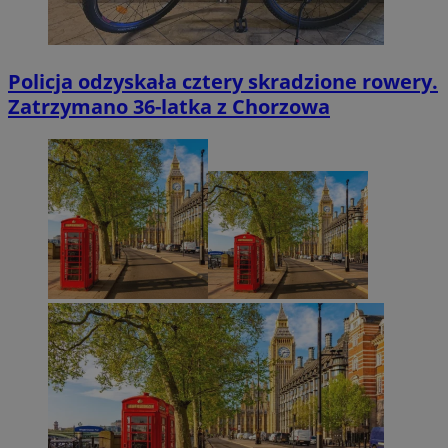
Policja odzyskała cztery skradzione rowery.
Zatrzymano 36-latka z Chorzowa