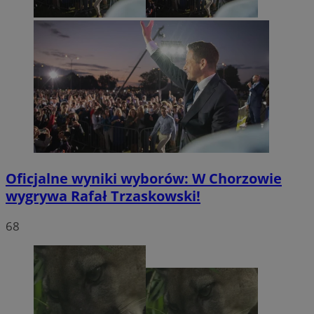
Oficjalne wyniki wyborów: W Chorzowie
wygrywa Rafał Trzaskowski!
68