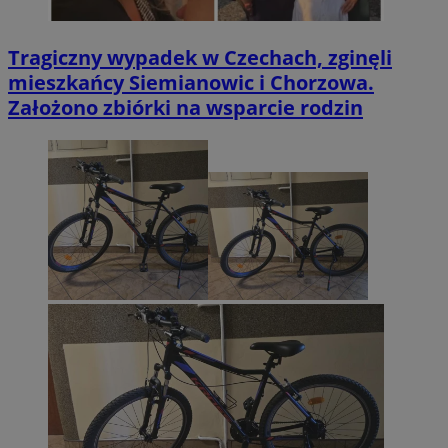
Tragiczny wypadek w Czechach, zginęli
mieszkańcy Siemianowic i Chorzowa.
Założono zbiórki na wsparcie rodzin