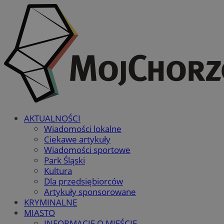
AKTUALNOŚCI
Wiadomości lokalne
Ciekawe artykuły
Wiadomości sportowe
Park Śląski
Kultura
Dla przedsiębiorców
Artykuły sponsorowane
KRYMINALNE
MIASTO
INFORMACJE O MIEŚCIE