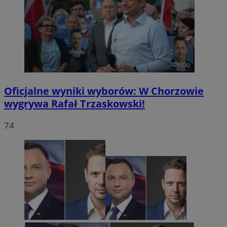
Oficjalne wyniki wyborów: W Chorzowie
wygrywa Rafał Trzaskowski!
74