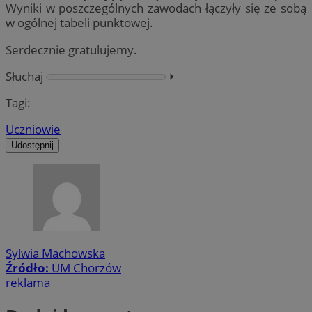
Wyniki w poszczególnych zawodach łączyły się ze sobą
w ogólnej tabeli punktowej.
Serdecznie gratulujemy.
Słuchaj
⏵︎
Tagi:
Uczniowie
Udostępnij
Sylwia Machowska
Źródło:
UM Chorzów
reklama