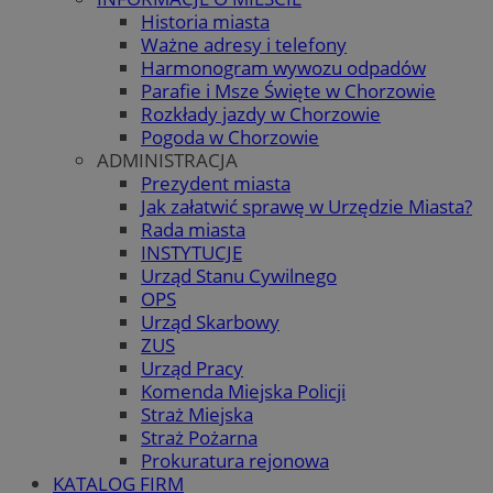
Historia miasta
Ważne adresy i telefony
Harmonogram wywozu odpadów
Parafie i Msze Święte w Chorzowie
Rozkłady jazdy w Chorzowie
Pogoda w Chorzowie
ADMINISTRACJA
Prezydent miasta
Jak załatwić sprawę w Urzędzie Miasta?
Rada miasta
INSTYTUCJE
Urząd Stanu Cywilnego
OPS
Urząd Skarbowy
ZUS
Urząd Pracy
Komenda Miejska Policji
Straż Miejska
Straż Pożarna
Prokuratura rejonowa
KATALOG FIRM