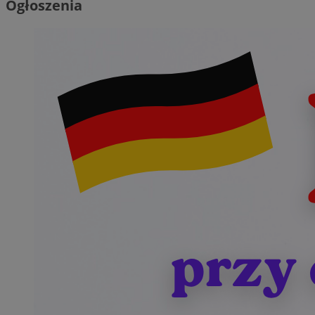
Ogłoszenia