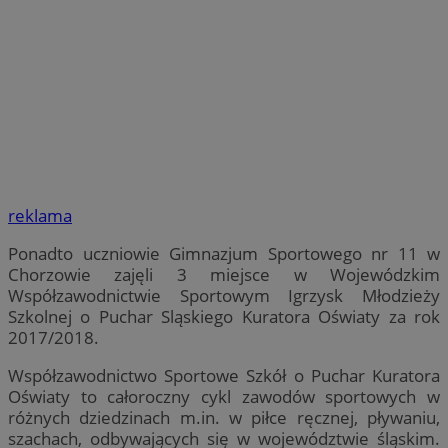
reklama
Ponadto uczniowie Gimnazjum Sportowego nr 11 w
Chorzowie zajęli 3 miejsce w Wojewódzkim
Współzawodnictwie Sportowym Igrzysk Młodzieży
Szkolnej o Puchar Sląskiego Kuratora Oświaty za rok
2017/2018.
Współzawodnictwo Sportowe Szkół o Puchar Kuratora
Oświaty to całoroczny cykl zawodów sportowych w
różnych dziedzinach m.in. w piłce ręcznej, pływaniu,
szachach, odbywających się w województwie śląskim.