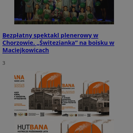
Bezpłatny spektakl plenerowy w
Chorzowie. „Świtezianka” na boisku w
Maciejkowicach
3