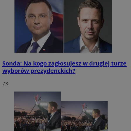
Sonda: Na kogo zagłosujesz w drugiej turze
wyborów prezydenckich?
73