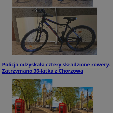
Policja odzyskała cztery skradzione rowery.
Zatrzymano 36-latka z Chorzowa