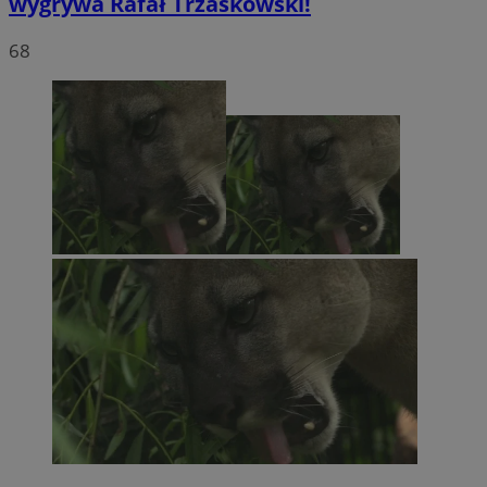
wygrywa Rafał Trzaskowski!
68