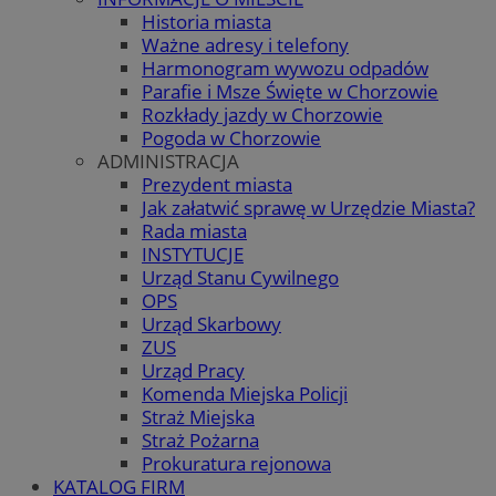
Historia miasta
Ważne adresy i telefony
Harmonogram wywozu odpadów
Parafie i Msze Święte w Chorzowie
Rozkłady jazdy w Chorzowie
Pogoda w Chorzowie
ADMINISTRACJA
Prezydent miasta
Jak załatwić sprawę w Urzędzie Miasta?
Rada miasta
INSTYTUCJE
Urząd Stanu Cywilnego
OPS
Urząd Skarbowy
ZUS
Urząd Pracy
Komenda Miejska Policji
Straż Miejska
Straż Pożarna
Prokuratura rejonowa
KATALOG FIRM