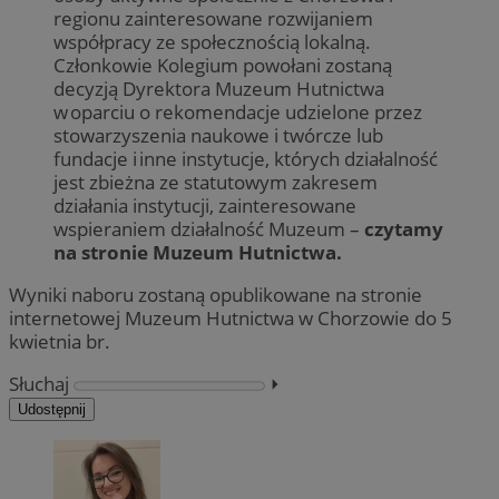
regionu zainteresowane rozwijaniem
współpracy ze społecznością lokalną.
Członkowie Kolegium powołani zostaną
decyzją Dyrektora Muzeum Hutnictwa
w oparciu o rekomendacje udzielone przez
stowarzyszenia naukowe i twórcze lub
fundacje i inne instytucje, których działalność
jest zbieżna ze statutowym zakresem
działania instytucji, zainteresowane
wspieraniem działalność Muzeum –
czytamy
na stronie Muzeum Hutnictwa.
Wyniki naboru zostaną opublikowane na stronie
internetowej Muzeum Hutnictwa w Chorzowie do 5
kwietnia br.
Słuchaj
⏵︎
Udostępnij