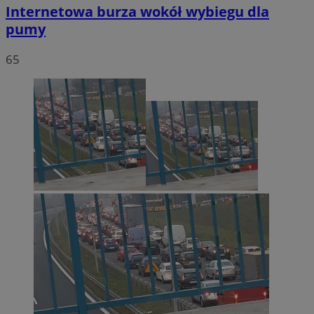
Internetowa burza wokół wybiegu dla
pumy
65