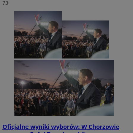
73
Oficjalne wyniki wyborów: W Chorzowie