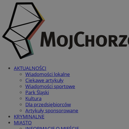
AKTUALNOŚCI
Wiadomości lokalne
Ciekawe artykuły
Wiadomości sportowe
Park Śląski
Kultura
Dla przedsiębiorców
Artykuły sponsorowane
KRYMINALNE
MIASTO
INFORMACJE O MIEŚCIE