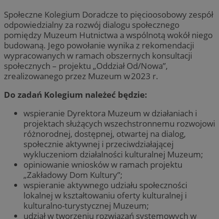
Społeczne Kolegium Doradcze to pięcioosobowy zespół
odpowiedzialny za rozwój dialogu społecznego
pomiędzy Muzeum Hutnictwa a wspólnotą wokół niego
budowaną. Jego powołanie wynika z rekomendacji
wypracowanych w ramach obszernych konsultacji
społecznych – projektu „Oddział Od/Nowa”,
zrealizowanego przez Muzeum w 2023 r.
Do zadań Kolegium należeć będzie:
wspieranie Dyrektora Muzeum w działaniach i
projektach służących wszechstronnemu rozwojowi
różnorodnej, dostępnej, otwartej na dialog,
społecznie aktywnej i przeciwdziałającej
wykluczeniom działalności kulturalnej Muzeum;
opiniowanie wniosków w ramach projektu
„Zakładowy Dom Kultury”;
wspieranie aktywnego udziału społeczności
lokalnej w kształtowaniu oferty kulturalnej i
kulturalno-turystycznej Muzeum;
udział w tworzeniu rozwiązań systemowych w