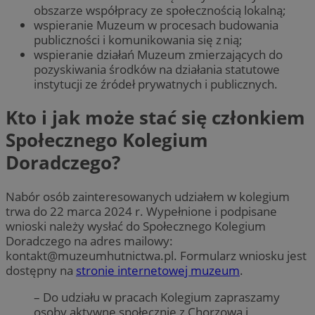
obszarze współpracy ze społecznością lokalną;
wspieranie Muzeum w procesach budowania
publiczności i komunikowania się z nią;
wspieranie działań Muzeum zmierzających do
pozyskiwania środków na działania statutowe
instytucji ze źródeł prywatnych i publicznych.
Kto i jak może stać się członkiem
Społecznego Kolegium
Doradczego?
Nabór osób zainteresowanych udziałem w kolegium
trwa do 22 marca 2024 r. Wypełnione i podpisane
wnioski należy wysłać do Społecznego Kolegium
Doradczego na adres mailowy:
kontakt@muzeumhutnictwa.pl
. Formularz wniosku jest
dostępny na
stronie internetowej muzeum
.
– Do udziału w pracach Kolegium zapraszamy
osoby aktywne społecznie z Chorzowa i