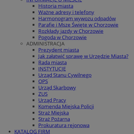
Historia miasta
Ważne adresy i telefony
Harmonogram wywozu odpadów
Parafie i Msze Święte w Chorzowie
Rozkłady jazdy w Chorzowie
Pogoda w Chorzowie
ADMINISTRACJA
Prezydent miasta
Jak załatwić sprawę w Urzędzie Miasta?
Rada miasta
INSTYTUCJE
Urząd Stanu Cywilnego
OPS
Urząd Skarbowy
ZUS
Urząd Pracy
Komenda Miejska Policji
Straż Miejska
Straż Pożarna
Prokuratura rejonowa
KATALOG FIRM