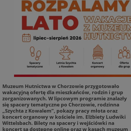
Muzeum Hutnictwa w Chorzowie przygotowało
wakacyjną ofertę dla mieszkańców, rodzin i grup
zorganizowanych. W lipcowym programie znalazły
się spacery tematyczne po Chorzowie, rodzinna
„Szychta z Kowalem”, pokazy pracy młota oraz
koncert organowy w kościele im. Elżbiety Ludwiki
Wittelsbach. Bilety na spacery i wejściówki na
koncert są dostępne online oraz w kasach muzeum