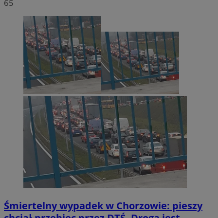
65
Śmiertelny wypadek w Chorzowie: pieszy
chciał przebiec przez DTŚ. Droga jest