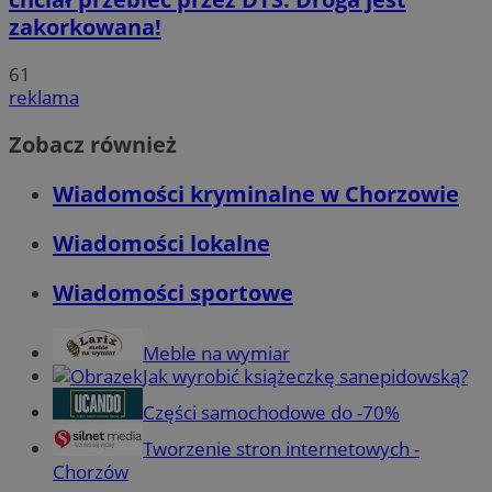
zakorkowana!
61
reklama
Zobacz również
Wiadomości kryminalne w Chorzowie
Wiadomości lokalne
Wiadomości sportowe
Meble na wymiar
Jak wyrobić książeczkę sanepidowską?
Części samochodowe do -70%
Tworzenie stron internetowych -
Chorzów