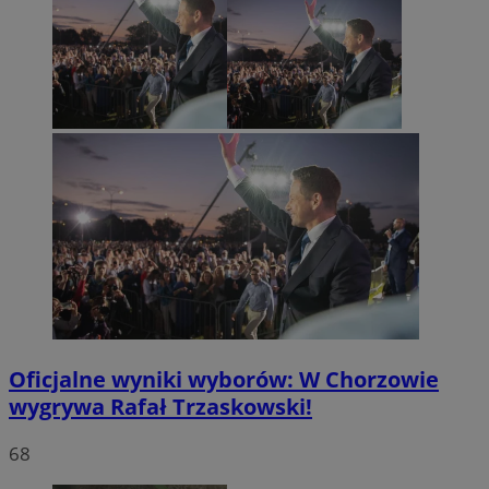
Oficjalne wyniki wyborów: W Chorzowie
wygrywa Rafał Trzaskowski!
68