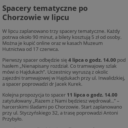
Spacery tematyczne po
Chorzowie w lipcu
W lipcu zaplanowano trzy spacery tematyczne. Każdy
potrwa około 90 minut, a bilety kosztują 5 zł od osoby.
Można je kupić online oraz w kasach Muzeum
Hutnictwa od 17 czerwca.
Pierwszy spacer odbędzie się
4 lipca o godz. 14.00
pod
hasłem „Nienapisany rozdział. Co tramwajowy szlak
mówi o Hajdukach”. Uczestnicy wyruszą z okolic
zajezdni tramwajowej w Hajdukach przy ul. Inwalidzkiej,
a spacer poprowadzi dr Jacek Kurek.
Kolejna propozycja to spacer
11 lipca o godz. 14.00
zatytułowany „Razem z Nami będziesz wędrował…” –
harcerskimi śladami po Chorzowie. Start zaplanowano
przy ul. Styczyńskiego 32, a trasę poprowadzi Antoni
Przybyło.