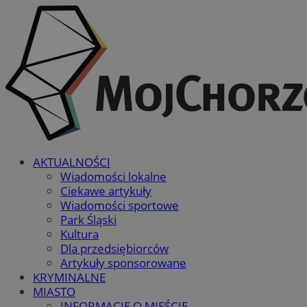
AKTUALNOŚCI
Wiadomości lokalne
Ciekawe artykuły
Wiadomości sportowe
Park Śląski
Kultura
Dla przedsiębiorców
Artykuły sponsorowane
KRYMINALNE
MIASTO
INFORMACJE O MIEŚCIE