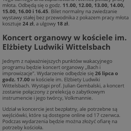
młota. Odbędą się o godz.
11.00, 12.00, 13.00, 14.00,
15.00, 16.00 i 16.45
. Bilet normalny na zwiedzanie
wystawy stałej bez przewodnika z pokazem pracy młota
kosztuje
24 zł
, a ulgowy
18 zł
.
Koncert organowy w kościele im.
Elżbiety Ludwiki Wittelsbach
Jednym z najważniejszych punktów wakacyjnego
programu będzie koncert organowy „Bach i
improwizacje”. Wydarzenie odbędzie się
26 lipca o
godz. 17.00
w kościele im. Elżbiety Ludwiki
Wittelsbach. Wystąpi prof. Julian Gembalski, a koncert
zostanie połączony z prelekcją o zabytkowym
instrumencie i jego twórcy, Volkmannie.
Udział w koncercie jest bezpłatny, ale potrzebne są
wejściówki, które są dostępne online od 17 czerwca.
Podczas wydarzenia będzie można złożyć ofiarę na
potrzeby kościoła.