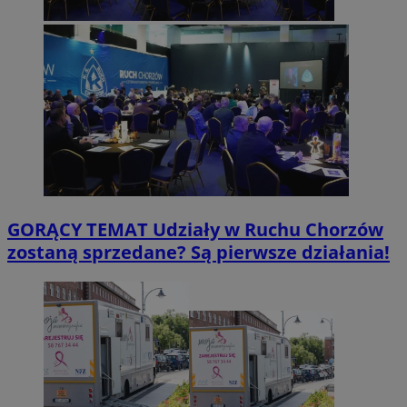
GORĄCY TEMAT
Udziały w Ruchu Chorzów
zostaną sprzedane? Są pierwsze działania!