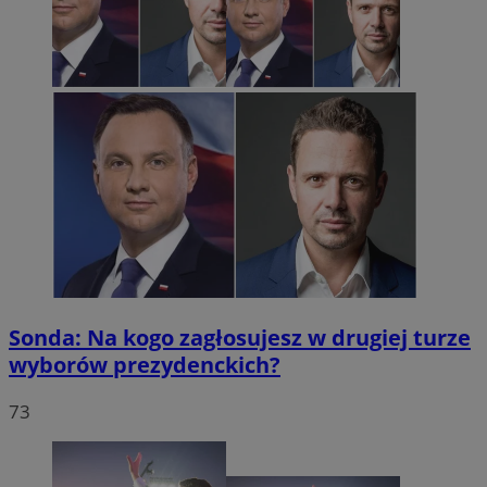
Sonda: Na kogo zagłosujesz w drugiej turze
wyborów prezydenckich?
73