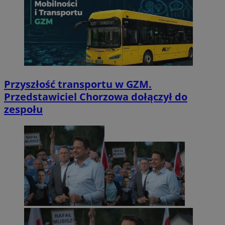
Przyszłość transportu w GZM.
Przedstawiciel Chorzowa dołączył do
zespołu