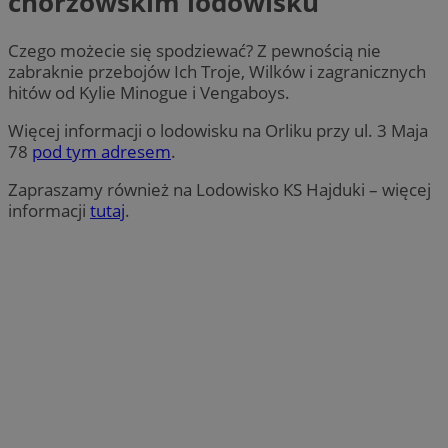
chorzowskim lodowisku
Czego możecie się spodziewać? Z pewnością nie
zabraknie przebojów Ich Troje, Wilków i zagranicznych
hitów od Kylie Minogue i Vengaboys.
Więcej informacji o lodowisku na Orliku przy ul. 3 Maja
78
pod tym adresem
.
Zapraszamy również na Lodowisko KS Hajduki – więcej
informacji
tutaj
.