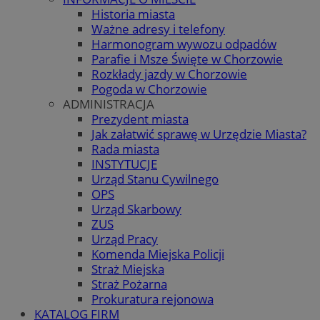
Historia miasta
Ważne adresy i telefony
Harmonogram wywozu odpadów
Parafie i Msze Święte w Chorzowie
Rozkłady jazdy w Chorzowie
Pogoda w Chorzowie
ADMINISTRACJA
Prezydent miasta
Jak załatwić sprawę w Urzędzie Miasta?
Rada miasta
INSTYTUCJE
Urząd Stanu Cywilnego
OPS
Urząd Skarbowy
ZUS
Urząd Pracy
Komenda Miejska Policji
Straż Miejska
Straż Pożarna
Prokuratura rejonowa
KATALOG FIRM