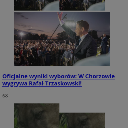
Oficjalne wyniki wyborów: W Chorzowie
wygrywa Rafał Trzaskowski!
68