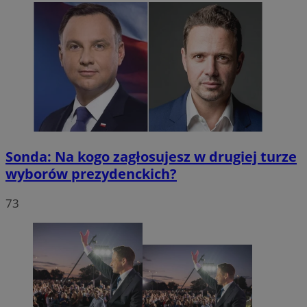
Sonda: Na kogo zagłosujesz w drugiej turze
wyborów prezydenckich?
73