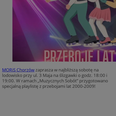
MORiS Chorzów
zaprasza w najbliższą sobotę na
lodowisko przy ul. 3 Maja na ślizgawki o godz. 18:00 i
19:00. W ramach „Muzycznych Sobót” przygotowano
specjalną playlistę z przebojami lat 2000-2009!