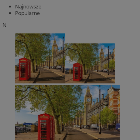
Najnowsze
Popularne
N