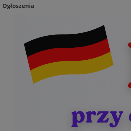
Ogłoszenia