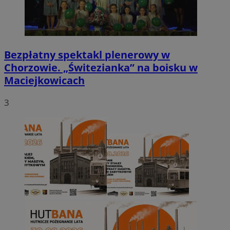
Bezpłatny spektakl plenerowy w
Chorzowie. „Świtezianka” na boisku w
Maciejkowicach
3