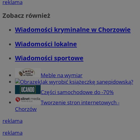
reklama
Zobacz również
Wiadomości kryminalne w Chorzowie
Wiadomości lokalne
Wiadomości sportowe
Meble na wymiar
Jak wyrobić książeczkę sanepidowską?
Części samochodowe do -70%
Tworzenie stron internetowych -
Chorzów
reklama
reklama