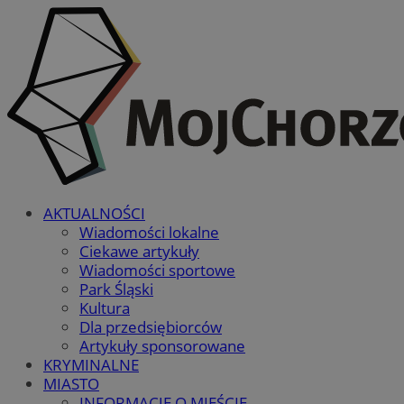
AKTUALNOŚCI
Wiadomości lokalne
Ciekawe artykuły
Wiadomości sportowe
Park Śląski
Kultura
Dla przedsiębiorców
Artykuły sponsorowane
KRYMINALNE
MIASTO
INFORMACJE O MIEŚCIE