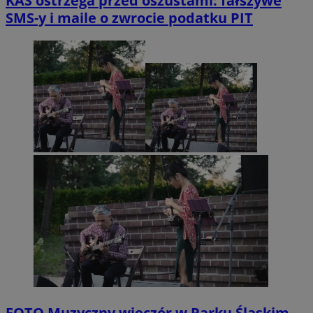
KAS ostrzega przed oszustami: fałszywe
SMS-y i maile o zwrocie podatku PIT
FOTO
Muzyczny wieczór w Parku Śląskim.