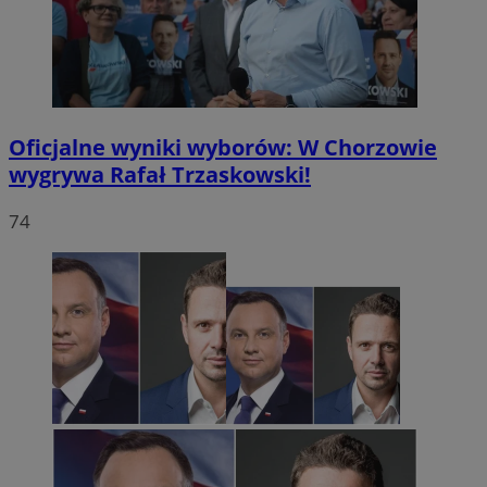
Oficjalne wyniki wyborów: W Chorzowie
wygrywa Rafał Trzaskowski!
74