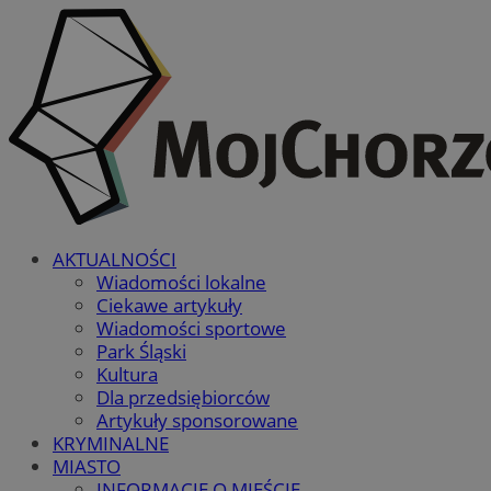
AKTUALNOŚCI
Wiadomości lokalne
Ciekawe artykuły
Wiadomości sportowe
Park Śląski
Kultura
Dla przedsiębiorców
Artykuły sponsorowane
KRYMINALNE
MIASTO
INFORMACJE O MIEŚCIE