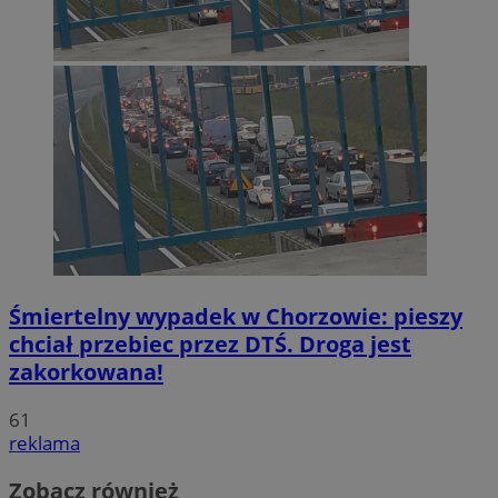
Śmiertelny wypadek w Chorzowie: pieszy
chciał przebiec przez DTŚ. Droga jest
zakorkowana!
61
reklama
Zobacz również