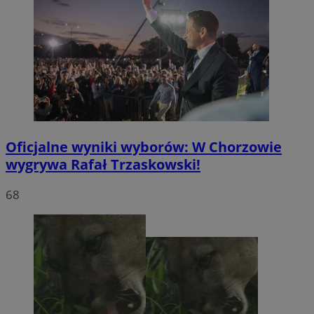
Oficjalne wyniki wyborów: W Chorzowie
wygrywa Rafał Trzaskowski!
68