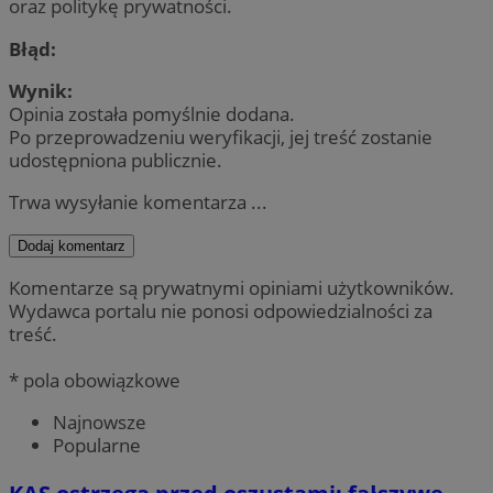
oraz politykę prywatności.
Błąd:
Wynik:
Opinia została pomyślnie dodana.
Po przeprowadzeniu weryfikacji, jej treść zostanie
udostępniona publicznie.
Trwa wysyłanie komentarza ...
Dodaj komentarz
Komentarze są prywatnymi opiniami użytkowników.
Wydawca portalu nie ponosi odpowiedzialności za
treść.
* pola obowiązkowe
Najnowsze
Popularne