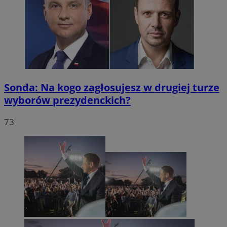
Sonda: Na kogo zagłosujesz w drugiej turze
wyborów prezydenckich?
73