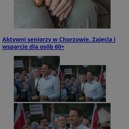
Aktywni seniorzy w Chorzowie. Zajęcia i
wsparcie dla osób 60+