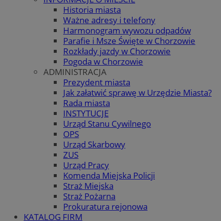
Historia miasta
Ważne adresy i telefony
Harmonogram wywozu odpadów
Parafie i Msze Święte w Chorzowie
Rozkłady jazdy w Chorzowie
Pogoda w Chorzowie
ADMINISTRACJA
Prezydent miasta
Jak załatwić sprawę w Urzędzie Miasta?
Rada miasta
INSTYTUCJE
Urząd Stanu Cywilnego
OPS
Urząd Skarbowy
ZUS
Urząd Pracy
Komenda Miejska Policji
Straż Miejska
Straż Pożarna
Prokuratura rejonowa
KATALOG FIRM