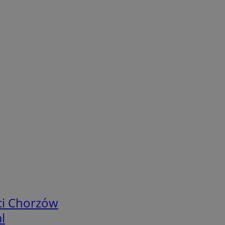
ci Chorzów
l