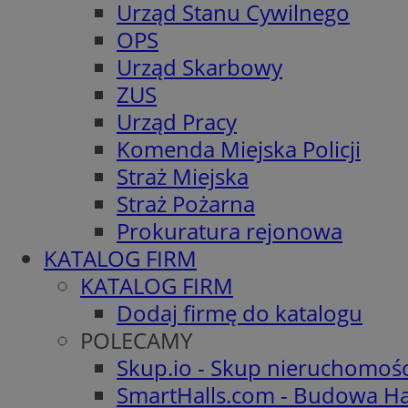
Urząd Stanu Cywilnego
OPS
Urząd Skarbowy
ZUS
Urząd Pracy
Komenda Miejska Policji
Straż Miejska
Straż Pożarna
Prokuratura rejonowa
KATALOG FIRM
KATALOG FIRM
Dodaj firmę do katalogu
POLECAMY
Skup.io - Skup nieruchomoś
SmartHalls.com - Budowa Ha