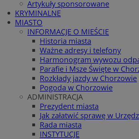
Artykuły sponsorowane
KRYMINALNE
MIASTO
INFORMACJE O MIEŚCIE
Historia miasta
Ważne adresy i telefony
Harmonogram wywozu odp
Parafie i Msze Święte w Cho
Rozkłady jazdy w Chorzowie
Pogoda w Chorzowie
ADMINISTRACJA
Prezydent miasta
Jak załatwić sprawę w Urzędz
Rada miasta
INSTYTUCJE