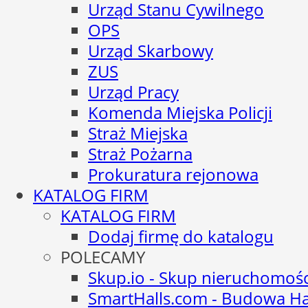
Urząd Stanu Cywilnego
OPS
Urząd Skarbowy
ZUS
Urząd Pracy
Komenda Miejska Policji
Straż Miejska
Straż Pożarna
Prokuratura rejonowa
KATALOG FIRM
KATALOG FIRM
Dodaj firmę do katalogu
POLECAMY
Skup.io - Skup nieruchomoś
SmartHalls.com - Budowa Ha