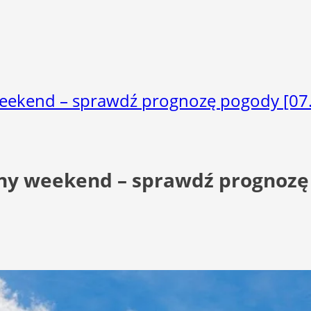
weekend – sprawdź prognozę pogody [07
ny weekend – sprawdź prognozę 