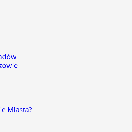
adów
rzowie
ie Miasta?