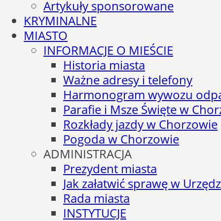
Artykuły sponsorowane
KRYMINALNE
MIASTO
INFORMACJE O MIEŚCIE
Historia miasta
Ważne adresy i telefony
Harmonogram wywozu odp
Parafie i Msze Święte w Cho
Rozkłady jazdy w Chorzowie
Pogoda w Chorzowie
ADMINISTRACJA
Prezydent miasta
Jak załatwić sprawę w Urzędz
Rada miasta
INSTYTUCJE