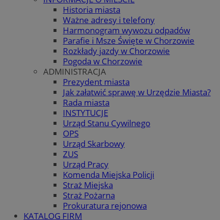
Historia miasta
Ważne adresy i telefony
Harmonogram wywozu odpadów
Parafie i Msze Święte w Chorzowie
Rozkłady jazdy w Chorzowie
Pogoda w Chorzowie
ADMINISTRACJA
Prezydent miasta
Jak załatwić sprawę w Urzędzie Miasta?
Rada miasta
INSTYTUCJE
Urząd Stanu Cywilnego
OPS
Urząd Skarbowy
ZUS
Urząd Pracy
Komenda Miejska Policji
Straż Miejska
Straż Pożarna
Prokuratura rejonowa
KATALOG FIRM