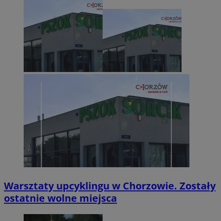
Warsztaty upcyklingu w Chorzowie. Zostały
ostatnie wolne miejsca