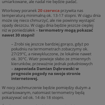
umiarkowane, ale nadal nie będzie padać.
Wtorkowy poranek
20 czerwca
przywita nas
temperaturą minimalną ok. 13-17 stopni. W ciągu dnia
może się nieco chmurzyć, ale nie powinny wystąpić
opady deszczu. W ciągu dnia będzie jeszcze cieplej
niż w poniedziałek –
termometry mogą pokazać
nawet 30 stopni!
– Zrobi się jeszcze bardziej gorąco, gdyż po
południu na termometrach zobaczymy ok.
27/29°C, a niewykluczone, że lokalnie nawet
ok. 30°C. Wiatr powieje słabo ze zmiennych
kierunków, przeważnie jednak południowych
–
zapowiada Damian Dąbrowski w
prognozie pogody na swoje stronie
internetowej.
W nocy zachmurzenie będzie pomiędzy dużym a
umiarkowanym, natomiast termometry będą
pokazywać od ok. 14 do 18 stopni.