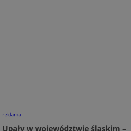
reklama
Upały w województwie śląskim –