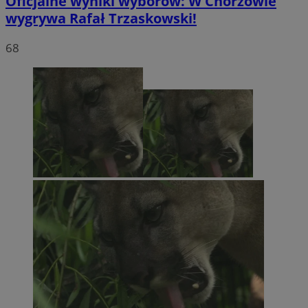
Oficjalne wyniki wyborów: W Chorzowie
wygrywa Rafał Trzaskowski!
68