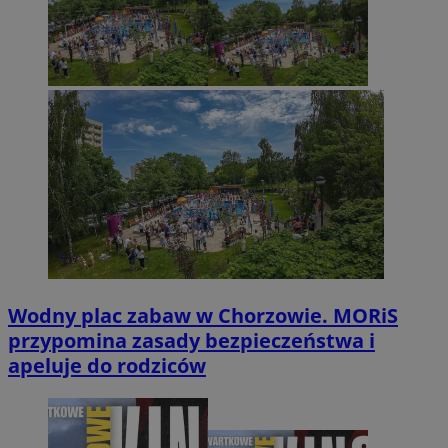
Wodny plac zabaw w Chorzowie. MORiS
przypomina zasady bezpieczeństwa i
apeluje do rodziców