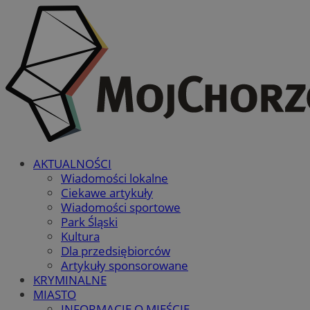
AKTUALNOŚCI
Wiadomości lokalne
Ciekawe artykuły
Wiadomości sportowe
Park Śląski
Kultura
Dla przedsiębiorców
Artykuły sponsorowane
KRYMINALNE
MIASTO
INFORMACJE O MIEŚCIE