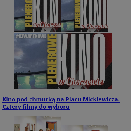
Kino pod chmurką na Placu Mickiewicza.
Cztery filmy do wyboru