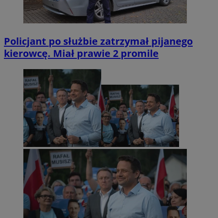
Policjant po służbie zatrzymał pijanego
kierowcę. Miał prawie 2 promile