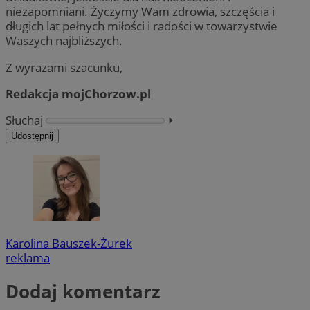
niezapomniani. Życzymy Wam zdrowia, szczęścia i
długich lat pełnych miłości i radości w towarzystwie
Waszych najbliższych.
Z wyrazami szacunku,
Redakcja mojChorzow.pl
Słuchaj
⏵︎
Udostępnij
Karolina Bauszek-Żurek
reklama
Dodaj komentarz