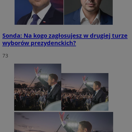
Sonda: Na kogo zagłosujesz w drugiej turze
wyborów prezydenckich?
73