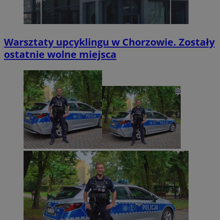
Warsztaty upcyklingu w Chorzowie. Zostały
ostatnie wolne miejsca