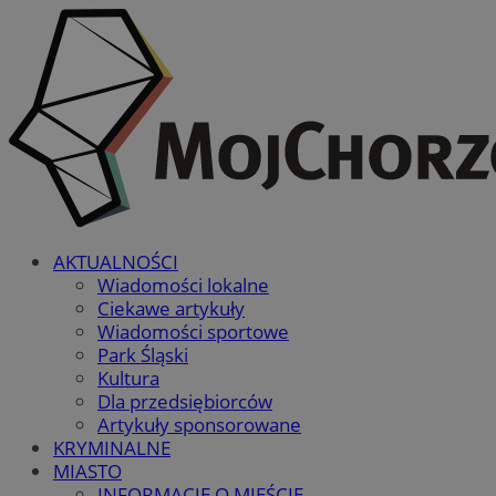
AKTUALNOŚCI
Wiadomości lokalne
Ciekawe artykuły
Wiadomości sportowe
Park Śląski
Kultura
Dla przedsiębiorców
Artykuły sponsorowane
KRYMINALNE
MIASTO
INFORMACJE O MIEŚCIE