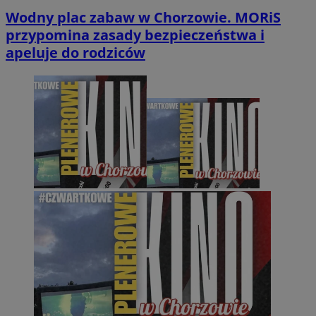
Wodny plac zabaw w Chorzowie. MORiS
przypomina zasady bezpieczeństwa i
apeluje do rodziców