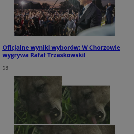
Oficjalne wyniki wyborów: W Chorzowie
wygrywa Rafał Trzaskowski!
68