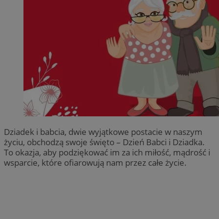
Dziadek i babcia, dwie wyjątkowe postacie w naszym
życiu, obchodzą swoje święto – Dzień Babci i Dziadka.
To okazja, aby podziękować im za ich miłość, mądrość i
wsparcie, które ofiarowują nam przez całe życie.