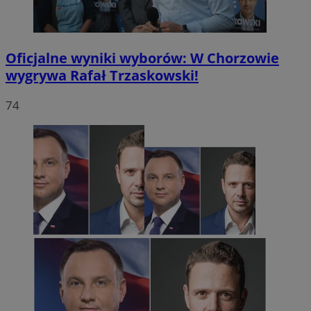
Oficjalne wyniki wyborów: W Chorzowie
wygrywa Rafał Trzaskowski!
74