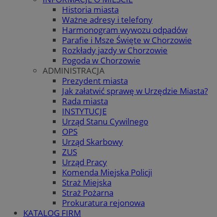
Historia miasta
Ważne adresy i telefony
Harmonogram wywozu odpadów
Parafie i Msze Święte w Chorzowie
Rozkłady jazdy w Chorzowie
Pogoda w Chorzowie
ADMINISTRACJA
Prezydent miasta
Jak załatwić sprawę w Urzędzie Miasta?
Rada miasta
INSTYTUCJE
Urząd Stanu Cywilnego
OPS
Urząd Skarbowy
ZUS
Urząd Pracy
Komenda Miejska Policji
Straż Miejska
Straż Pożarna
Prokuratura rejonowa
KATALOG FIRM