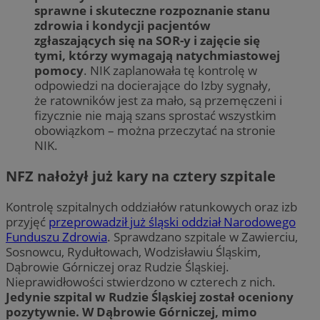
sprawne i skuteczne rozpoznanie stanu
zdrowia i kondycji pacjentów
zgłaszających się na SOR-y i zajęcie się
tymi, którzy wymagają natychmiastowej
pomocy
. NIK zaplanowała tę kontrolę w
odpowiedzi na docierające do Izby sygnały,
że ratowników jest za mało, są przemęczeni i
fizycznie nie mają szans sprostać wszystkim
obowiązkom – można przeczytać na stronie
NIK.
NFZ nałożył już kary na cztery szpitale
Kontrolę szpitalnych oddziałów ratunkowych oraz izb
przyjęć
przeprowadził już śląski oddział Narodowego
Funduszu Zdrowia
. Sprawdzano szpitale w Zawierciu,
Sosnowcu, Rydułtowach, Wodzisławiu Śląskim,
Dąbrowie Górniczej oraz Rudzie Śląskiej.
Nieprawidłowości stwierdzono w czterech z nich.
Jedynie szpital w Rudzie Śląskiej został oceniony
pozytywnie. W Dąbrowie Górniczej, mimo