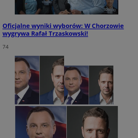
Oficjalne wyniki wyborów: W Chorzowie
wygrywa Rafał Trzaskowski!
74