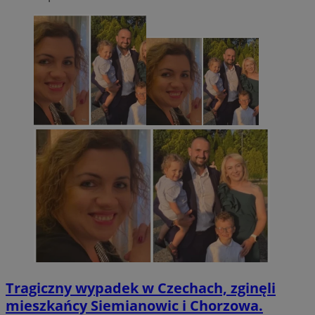
Tragiczny wypadek w Czechach, zginęli
mieszkańcy Siemianowic i Chorzowa.