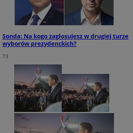
Sonda: Na kogo zagłosujesz w drugiej turze
wyborów prezydenckich?
73