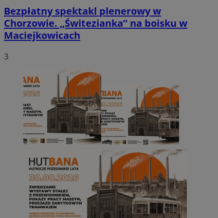
Bezpłatny spektakl plenerowy w
Chorzowie. „Świtezianka” na boisku w
Maciejkowicach
3