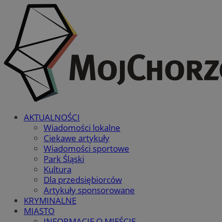
AKTUALNOŚCI
Wiadomości lokalne
Ciekawe artykuły
Wiadomości sportowe
Park Śląski
Kultura
Dla przedsiębiorców
Artykuły sponsorowane
KRYMINALNE
MIASTO
INFORMACJE O MIEŚCIE