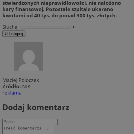
stwierdzonych nieprawidłowości, nie nałożono
kary finansowej. Pozostałe szpitale ukarano
kwotami od 40 tys. do ponad 300 tys. złotych.
Słuchaj
⏵︎
Udostępnij
Maciej Poloczek
Źródło:
NIK
reklama
Dodaj komentarz