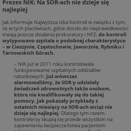
Prezes NIK: Na SOR-ach nie dzieje się
najlepiej
Jak informuje Najwyższa Izba Kontroli w związku z tym,
że w tych placówkach, gdzie doszło do nieprawidłowości
trwają jeszcze działania prokuratury i NFZ,
do kontroli
wytypowano szpitale o podobnej charakterystyce
– w Cieszynie, Częstochowie, Jaworznie, Rybniku i
Tarnowskich Górach.
– NIK już w 2011 roku kontrolowała
funkcjonowanie szpitalnych oddziałów
ratunkowych.
Już wówczas
alarmowaliśmy, że SOR-y udzielały
świadczeń zdrowotnych także osobom,
które nie kwalifikowały się do takiej
pomocy. Jak pokazały przykłady z
ostatnich miesięcy na SOR-ach wciąż nie
dzieje się najlepiej
. Dlatego tym razem
kontrolerzy skupią się przede wszystkim na
zapewnieniu bezpieczeństwa pacjentom