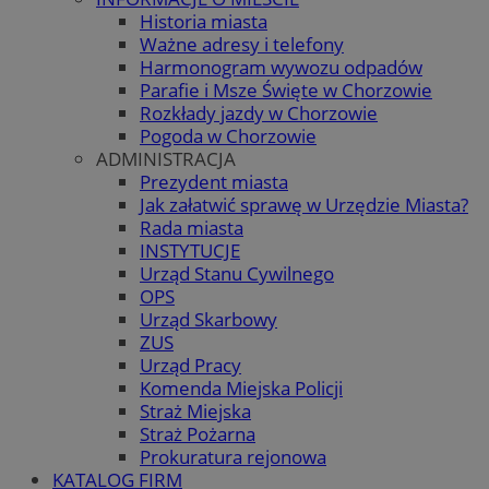
Historia miasta
Ważne adresy i telefony
Harmonogram wywozu odpadów
Parafie i Msze Święte w Chorzowie
Rozkłady jazdy w Chorzowie
Pogoda w Chorzowie
ADMINISTRACJA
Prezydent miasta
Jak załatwić sprawę w Urzędzie Miasta?
Rada miasta
INSTYTUCJE
Urząd Stanu Cywilnego
OPS
Urząd Skarbowy
ZUS
Urząd Pracy
Komenda Miejska Policji
Straż Miejska
Straż Pożarna
Prokuratura rejonowa
KATALOG FIRM