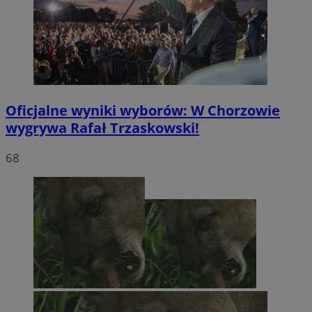
Oficjalne wyniki wyborów: W Chorzowie
wygrywa Rafał Trzaskowski!
68