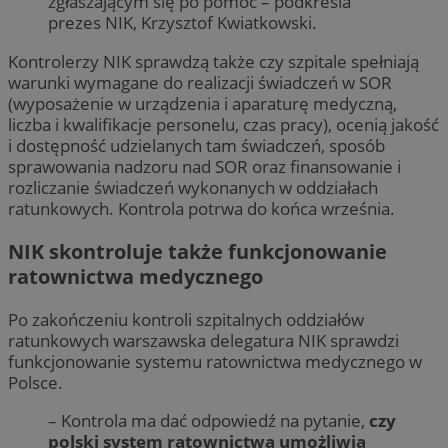
zgłaszającym się po pomoc – podkreśla
prezes NIK, Krzysztof Kwiatkowski.
Kontrolerzy NIK sprawdzą także czy szpitale spełniają
warunki wymagane do realizacji świadczeń w SOR
(wyposażenie w urządzenia i aparaturę medyczną,
liczba i kwalifikacje personelu, czas pracy), ocenią jakość
i dostępność udzielanych tam świadczeń, sposób
sprawowania nadzoru nad SOR oraz finansowanie i
rozliczanie świadczeń wykonanych w oddziałach
ratunkowych. Kontrola potrwa do końca września.
NIK skontroluje także funkcjonowanie
ratownictwa medycznego
Po zakończeniu kontroli szpitalnych oddziałów
ratunkowych warszawska delegatura NIK sprawdzi
funkcjonowanie systemu ratownictwa medycznego w
Polsce.
– Kontrola ma dać odpowiedź na pytanie,
czy
polski system ratownictwa umożliwia