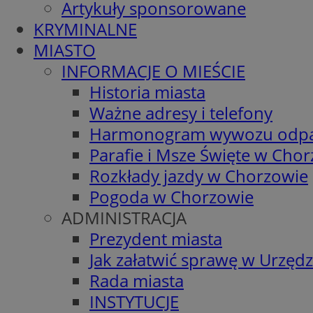
Artykuły sponsorowane
KRYMINALNE
MIASTO
INFORMACJE O MIEŚCIE
Historia miasta
Ważne adresy i telefony
Harmonogram wywozu odp
Parafie i Msze Święte w Cho
Rozkłady jazdy w Chorzowie
Pogoda w Chorzowie
ADMINISTRACJA
Prezydent miasta
Jak załatwić sprawę w Urzędz
Rada miasta
INSTYTUCJE