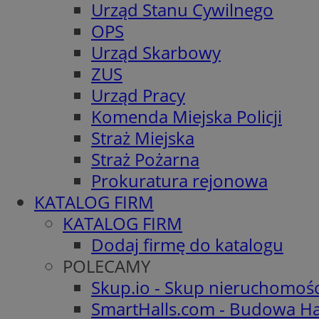
Urząd Stanu Cywilnego
OPS
Urząd Skarbowy
ZUS
Urząd Pracy
Komenda Miejska Policji
Straż Miejska
Straż Pożarna
Prokuratura rejonowa
KATALOG FIRM
KATALOG FIRM
Dodaj firmę do katalogu
POLECAMY
Skup.io - Skup nieruchomoś
SmartHalls.com - Budowa Ha