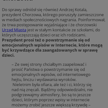
Do sprawy odniósł się również Andrzej Kotala,
prezydent Chorzowa, którego poruszyły zamieszczone
w mediach społecznościowych nagrania. Poinformował,
że trwa postępowanie wyjaśniające i że chorzowski
Urząd Miasta
jest w stałym kontakcie ze szkołami, do
których uczęszczają dzieci oraz ich rodzicami.
Prezydent prosi też o powstrzymanie się od
emocjonalnych wpisów w Internecie, które mogą
być krzywdzące dla zaangażowanych w sprawę
dzieci.
– Ze swej strony chciałbym zaapelować i
prosić Państwa o powstrzymanie się od
emocjonalnych wpisów, od internetowego
hejtu, linczu i wydawania wyroków.
Nieletnim była ofiara, ale też i ci, którzy się
nad nią znęcali. Bądźmy odpowiedzialni, nie
podgrzewajmy atmosfery, bo są to jeszcze
dzieci, którym poprzez wpisy w internecie
możemy zrobić jeszcze większą krzywdę –