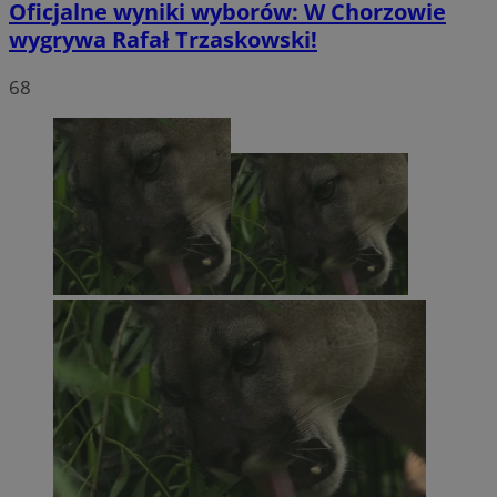
Oficjalne wyniki wyborów: W Chorzowie
wygrywa Rafał Trzaskowski!
68