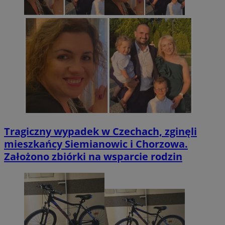
Tragiczny wypadek w Czechach, zginęli
mieszkańcy Siemianowic i Chorzowa.
Założono zbiórki na wsparcie rodzin