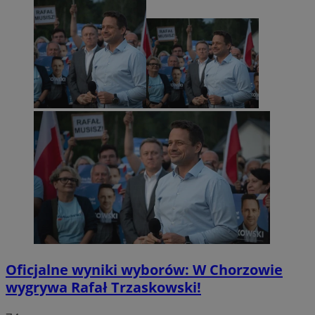
Oficjalne wyniki wyborów: W Chorzowie
wygrywa Rafał Trzaskowski!