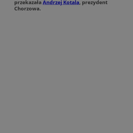
przekazała
Andrzej Kotala
, prezydent
Chorzowa.