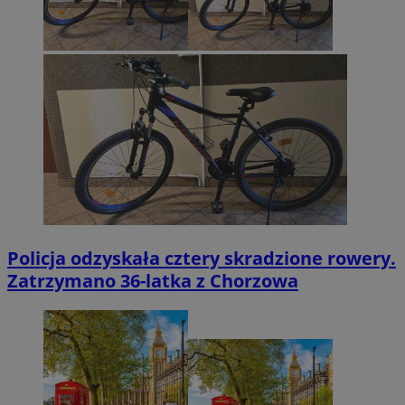
Policja odzyskała cztery skradzione rowery.
Zatrzymano 36-latka z Chorzowa