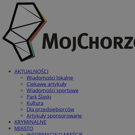
AKTUALNOŚCI
Wiadomości lokalne
Ciekawe artykuły
Wiadomości sportowe
Park Śląski
Kultura
Dla przedsiębiorców
Artykuły sponsorowane
KRYMINALNE
MIASTO
INFORMACJE O MIEŚCIE