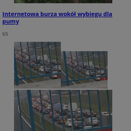
Internetowa burza wokół wybiegu dla
pumy
65