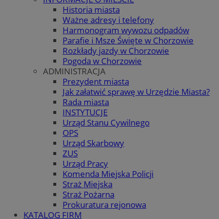
Historia miasta
Ważne adresy i telefony
Harmonogram wywozu odpadów
Parafie i Msze Święte w Chorzowie
Rozkłady jazdy w Chorzowie
Pogoda w Chorzowie
ADMINISTRACJA
Prezydent miasta
Jak załatwić sprawę w Urzędzie Miasta?
Rada miasta
INSTYTUCJE
Urząd Stanu Cywilnego
OPS
Urząd Skarbowy
ZUS
Urząd Pracy
Komenda Miejska Policji
Straż Miejska
Straż Pożarna
Prokuratura rejonowa
KATALOG FIRM