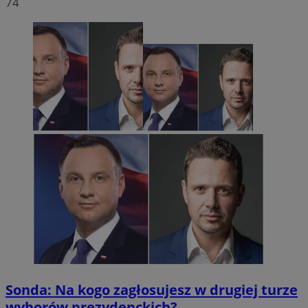
74
Sonda: Na kogo zagłosujesz w drugiej turze
wyborów prezydenckich?