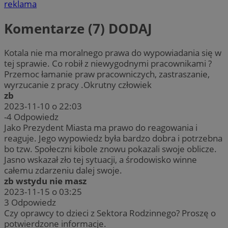
reklama
Komentarze (7)
DODAJ
Kotala nie ma moralnego prawa do wypowiadania się w
tej sprawie. Co robił z niewygodnymi pracownikami ?
Przemoc łamanie praw pracowniczych, zastraszanie,
wyrzucanie z pracy .Okrutny człowiek
zb
2023-11-10 o 22:03
-4
Odpowiedz
Jako Prezydent Miasta ma prawo do reagowania i
reaguje. Jego wypowiedz była bardzo dobra i potrzebna
bo tzw. Społeczni kibole znowu pokazali swoje oblicze.
Jasno wskazał zło tej sytuacji, a środowisko winne
całemu zdarzeniu dalej swoje.
zb wstydu nie masz
2023-11-15 o 03:25
3
Odpowiedz
Czy oprawcy to dzieci z Sektora Rodzinnego? Proszę o
potwierdzone informacje.