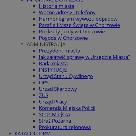
Historia miasta
Ważne adresy i telefony
Harmonogram wywozu odpadów
Parafie i Msze Święte w Chorzowie
Rozkłady jazdy w Chorzowie
Pogoda w Chorzowie
ADMINISTRACJA
Prezydent miasta
Jak załatwić sprawę w Urzędzie Miasta?
Rada miasta
INSTYTUCJE
Urząd Stanu Cywilnego
OPS
Urząd Skarbowy
ZUS
Urząd Pracy
Komenda Miejska Policji
Straż Miejska
Straż Pożarna
Prokuratura rejonowa
KATALOG FIRM