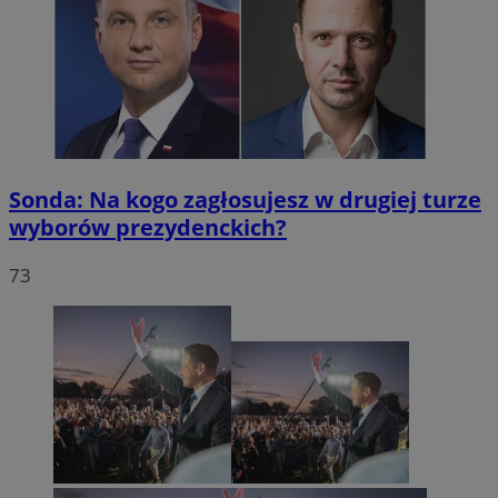
Sonda: Na kogo zagłosujesz w drugiej turze
wyborów prezydenckich?
73