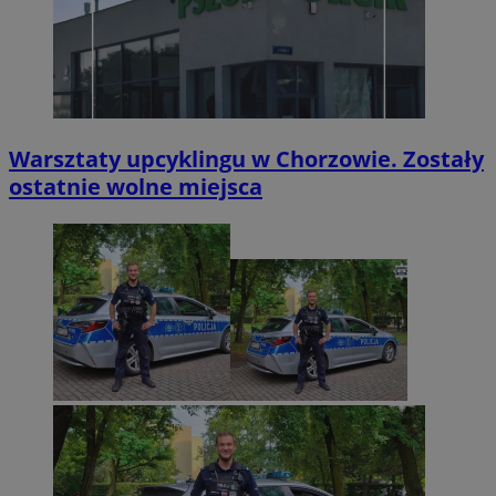
Warsztaty upcyklingu w Chorzowie. Zostały
ostatnie wolne miejsca