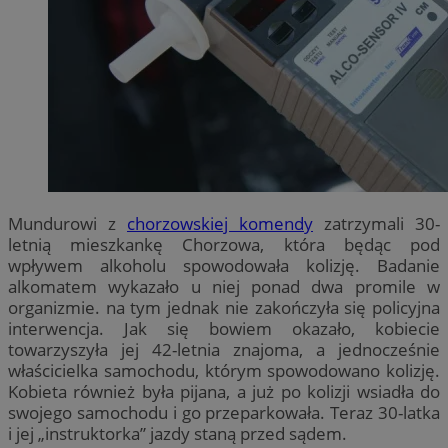
Mundurowi z
chorzowskiej komendy
zatrzymali 30-
letnią mieszkankę Chorzowa, która będąc pod
wpływem alkoholu spowodowała kolizję. Badanie
alkomatem wykazało u niej ponad dwa promile w
organizmie. na tym jednak nie zakończyła się policyjna
interwencja. Jak się bowiem okazało, kobiecie
towarzyszyła jej 42-letnia znajoma, a jednocześnie
właścicielka samochodu, którym spowodowano kolizję.
Kobieta również była pijana, a już po kolizji wsiadła do
swojego samochodu i go przeparkowała. Teraz 30-latka
i jej „instruktorka” jazdy staną przed sądem.