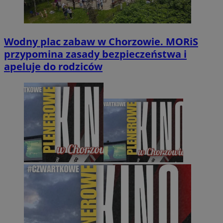
Wodny plac zabaw w Chorzowie. MORiS
przypomina zasady bezpieczeństwa i
apeluje do rodziców