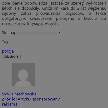
obie panie odpowiedzą jeszcze za szereg wykroczeń
jakich się dopuściły. Grozi im kara do 2 lat więzienia,
sądowy zakaz prowadzenia pojazdów, a także
obligatoryjne świadczenie pieniężne w kwocie nie
mniejszej niż 5 tysięcy złotych.
Słuchaj
⏵︎
Tagi:
policja
Udostępnij
Sylwia Machowska
Źródło:
Artykuł sponsorowany
reklama