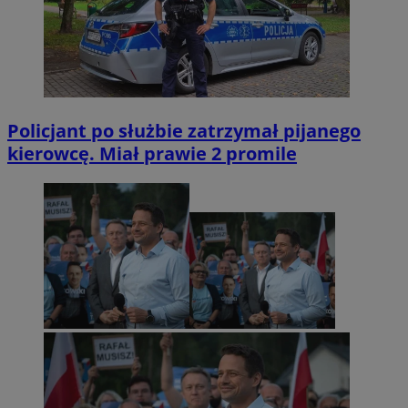
Policjant po służbie zatrzymał pijanego
kierowcę. Miał prawie 2 promile