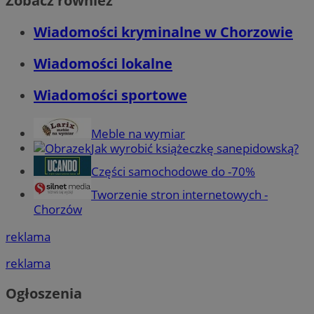
Zobacz również
Wiadomości kryminalne w Chorzowie
Wiadomości lokalne
Wiadomości sportowe
Meble na wymiar
Jak wyrobić książeczkę sanepidowską?
Części samochodowe do -70%
Tworzenie stron internetowych -
Chorzów
reklama
reklama
Ogłoszenia