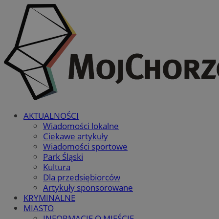
AKTUALNOŚCI
Wiadomości lokalne
Ciekawe artykuły
Wiadomości sportowe
Park Śląski
Kultura
Dla przedsiębiorców
Artykuły sponsorowane
KRYMINALNE
MIASTO
INFORMACJE O MIEŚCIE