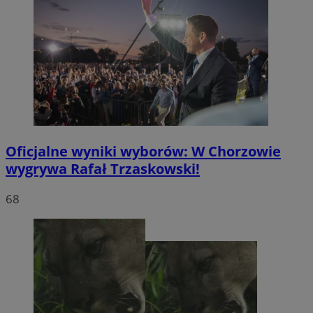
Oficjalne wyniki wyborów: W Chorzowie
wygrywa Rafał Trzaskowski!
68