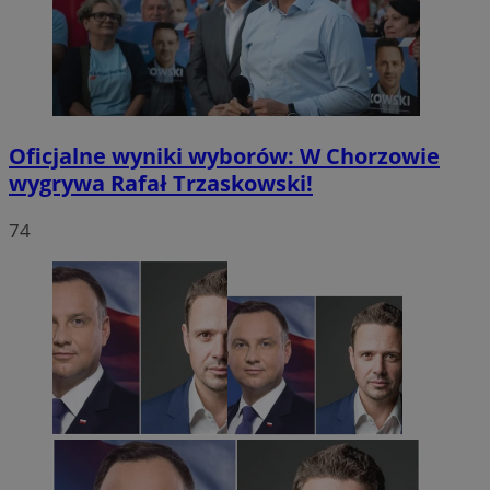
Oficjalne wyniki wyborów: W Chorzowie
wygrywa Rafał Trzaskowski!
74