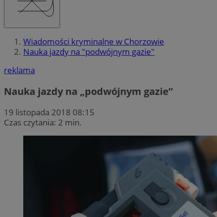
Wiadomości kryminalne w Chorzowie
Nauka jazdy na "podwójnym gazie"
reklama
Nauka jazdy na „podwójnym gazie”
19 listopada 2018 08:15
Czas czytania: 2 min.