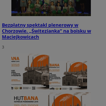
Bezpłatny spektakl plenerowy w
Chorzowie. „Świtezianka” na boisku w
Maciejkowicach
3