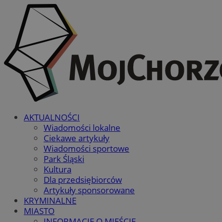
AKTUALNOŚCI
Wiadomości lokalne
Ciekawe artykuły
Wiadomości sportowe
Park Śląski
Kultura
Dla przedsiębiorców
Artykuły sponsorowane
KRYMINALNE
MIASTO
INFORMACJE O MIEŚCIE