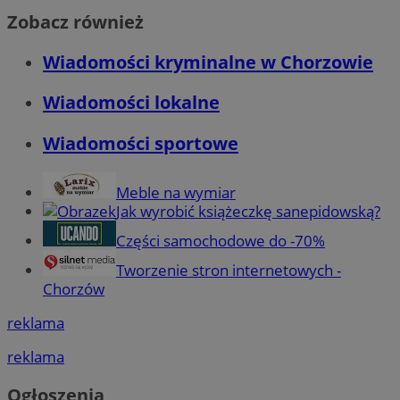
Zobacz również
Wiadomości kryminalne w Chorzowie
Wiadomości lokalne
Wiadomości sportowe
Meble na wymiar
Jak wyrobić książeczkę sanepidowską?
Części samochodowe do -70%
Tworzenie stron internetowych -
Chorzów
reklama
reklama
Ogłoszenia