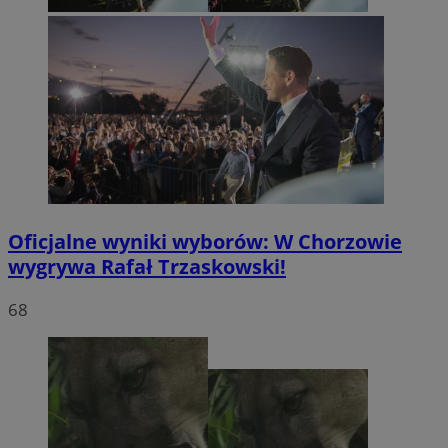
Oficjalne wyniki wyborów: W Chorzowie
wygrywa Rafał Trzaskowski!
68