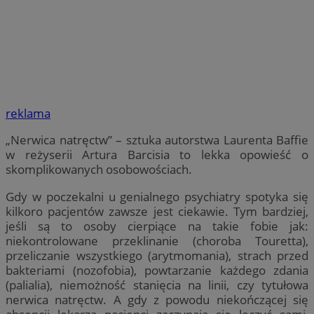
reklama
„Nerwica natręctw” – sztuka autorstwa Laurenta Baffie
w reżyserii Artura Barcisia to lekka opowieść o
skomplikowanych osobowościach.
Gdy w poczekalni u genialnego psychiatry spotyka się
kilkoro pacjentów zawsze jest ciekawie. Tym bardziej,
jeśli są to osoby cierpiące na takie fobie jak:
niekontrolowane przeklinanie (choroba Touretta),
przeliczanie wszystkiego (arytmomania), strach przed
bakteriami (nozofobia), powtarzanie każdego zdania
(palialia), niemożność stanięcia na linii, czy tytułowa
nerwica natręctw. A gdy z powodu niekończącej się