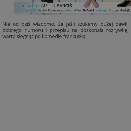
Nie od dziś wiadomo, że jeśli szukamy dużej dawki
dobrego humoru i przepisu na doskonałą rozrywkę,
warto sięgnąć po komedię francuską.