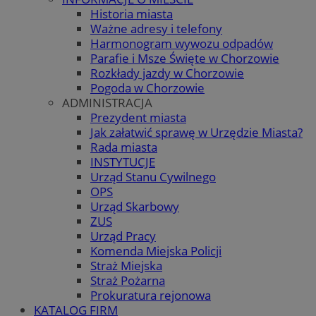
Historia miasta
Ważne adresy i telefony
Harmonogram wywozu odpadów
Parafie i Msze Święte w Chorzowie
Rozkłady jazdy w Chorzowie
Pogoda w Chorzowie
ADMINISTRACJA
Prezydent miasta
Jak załatwić sprawę w Urzędzie Miasta?
Rada miasta
INSTYTUCJE
Urząd Stanu Cywilnego
OPS
Urząd Skarbowy
ZUS
Urząd Pracy
Komenda Miejska Policji
Straż Miejska
Straż Pożarna
Prokuratura rejonowa
KATALOG FIRM