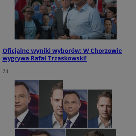
Oficjalne wyniki wyborów: W Chorzowie
wygrywa Rafał Trzaskowski!
74