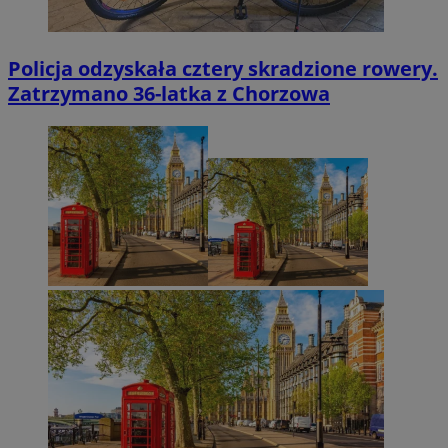
Policja odzyskała cztery skradzione rowery.
Zatrzymano 36-latka z Chorzowa