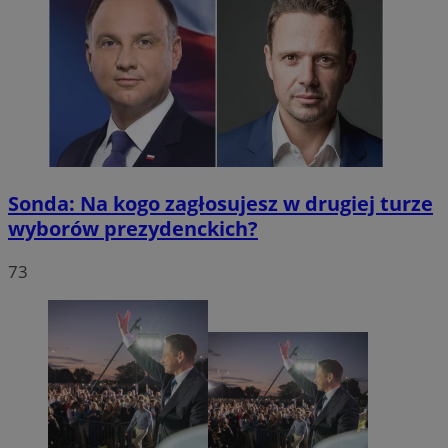
Sonda: Na kogo zagłosujesz w drugiej turze
wyborów prezydenckich?
73