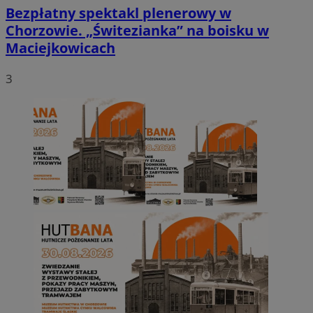
Bezpłatny spektakl plenerowy w
Chorzowie. „Świtezianka” na boisku w
Maciejkowicach
3