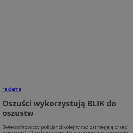
reklama
Oszuści wykorzystują BLIK do
oszustw
Świętochłowiccy policjanci kolejny raz ostrzegają przed