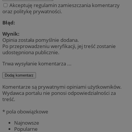
Akceptuję regulamin zamieszczania komentarzy
oraz politykę prywatności.
Błąd:
Wynik:
Opinia została pomyślnie dodana.
Po przeprowadzeniu weryfikacji, jej treść zostanie
udostępniona publicznie.
Trwa wysyłanie komentarza ...
Dodaj komentarz
Komentarze są prywatnymi opiniami użytkowników.
Wydawca portalu nie ponosi odpowiedzialności za
treść.
* pola obowiązkowe
Najnowsze
Popularne