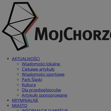
AKTUALNOŚCI
Wiadomości lokalne
Ciekawe artykuły
Wiadomości sportowe
Park Śląski
Kultura
Dla przedsiębiorców
Artykuły sponsorowane
KRYMINALNE
MIASTO
INFORMACJE O MIEŚCIE