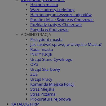
Historia miasta
Ważne adresy i telefony
Harmonogram wywozu odpadów
Parafie i Msze Święte w Chorzowie
Rozkłady jazdy w Chorzowie
Pogoda w Chorzowie
ADMINISTRACJA
Prezydent miasta
Jak załatwić sprawę w Urzędzie Miasta?
Rada miasta
INSTYTUCJE
Urząd Stanu Cywilnego
OPS
Urząd Skarbowy
ZUS
Urząd Pracy
Komenda Miejska Policji
Straż Miejska
Straż Pożarna
Prokuratura rejonowa
KATALOG FIRM