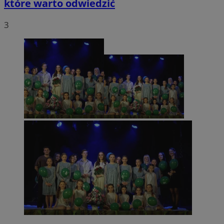
które warto odwiedzić
3