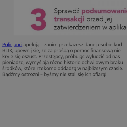
Policjanci
apelują – zanim przekażesz danej osobie kod
BLIK, upewnij się, że za prośbą o pomoc finansową nie
kryje się oszust. Przestępcy, próbując wyłudzić od nas
pieniądze, wymyślają różne historie ochwilowym braku
środków, które rzekomo oddadzą w najbliższym czasie.
Bądźmy ostrożni – byśmy nie stali się ich ofiarą!