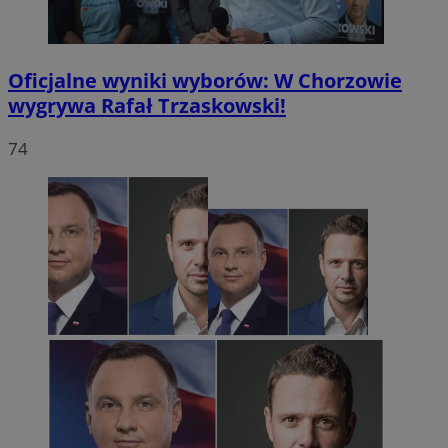
Oficjalne wyniki wyborów: W Chorzowie
wygrywa Rafał Trzaskowski!
74