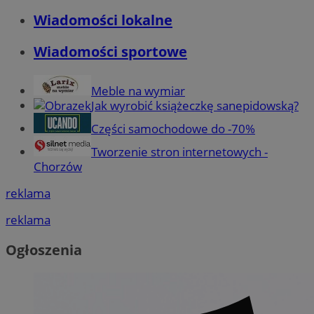
Wiadomości lokalne
Wiadomości sportowe
Meble na wymiar
Jak wyrobić książeczkę sanepidowską?
Części samochodowe do -70%
Tworzenie stron internetowych -
Chorzów
reklama
reklama
Ogłoszenia