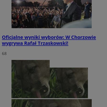
Oficjalne wyniki wyborów: W Chorzowie
wygrywa Rafał Trzaskowski!
68