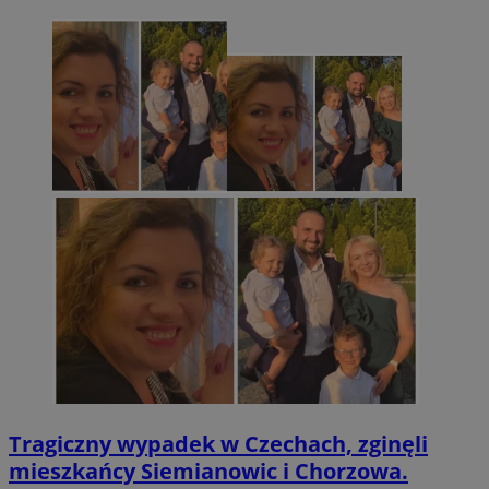
Tragiczny wypadek w Czechach, zginęli
mieszkańcy Siemianowic i Chorzowa.