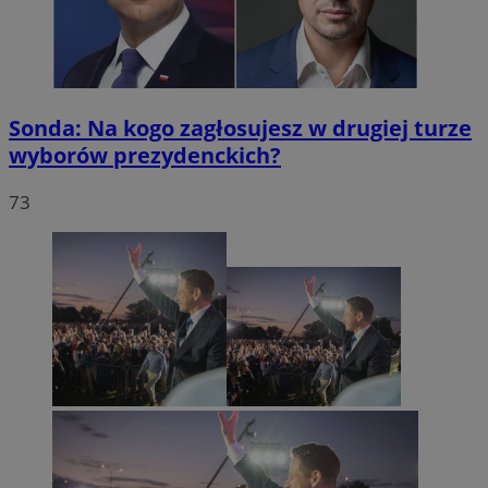
Sonda: Na kogo zagłosujesz w drugiej turze
wyborów prezydenckich?
73