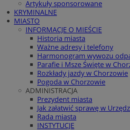
Artykuły sponsorowane
KRYMINALNE
MIASTO
INFORMACJE O MIEŚCIE
Historia miasta
Ważne adresy i telefony
Harmonogram wywozu odp
Parafie i Msze Święte w Cho
Rozkłady jazdy w Chorzowie
Pogoda w Chorzowie
ADMINISTRACJA
Prezydent miasta
Jak załatwić sprawę w Urzędz
Rada miasta
INSTYTUCJE