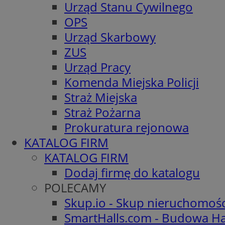
Urząd Stanu Cywilnego
OPS
Urząd Skarbowy
ZUS
Urząd Pracy
Komenda Miejska Policji
Straż Miejska
Straż Pożarna
Prokuratura rejonowa
KATALOG FIRM
KATALOG FIRM
Dodaj firmę do katalogu
POLECAMY
Skup.io - Skup nieruchomoś
SmartHalls.com - Budowa Ha