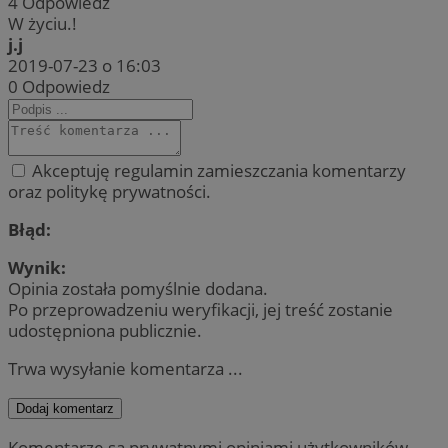
4
Odpowiedz
W życiu.!
j.j
2019-07-23 o 16:03
0
Odpowiedz
Akceptuję regulamin zamieszczania komentarzy
oraz politykę prywatności.
Błąd:
Wynik:
Opinia została pomyślnie dodana.
Po przeprowadzeniu weryfikacji, jej treść zostanie
udostępniona publicznie.
Trwa wysyłanie komentarza ...
Dodaj komentarz
Komentarze są prywatnymi opiniami użytkowników.