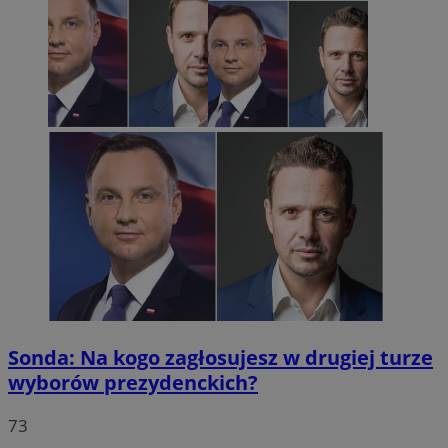
Sonda: Na kogo zagłosujesz w drugiej turze
wyborów prezydenckich?
73