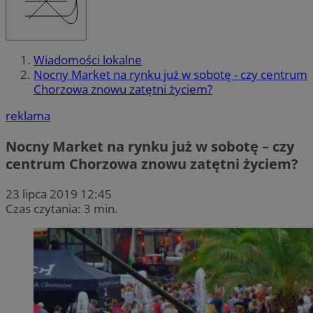
Wiadomości lokalne
Nocny Market na rynku już w sobotę - czy centrum
Chorzowa znowu zatętni życiem?
reklama
Nocny Market na rynku już w sobotę – czy
centrum Chorzowa znowu zatętni życiem?
23 lipca 2019 12:45
Czas czytania: 3 min.