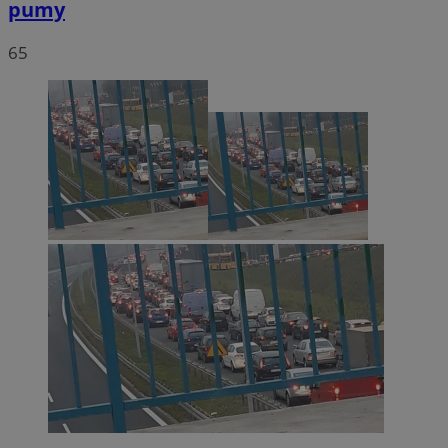
pumy
65