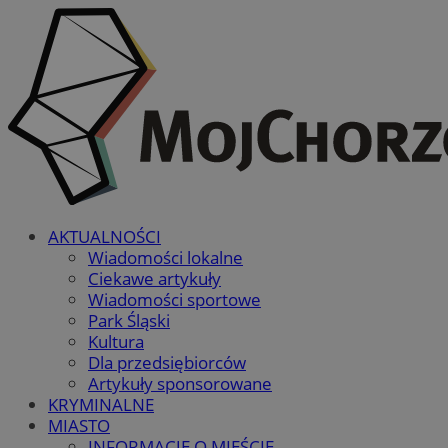
AKTUALNOŚCI
Wiadomości lokalne
Ciekawe artykuły
Wiadomości sportowe
Park Śląski
Kultura
Dla przedsiębiorców
Artykuły sponsorowane
KRYMINALNE
MIASTO
INFORMACJE O MIEŚCIE