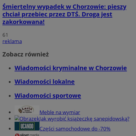
Śmiertelny wypadek w Chorzowie: pieszy
chciał przebiec przez DTŚ. Droga jest
zakorkowana!
61
reklama
Zobacz również
Wiadomości kryminalne w Chorzowie
Wiadomości lokalne
Wiadomości sportowe
Meble na wymiar
Jak wyrobić książeczkę sanepidowską?
Części samochodowe do -70%