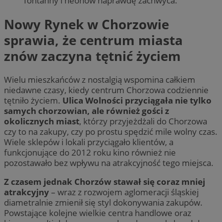
fontanny i neonów naprawdę zachwyca.
Nowy Rynek w Chorzowie
sprawia, że centrum miasta
znów zaczyna tętnić życiem
Wielu mieszkańców z nostalgią wspomina całkiem
niedawne czasy, kiedy centrum Chorzowa codziennie
tętniło życiem.
Ulica Wolności przyciągała nie tylko
samych chorzowian, ale również gości z
okolicznych miast
, którzy przyjeżdżali do Chorzowa
czy to na zakupy, czy po prostu spędzić mile wolny czas.
Wiele sklepów i lokali przyciągało klientów, a
funkcjonujące do 2012 roku kino również nie
pozostawało bez wpływu na atrakcyjność tego miejsca.
Z czasem jednak Chorzów stawał się coraz mniej
atrakcyjny
– wraz z rozwojem aglomeracji śląskiej
diametralnie zmienił się styl dokonywania zakupów.
Powstające kolejne wielkie centra handlowe oraz