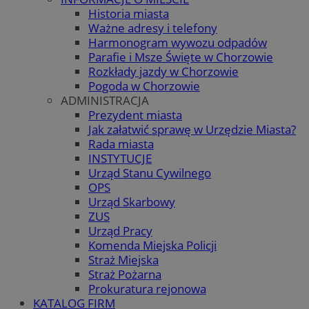
Historia miasta
Ważne adresy i telefony
Harmonogram wywozu odpadów
Parafie i Msze Święte w Chorzowie
Rozkłady jazdy w Chorzowie
Pogoda w Chorzowie
ADMINISTRACJA
Prezydent miasta
Jak załatwić sprawę w Urzędzie Miasta?
Rada miasta
INSTYTUCJE
Urząd Stanu Cywilnego
OPS
Urząd Skarbowy
ZUS
Urząd Pracy
Komenda Miejska Policji
Straż Miejska
Straż Pożarna
Prokuratura rejonowa
KATALOG FIRM