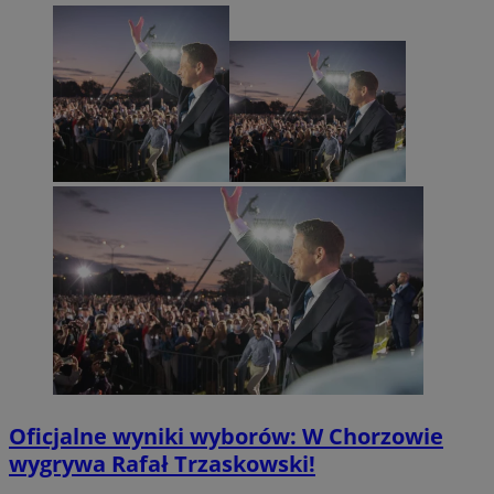
Oficjalne wyniki wyborów: W Chorzowie
wygrywa Rafał Trzaskowski!