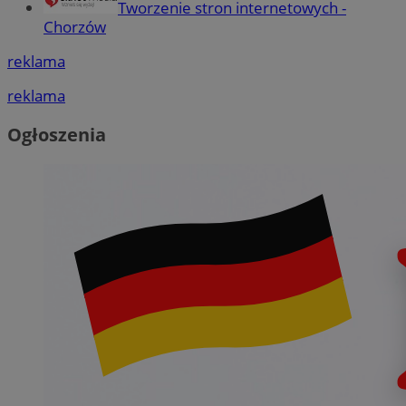
Tworzenie stron internetowych -
Chorzów
reklama
reklama
Ogłoszenia