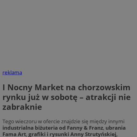
reklama
I Nocny Market na chorzowskim
rynku już w sobotę – atrakcji nie
zabraknie
Tego wieczoru w ofercie znajdzie się między innymi
industrialna biżuteria od Fanny & Franz
,
ubrania
Fama Art
,
grafiki i rysunki Anny Strutyńskiej,