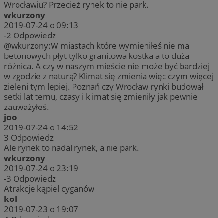
Wrocławiu? Przecież rynek to nie park.
wkurzony
2019-07-24 o 09:13
-2
Odpowiedz
@wkurzony:W miastach które wymieniłeś nie ma
betonowych płyt tylko granitowa kostka a to duża
różnica. A czy w naszym mieście nie może być bardziej
w zgodzie z naturą? Klimat się zmienia więc czym więcej
zieleni tym lepiej. Poznań czy Wrocław rynki budował
setki lat temu, czasy i klimat się zmieniły jak pewnie
zauważyłeś.
joo
2019-07-24 o 14:52
3
Odpowiedz
Ale rynek to nadal rynek, a nie park.
wkurzony
2019-07-24 o 23:19
-3
Odpowiedz
Atrakcje kąpiel cyganów
kol
2019-07-23 o 19:07