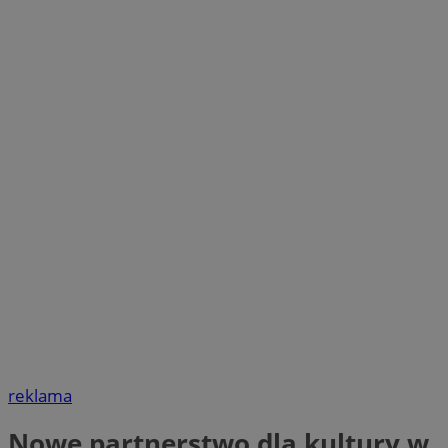
reklama
Nowe partnerstwo dla kultury w