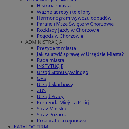
Historia miasta
Ważne adresy i telefony
Harmonogram wywozu odpadów
Parafie i Msze Święte w Chorzowie
Rozkłady jazdy w Chorzowie
Pogoda w Chorzowie
ADMINISTRACJA
Prezydent miasta
Jak załatwić sprawę w Urzędzie Miasta?
Rada miasta
INSTYTUCJE
Urząd Stanu Cywilnego
OPS
Urząd Skarbowy
ZUS
Urząd Pracy
Komenda Miejska Policji
Straż Miejska
Straż Pożarna
Prokuratura rejonowa
KATALOG FIRM