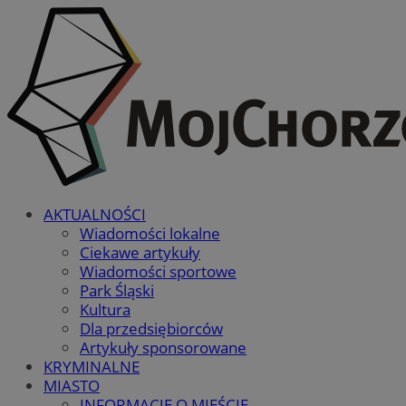
AKTUALNOŚCI
Wiadomości lokalne
Ciekawe artykuły
Wiadomości sportowe
Park Śląski
Kultura
Dla przedsiębiorców
Artykuły sponsorowane
KRYMINALNE
MIASTO
INFORMACJE O MIEŚCIE