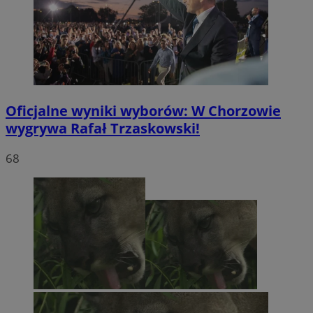
Oficjalne wyniki wyborów: W Chorzowie
wygrywa Rafał Trzaskowski!
68