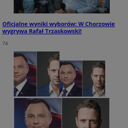
Oficjalne wyniki wyborów: W Chorzowie
wygrywa Rafał Trzaskowski!
74