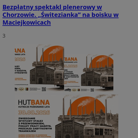
Bezpłatny spektakl plenerowy w
Chorzowie. „Świtezianka” na boisku w
Maciejkowicach
3