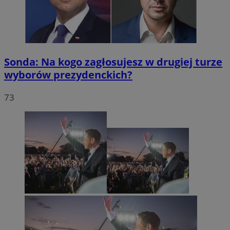
Sonda: Na kogo zagłosujesz w drugiej turze
wyborów prezydenckich?
73