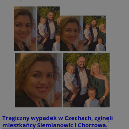
Tragiczny wypadek w Czechach, zginęli
mieszkańcy Siemianowic i Chorzowa.