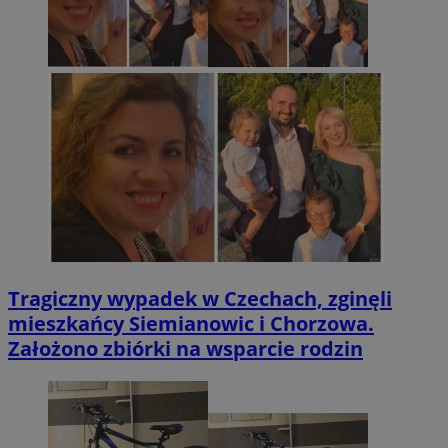
Tragiczny wypadek w Czechach, zginęli
mieszkańcy Siemianowic i Chorzowa.
Założono zbiórki na wsparcie rodzin