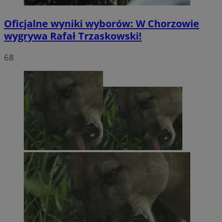
Oficjalne wyniki wyborów: W Chorzowie
wygrywa Rafał Trzaskowski!
68