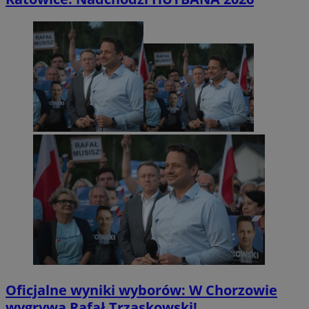
Oficjalne wyniki wyborów: W Chorzowie
wygrywa Rafał Trzaskowski!