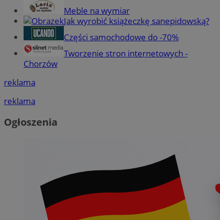
Meble na wymiar
Jak wyrobić książeczkę sanepidowską?
Części samochodowe do -70%
Tworzenie stron internetowych -
Chorzów
reklama
reklama
Ogłoszenia