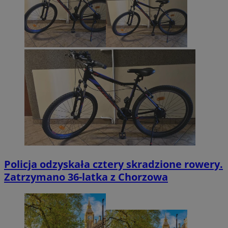
Policja odzyskała cztery skradzione rowery.
Zatrzymano 36-latka z Chorzowa