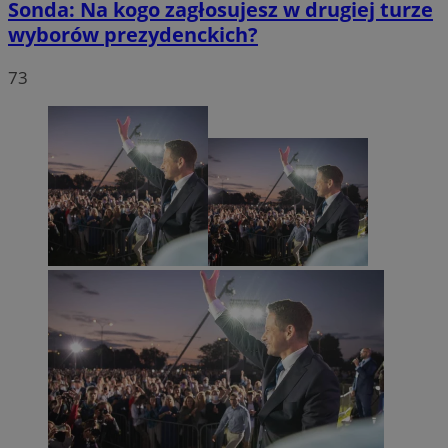
Sonda: Na kogo zagłosujesz w drugiej turze
wyborów prezydenckich?
73