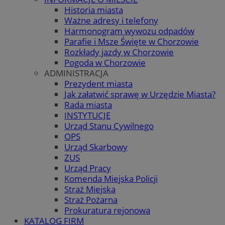
Historia miasta
Ważne adresy i telefony
Harmonogram wywozu odpadów
Parafie i Msze Święte w Chorzowie
Rozkłady jazdy w Chorzowie
Pogoda w Chorzowie
ADMINISTRACJA
Prezydent miasta
Jak załatwić sprawę w Urzędzie Miasta?
Rada miasta
INSTYTUCJE
Urząd Stanu Cywilnego
OPS
Urząd Skarbowy
ZUS
Urząd Pracy
Komenda Miejska Policji
Straż Miejska
Straż Pożarna
Prokuratura rejonowa
KATALOG FIRM