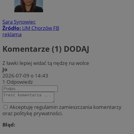
Sara Synowiec
Źródło:
UM Chorzów FB
reklama
Komentarze (1)
DODAJ
Z ławki lepiej widać tą nędzę na wolce
Jo
2026-07-09 o 14:43
1
Odpowiedz
Akceptuję regulamin zamieszczania komentarzy
oraz politykę prywatności.
Błąd: