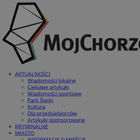
AKTUALNOŚCI
Wiadomości lokalne
Ciekawe artykuły
Wiadomości sportowe
Park Śląski
Kultura
Dla przedsiębiorców
Artykuły sponsorowane
KRYMINALNE
MIASTO
INFORMACJE O MIEŚCIE